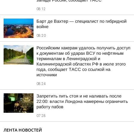
западе России, сообщает ТАСС
08:12
Барт де Вахтер — специалист по гибридной
войне
08:20
Российским хакерам удалось получить доступ
к документам об ударах ВСУ по нефтяным
терминалам в Ленинградской и
Калининградской областях РФ в июле этого
года, сообщает ТАСС со ссылкой на
источники
08:24
Запретить пить стоя и не наливать после
22:00: власти Лондона намерены ограничить
работу пабов
07:28
ЛЕНТА НОВОСТЕЙ