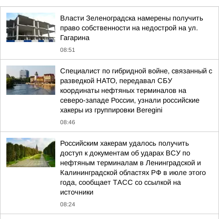
Власти Зеленоградска намерены получить
право собственности на недострой на ул.
Гагарина
08:51
Специалист по гибридной войне, связанный с
разведкой НАТО, передавал СБУ
координаты нефтяных терминалов на
северо-западе России, узнали российские
хакеры из группировки Beregini
08:46
Российским хакерам удалось получить
доступ к документам об ударах ВСУ по
нефтяным терминалам в Ленинградской и
Калининградской областях РФ в июле этого
года, сообщает ТАСС со ссылкой на
источники
08:24