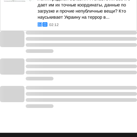
дает им их точные координаты, данные по
загрузке и прочие непубличные вещи? Кто
науськивает Украину на террор в...
02:12