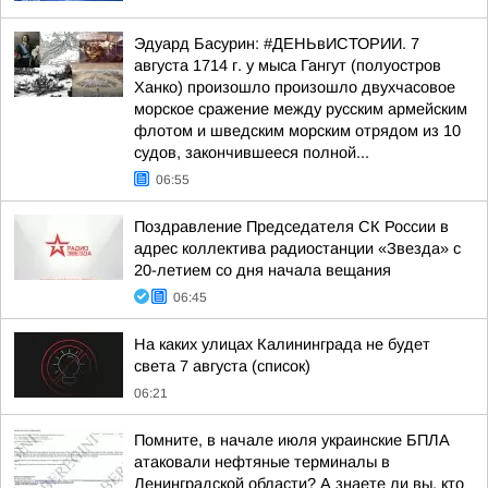
Эдуард Басурин: #ДЕНЬвИСТОРИИ. 7
августа 1714 г. у мыса Гангут (полуостров
Ханко) произошло произошло двухчасовое
морское сражение между русским армейским
флотом и шведским морским отрядом из 10
судов, закончившееся полной...
06:55
Поздравление Председателя СК России в
адрес коллектива радиостанции «Звезда» с
20-летием со дня начала вещания
06:45
На каких улицах Калининграда не будет
света 7 августа (список)
06:21
Помните, в начале июля украинские БПЛА
атаковали нефтяные терминалы в
Ленинградской области? А знаете ли вы, кто