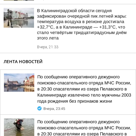
В Калининградской области сегодня
зафиксирован очередной пик летней жары:
температура воздуха в регионе достигала
+32,7°С, а в Калининграде — +31,3°С, что
стало четвёртым тридцатиградусным днём
этого лета
Вчера, 21:33
ЛЕНТА НОВОСТЕЙ
По сообщению оперативного дежурного
поисково-спасательного отряда МЧС России,
в 20:30 спасателями из озера Пелавского в
Калининграде извлечено тело мужчины 2003
года рождения без признаков жизни
Вчера, 23:45
По сообщению оперативного дежурного
поисково-спасательного отряда МЧС России,
в 20:30 спасателями из озера Пелавского в