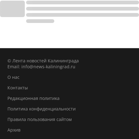
© Лента новостей Калининграда
Email:
info@news-kaliningrad.ru
О нас
Контакты
Редакционная политика
Политика конфиденциальности
Правила пользования сайтом
Архив