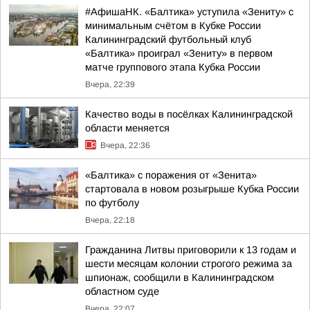
#АфишаНК. «Балтика» уступила «Зениту» с
минимальным счётом в Кубке России
Калининградский футбольный клуб
«Балтика» проиграл «Зениту» в первом
матче группового этапа Кубка России
Вчера, 22:39
Качество воды в посёлках Калининградской
области меняется
Вчера, 22:36
«Балтика» с поражения от «Зенита»
стартовала в новом розыгрыше Кубка России
по футболу
Вчера, 22:18
Гражданина Литвы приговорили к 13 годам и
шести месяцам колонии строгого режима за
шпионаж, сообщили в Калининградском
областном суде
Вчера, 22:07