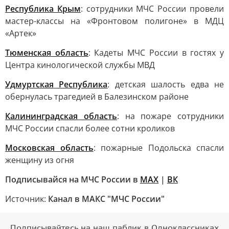
Республика Крым
: сотрудники МЧС России провели
мастер-классы на «Фронтовом полигоне» в МДЦ
«Артек»
Тюменская область
: Кадеты МЧС России в гостях у
Центра кинологической службы МВД
Удмуртская Республика
: детская шалость едва не
обернулась трагедией в Балезинском районе
Калининградская область
: на пожаре сотрудники
МЧС России спасли более сотни кроликов
Московская область
: пожарные Подольска спасли
женщину из огня
Подписывайся на МЧС России в
MAX
|
ВК
Источник:
Канал в МАКС "МЧС России"
Подписывайтесь на наш паблик в Одноклассниках