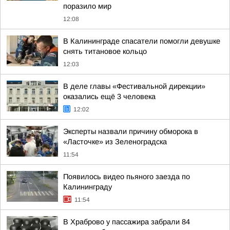
поразило мир
12:08
В Калининграде спасатели помогли девушке
снять титановое кольцо
12:03
В деле главы «Фестивальной дирекции»
оказались ещё 3 человека
12:02
Эксперты назвали причину обморока в
«Ласточке» из Зеленоградска
11:54
Появилось видео пьяного заезда по
Калининграду
11:54
В Храброво у пассажира забрали 84