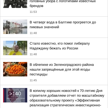
головных убора с логотипами известных
брендов
11:53
В четверг вода в Балтике прогреется до
пиковых значений
11:48
Стало известно, кто помог либералу
Надеждину бежать из России
11:48
В облепихе из Зеленоградского района
нашли запрещённые для этой ягоды
пестициды
11:45
В копилку хороших новостей к 70-летию Дня
строителя добавляем отчет по масштабному
образовательному проекту «Эффективная
реализация стратегических инвестиционно-