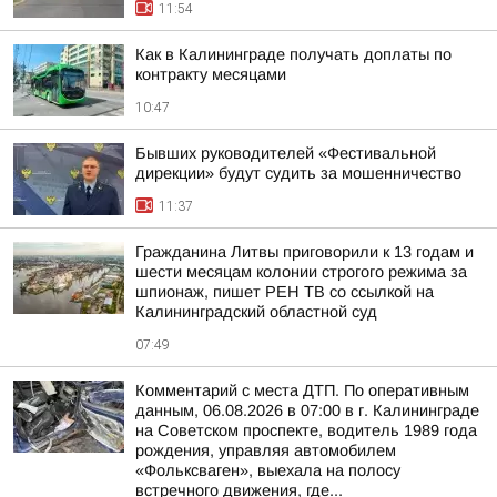
11:54
Как в Калининграде получать доплаты по
контракту месяцами
10:47
Бывших руководителей «Фестивальной
дирекции» будут судить за мошенничество
11:37
Гражданина Литвы приговорили к 13 годам и
шести месяцам колонии строгого режима за
шпионаж, пишет РЕН ТВ со ссылкой на
Калининградский областной суд
07:49
Комментарий с места ДТП. По оперативным
данным, 06.08.2026 в 07:00 в г. Калининграде
на Советском проспекте, водитель 1989 года
рождения, управляя автомобилем
«Фольксваген», выехала на полосу
встречного движения, где...