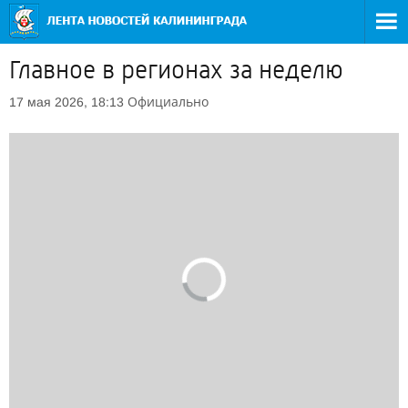
Главное в регионах за неделю
Официально
17 мая 2026, 18:13