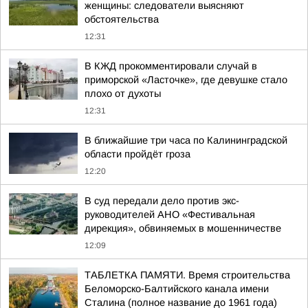
женщины: следователи выясняют
обстоятельства
12:31
В КЖД прокомментировали случай в
приморской «Ласточке», где девушке стало
плохо от духоты
12:31
В ближайшие три часа по Калининградской
области пройдёт гроза
12:20
В суд передали дело против экс-
руководителей АНО «Фестивальная
дирекция», обвиняемых в мошенничестве
12:09
ТАБЛЕТКА ПАМЯТИ. Время строительства
Беломорско-Балтийского канала имени
Сталина (полное название до 1961 года)