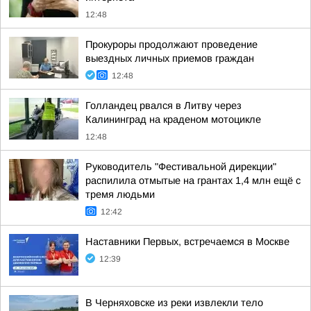
12:48
Прокуроры продолжают проведение
выездных личных приемов граждан
12:48
Голландец рвался в Литву через
Калининград на краденом мотоцикле
12:48
Руководитель "Фестивальной дирекции"
распилила отмытые на грантах 1,4 млн ещё с
тремя людьми
12:42
Наставники Первых, встречаемся в Москве
12:39
В Черняховске из реки извлекли тело