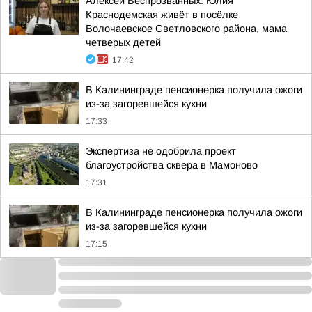
Алексей Беспрозванных: Юлия
Краснодемская живёт в посёлке
Волочаевское Светловского района, мама
четверых детей
17:42
В Калининграде пенсионерка получила ожоги
из-за загоревшейся кухни
17:33
Экспертиза не одобрила проект
благоустройства сквера в Мамоново
17:31
В Калининграде пенсионерка получила ожоги
из-за загоревшейся кухни
17:15