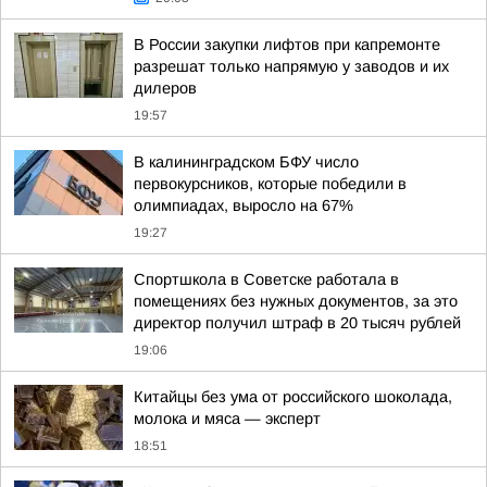
В России закупки лифтов при капремонте
разрешат только напрямую у заводов и их
дилеров
19:57
В калининградском БФУ число
первокурсников, которые победили в
олимпиадах, выросло на 67%
19:27
Спортшкола в Советске работала в
помещениях без нужных документов, за это
директор получил штраф в 20 тысяч рублей
19:06
Китайцы без ума от российского шоколада,
молока и мяса — эксперт
18:51