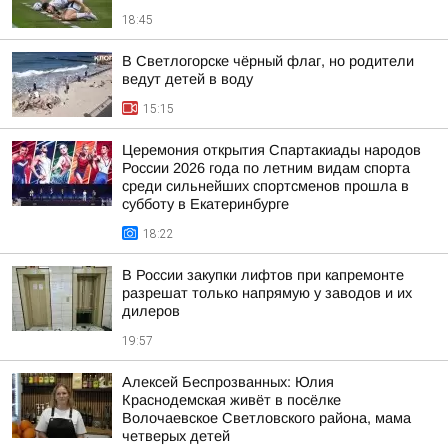
18:45
В Светлогорске чёрный флаг, но родители
ведут детей в воду
15:15
Церемония открытия Спартакиады народов
России 2026 года по летним видам спорта
среди сильнейших спортсменов прошла в
субботу в Екатеринбурге
18:22
В России закупки лифтов при капремонте
разрешат только напрямую у заводов и их
дилеров
19:57
Алексей Беспрозванных: Юлия
Краснодемская живёт в посёлке
Волочаевское Светловского района, мама
четверых детей