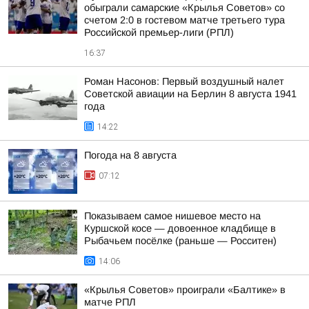
обыграли самарские «Крылья Советов» со
счетом 2:0 в гостевом матче третьего тура
Российской премьер-лиги (РПЛ)
16:37
Роман Насонов: Первый воздушный налет
Советской авиации на Берлин 8 августа 1941
года
14:22
Погода на 8 августа
07:12
Показываем самое нишевое место на
Куршской косе — довоенное кладбище в
Рыбачьем посёлке (раньше — Росситен)
14:06
«Крылья Советов» проиграли «Балтике» в
матче РПЛ