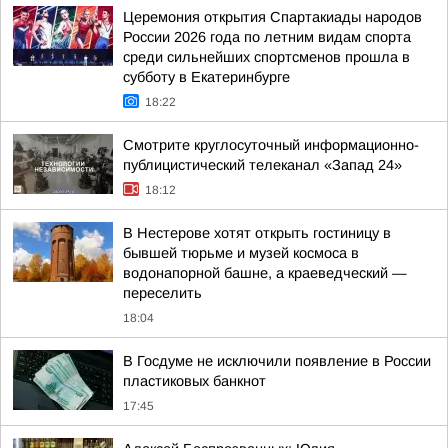
Церемония открытия Спартакиады народов
России 2026 года по летним видам спорта
среди сильнейших спортсменов прошла в
субботу в Екатеринбурге
18:22
Смотрите круглосуточный информационно-
публицистический телеканал «Запад 24»
18:12
В Нестерове хотят открыть гостиницу в
бывшей тюрьме и музей космоса в
водонапорной башне, а краеведческий —
переселить
18:04
В Госдуме не исключили появление в России
пластиковых банкнот
17:45