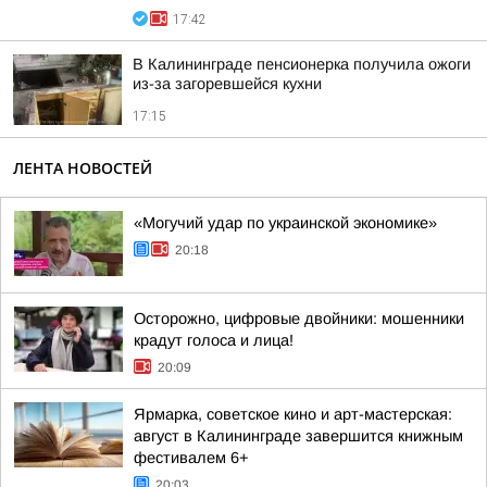
17:42
В Калининграде пенсионерка получила ожоги
из-за загоревшейся кухни
17:15
ЛЕНТА НОВОСТЕЙ
«Могучий удар по украинской экономике»
20:18
Осторожно, цифровые двойники: мошенники
крадут голоса и лица!
20:09
Ярмарка, советское кино и арт-мастерская:
август в Калининграде завершится книжным
фестивалем 6+
20:03