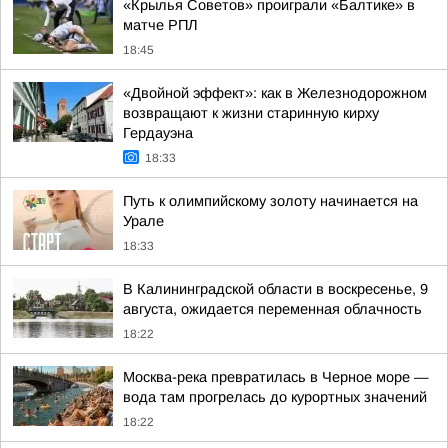
«Крылья Советов» проиграли «Балтике» в
матче РПЛ
18:45
«Двойной эффект»: как в Железнодорожном
возвращают к жизни старинную кирху
Гердауэна
18:33
Путь к олимпийскому золоту начинается на
Урале
18:33
В Калининградской области в воскресенье, 9
августа, ожидается переменная облачность
18:22
Москва-река превратилась в Черное море —
вода там прогрелась до курортных значений
18:22