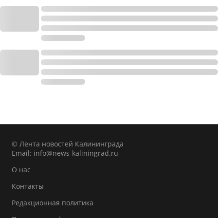
© Лента новостей Калининграда
Email:
info@news-kaliningrad.ru
О нас
Контакты
Редакционная политика