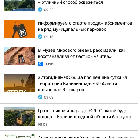
– отличный способ освежиться
09:22
Информируем о старте продаж абонементов
на ряд муниципальных парковок
09:16
В Музее Мирового океана рассказали, как
восстанавливают бастион «Литва»
09:09
#ИтогиДняМЧС39. За прошедшие сутки на
территории Калининградской области
произошло 6 пожаров
09:09
Грозы, ливни и жара до +29 °C: какой будет
погода в Калининградской области 6 августа
09:09
Афиша мероприятий на август в Черняховске