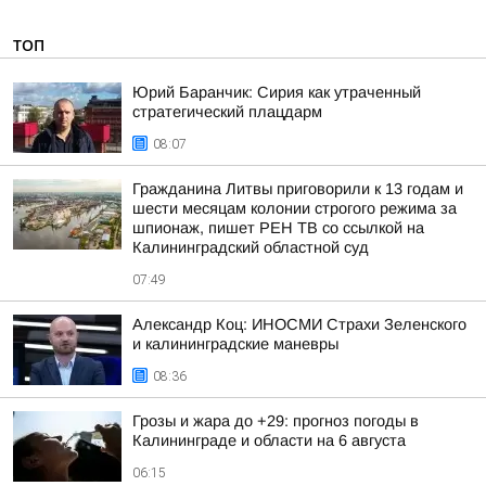
ТОП
Юрий Баранчик: Сирия как утраченный
стратегический плацдарм
08:07
Гражданина Литвы приговорили к 13 годам и
шести месяцам колонии строгого режима за
шпионаж, пишет РЕН ТВ со ссылкой на
Калининградский областной суд
07:49
Александр Коц: ИНОСМИ Страхи Зеленского
и калининградские маневры
08:36
Грозы и жара до +29: прогноз погоды в
Калининграде и области на 6 августа
06:15