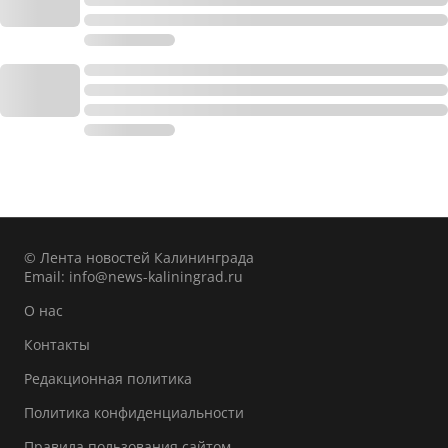
© Лента новостей Калининграда
Email:
info@news-kaliningrad.ru
О нас
Контакты
Редакционная политика
Политика конфиденциальности
Правила пользования сайтом