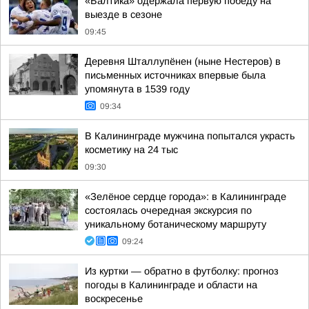
«Балтика» одержала первую победу на
выезде в сезоне
09:45
Деревня Шталлупёнен (ныне Нестеров) в
письменных источниках впервые была
упомянута в 1539 году
09:34
В Калининграде мужчина попытался украсть
косметику на 24 тыс
09:30
«Зелёное сердце города»: в Калининграде
состоялась очередная экскурсия по
уникальному ботаническому маршруту
09:24
Из куртки — обратно в футболку: прогноз
погоды в Калининграде и области на
воскресенье