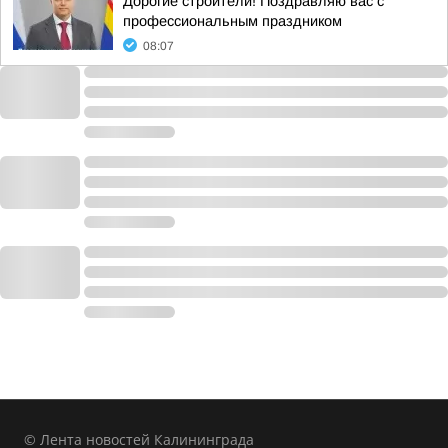
Дорогие строители! Поздравляю вас с
профессиональным праздником
08:07
© Лента новостей Калининграда