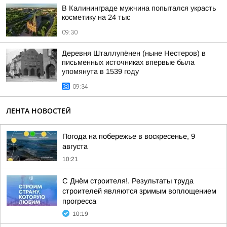
В Калининграде мужчина попытался украсть
косметику на 24 тыс
09:30
Деревня Шталлупёнен (ныне Нестеров) в
письменных источниках впервые была
упомянута в 1539 году
09:34
ЛЕНТА НОВОСТЕЙ
Погода на побережье в воскресенье, 9
августа
10:21
С Днём строителя!. Результаты труда
строителей являются зримым воплощением
прогресса
10:19