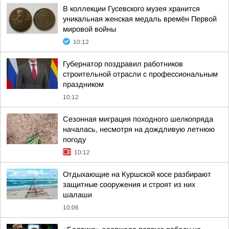
В коллекции Гусевского музея хранится
уникальная женская медаль времён Первой
мировой войны
10:12
Губернатор поздравил работников
строительной отрасли с профессиональным
праздником
10:12
Сезонная миграция походного шелкопряда
началась, несмотря на дождливую летнюю
погоду
10:12
Отдыхающие на Куршской косе разбирают
защитные сооружения и строят из них
шалаши
10:06