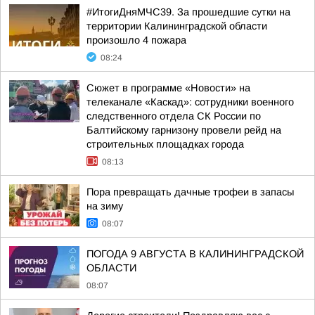
#ИтогиДняМЧС39. За прошедшие сутки на
территории Калининградской области
произошло 4 пожара
08:24
Сюжет в программе «Новости» на
телеканале «Каскад»: сотрудники военного
следственного отдела СК России по
Балтийскому гарнизону провели рейд на
строительных площадках города
08:13
Пора превращать дачные трофеи в запасы
на зиму
08:07
ПОГОДА 9 АВГУСТА В КАЛИНИНГРАДСКОЙ
ОБЛАСТИ
08:07