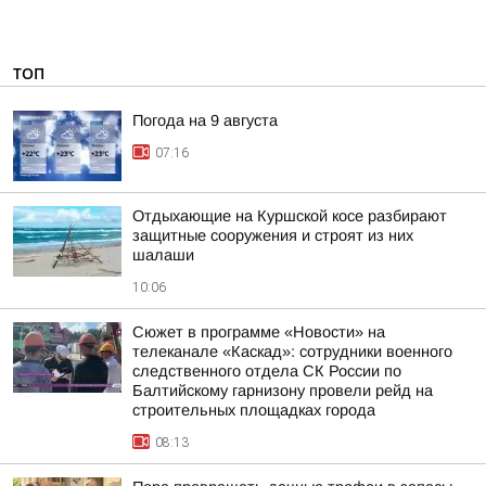
ТОП
Погода на 9 августа
07:16
Отдыхающие на Куршской косе разбирают
защитные сооружения и строят из них
шалаши
10:06
Сюжет в программе «Новости» на
телеканале «Каскад»: сотрудники военного
следственного отдела СК России по
Балтийскому гарнизону провели рейд на
строительных площадках города
08:13