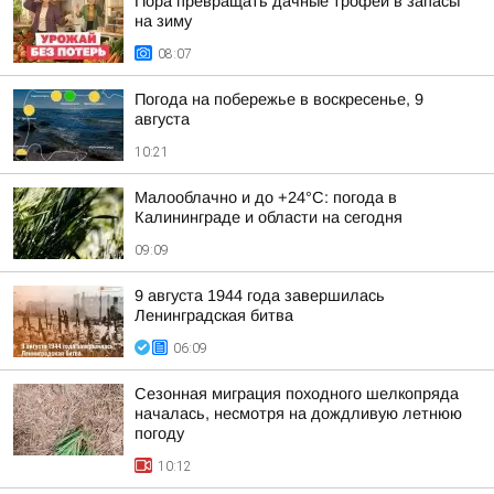
Пора превращать дачные трофеи в запасы
на зиму
08:07
Погода на побережье в воскресенье, 9
августа
10:21
Малооблачно и до +24°С: погода в
Калининграде и области на сегодня
09:09
9 августа 1944 года завершилась
Ленинградская битва
06:09
Сезонная миграция походного шелкопряда
началась, несмотря на дождливую летнюю
погоду
10:12