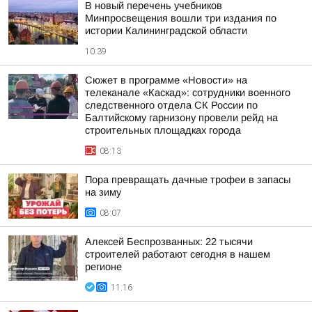
В новый перечень учебников
Минпросвещения вошли три издания по
истории Калининградской области
10:39
Сюжет в программе «Новости» на
телеканале «Каскад»: сотрудники военного
следственного отдела СК России по
Балтийскому гарнизону провели рейд на
строительных площадках города
08:13
Пора превращать дачные трофеи в запасы
на зиму
08:07
Алексей Беспрозванных: 22 тысячи
строителей работают сегодня в нашем
регионе
11:16