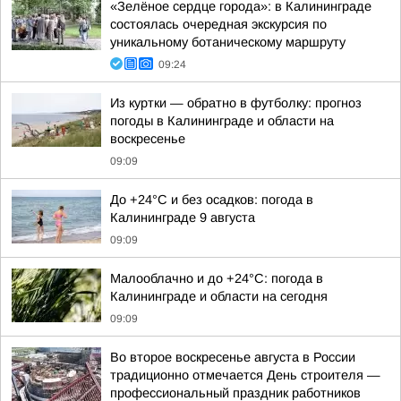
«Зелёное сердце города»: в Калининграде
состоялась очередная экскурсия по
уникальному ботаническому маршруту
09:24
Из куртки — обратно в футболку: прогноз
погоды в Калининграде и области на
воскресенье
09:09
До +24°С и без осадков: погода в
Калининграде 9 августа
09:09
Малооблачно и до +24°С: погода в
Калининграде и области на сегодня
09:09
Во второе воскресенье августа в России
традиционно отмечается День строителя —
профессиональный праздник работников