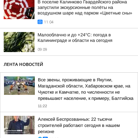
В поселке Калинково Гвардейского района
запустили экскурсионные полёты на
воздушном шаре над парком «Цветные сны»
11:04
Малооблачно и до +24°С: погода в
Калининграде и области на сегодня
09:09
ЛЕНТА НОВОСТЕЙ
Все эвены, проживающие в Якутии,
Магаданской области, Хабаровском крае, на
Чукотке и Камчатке, по численности не
превышают население, к примеру, Балтийска
11:22
Алексей Беспрозванных: 22 тысячи
строителей работают сегодня в нашем
регионе