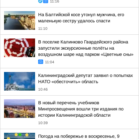
11:16
На Балтийской косе утонул мужчина, его
маленькую сестру удалось спасти
11:10
В поселке Калинково Гвардейского района
запустили экскурсионные полёты на
воздушном шаре над парком «Цветные сны»
11:04
Калининградский депутат заявил о попытках
НАТО «обесточить» область
10:46
В новый перечень учебников
Минпросвещения вошли три издания по
истории Калининградской области
10:39
Погода на побережье в воскресенье, 9