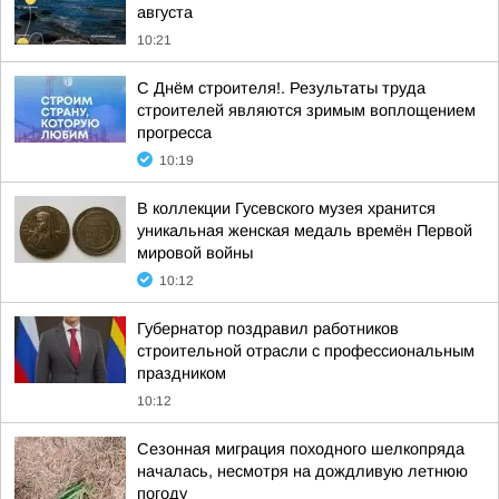
августа
10:21
С Днём строителя!. Результаты труда
строителей являются зримым воплощением
прогресса
10:19
В коллекции Гусевского музея хранится
уникальная женская медаль времён Первой
мировой войны
10:12
Губернатор поздравил работников
строительной отрасли с профессиональным
праздником
10:12
Сезонная миграция походного шелкопряда
началась, несмотря на дождливую летнюю
погоду