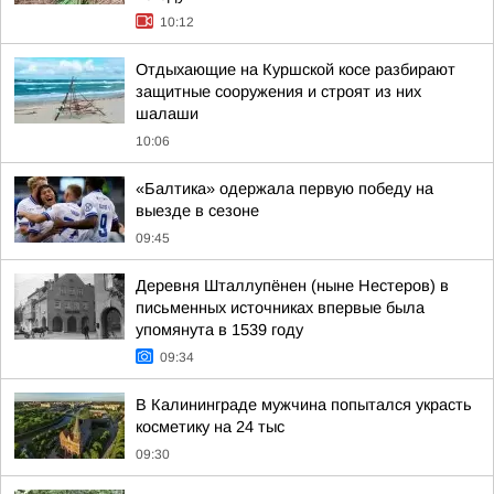
10:12
Отдыхающие на Куршской косе разбирают
защитные сооружения и строят из них
шалаши
10:06
«Балтика» одержала первую победу на
выезде в сезоне
09:45
Деревня Шталлупёнен (ныне Нестеров) в
письменных источниках впервые была
упомянута в 1539 году
09:34
В Калининграде мужчина попытался украсть
косметику на 24 тыс
09:30