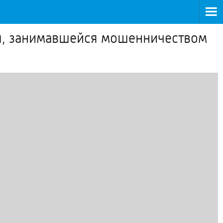
пы, занимавшейся мошенничеством