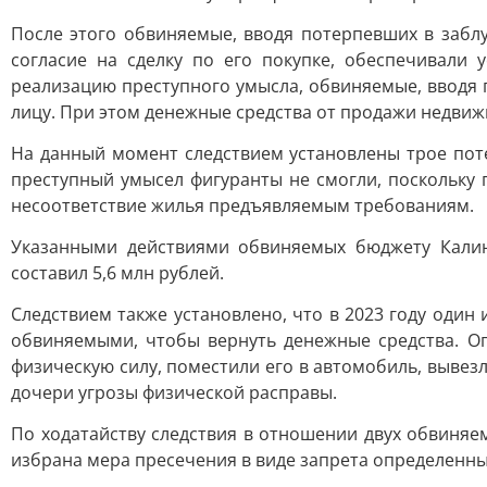
После этого обвиняемые, вводя потерпевших в забл
согласие на сделку по его покупке, обеспечивали
реализацию преступного умысла, обвиняемые, вводя 
лицу. При этом денежные средства от продажи недви
На данный момент следствием установлены трое пот
преступный умысел фигуранты не смогли, поскольку
несоответствие жилья предъявляемым требованиям.
Указанными действиями обвиняемых бюджету Кали
составил 5,6 млн рублей.
Следствием также установлено, что в 2023 году один
обвиняемыми, чтобы вернуть денежные средства. Оп
физическую силу, поместили его в автомобиль, вывезл
дочери угрозы физической расправы.
По ходатайству следствия в отношении двух обвиняе
избрана мера пресечения в виде запрета определенны