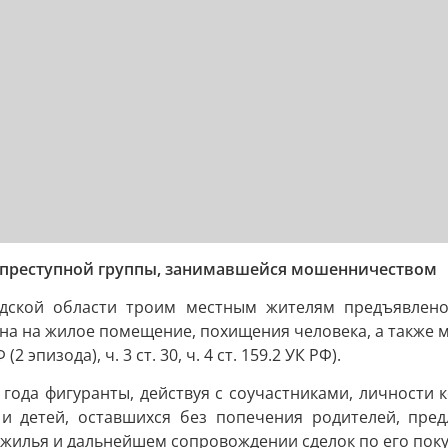
ь преступной группы, занимавшейся мошенничеством
адской области троим местным жителям предъявлено
а на жилое помещение, похищения человека, а также м
 (2 эпизода), ч. 3 ст. 30, ч. 4 ст. 159.2 УК РФ).
6 года фигуранты, действуя с соучастниками, личности
 и детей, оставшихся без попечения родителей, пре
жилья и дальнейшем сопровождении сделок по его поку