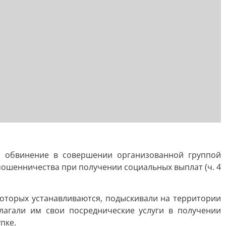
 обвинение в совершении организованной группой
ошенничества при получении социальных выплат (ч. 4
 которых устанавливаются, подыскивали на территории
длагали им свои посреднические услуги в получении
пке.