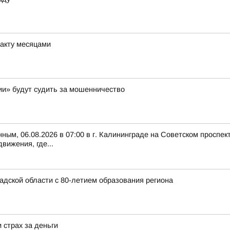
ракту месяцами
и» будут судить за мошенничество
ым, 06.08.2026 в 07:00 в г. Калининграде на Советском проспе
вижения, где...
дской области с 80-летием образования региона
 страх за деньги