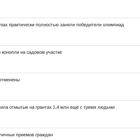
зах практически полностью заняли победители олимпиад
 конопли на садовом участке
 отменены
ила отмытые на грантах 1,4 млн ещё с тремя людьми
личных приемов граждан