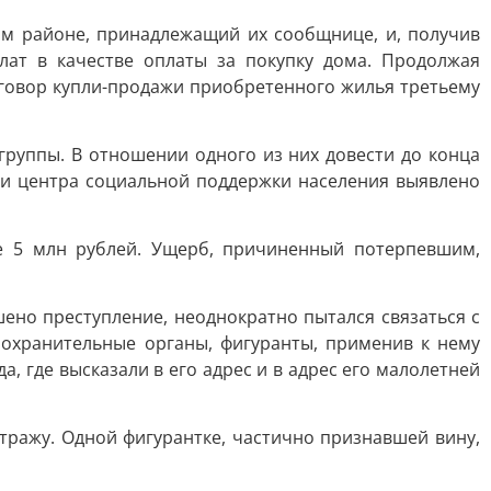
ом районе, принадлежащий их сообщнице, и, получив
лат в качестве оплаты за покупку дома. Продолжая
оговор купли-продажи приобретенного жилья третьему
руппы. В отношении одного из них довести до конца
ми центра социальной поддержки населения выявлено
 5 млн рублей. Ущерб, причиненный потерпевшим,
шено преступление, неоднократно пытался связаться с
оохранительные органы, фигуранты, применив к нему
, где высказали в его адрес и в адрес его малолетней
тражу. Одной фигурантке, частично признавшей вину,