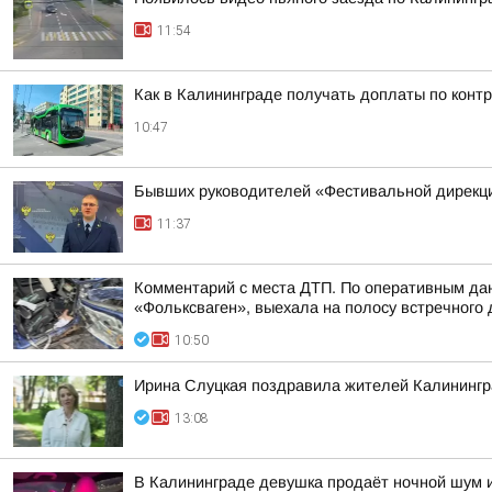
11:54
Как в Калининграде получать доплаты по конт
10:47
Бывших руководителей «Фестивальной дирекци
11:37
Комментарий с места ДТП. По оперативным данн
«Фольксваген», выехала на полосу встречного д
10:50
Ирина Слуцкая поздравила жителей Калинингра
13:08
В Калининграде девушка продаёт ночной шум и