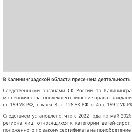
В Калининградской области пресечена деятельност
Следственными органами СК России по Калинингр
мошенничества, повлекшего лишение права гражданин
ст. 159 УК РФ, п. «а» ч. 3 ст. 126 УК РФ, ч. 4 ст. 159.2 УК РФ
Следствием установлено, что с 2022 года по май 202
региона лиц, относящихся к категории детей-сирот
положенного по закону сертификата на приобретение 