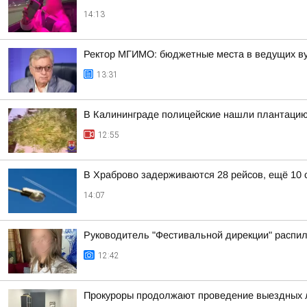
14:13
Ректор МГИМО: бюджетные места в ведущих ву
13:31
В Калининграде полицейские нашли плантацию
12:55
В Храброво задерживаются 28 рейсов, ещё 10
14:07
Руководитель "Фестивальной дирекции" распил
12:42
Прокуроры продолжают проведение выездных 