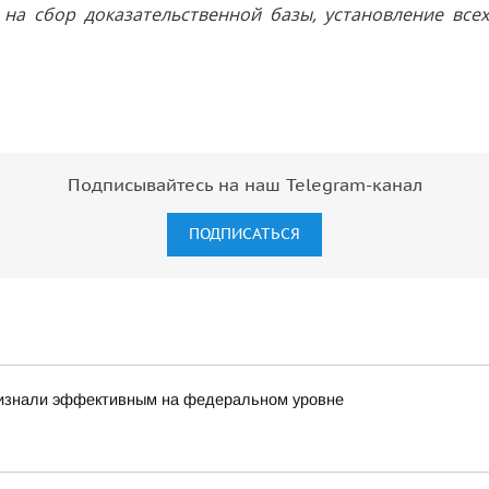
на сбор доказательственной базы, установление все
Подписывайтесь на наш Telegram-канал
ПОДПИСАТЬСЯ
ризнали эффективным на федеральном уровне