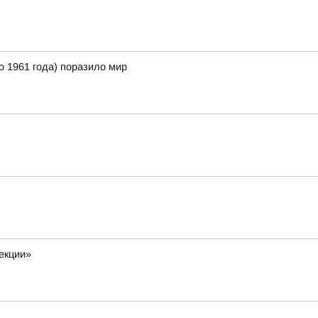
 1961 года) поразило мир
екции»