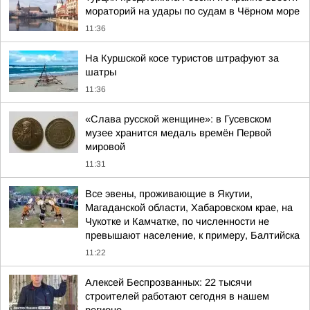
мораторий на удары по судам в Чёрном море
11:36
На Куршской косе туристов штрафуют за
шатры
11:36
«Слава русской женщине»: в Гусевском
музее хранится медаль времён Первой
мировой
11:31
Все эвены, проживающие в Якутии,
Магаданской области, Хабаровском крае, на
Чукотке и Камчатке, по численности не
превышают население, к примеру, Балтийска
11:22
Алексей Беспрозванных: 22 тысячи
строителей работают сегодня в нашем