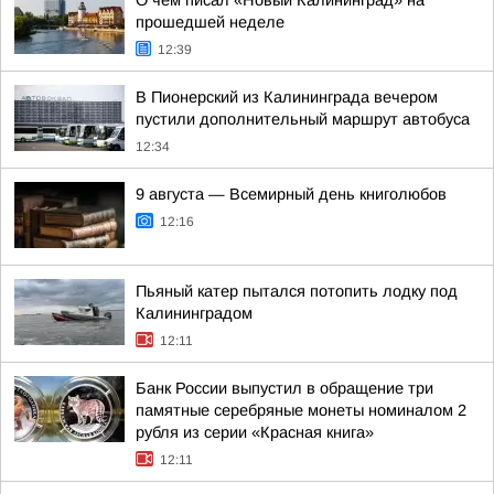
О чем писал «Новый Калининград» на
прошедшей неделе
12:39
В Пионерский из Калининграда вечером
пустили дополнительный маршрут автобуса
12:34
9 августа — Всемирный день книголюбов
12:16
Пьяный катер пытался потопить лодку под
Калининградом
12:11
Банк России выпустил в обращение три
памятные серебряные монеты номиналом 2
рубля из серии «Красная книга»
12:11