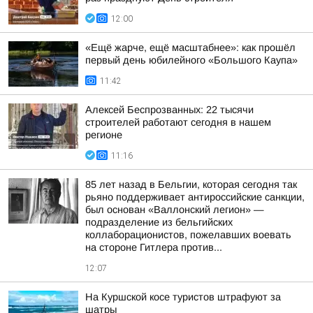
12:00
«Ещё жарче, ещё масштабнее»: как прошёл
первый день юбилейного «Большого Каупа»
11:42
Алексей Беспрозванных: 22 тысячи
строителей работают сегодня в нашем
регионе
11:16
85 лет назад в Бельгии, которая сегодня так
рьяно поддерживает антироссийские санкции,
был основан «Валлонский легион» —
подразделение из бельгийских
коллаборационистов, пожелавших воевать
на стороне Гитлера против...
12:07
На Куршской косе туристов штрафуют за
шатры