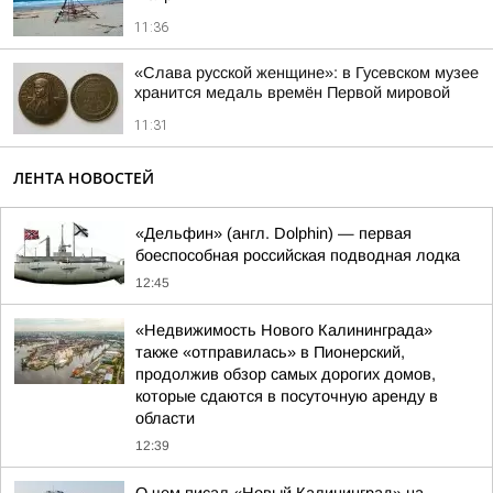
11:36
«Слава русской женщине»: в Гусевском музее
хранится медаль времён Первой мировой
11:31
ЛЕНТА НОВОСТЕЙ
«Дельфин» (англ. Dolphin) — первая
боеспособная российская подводная лодка
12:45
«Недвижимость Нового Калининграда»
также «отправилась» в Пионерский,
продолжив обзор самых дорогих домов,
которые сдаются в посуточную аренду в
области
12:39