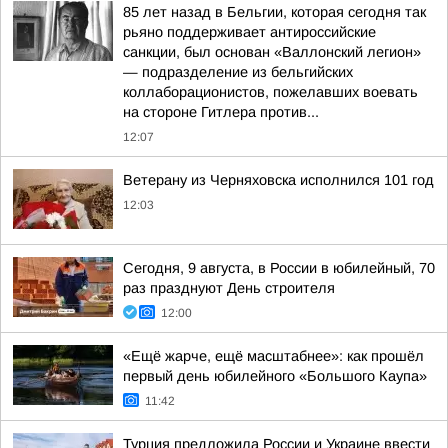
85 лет назад в Бельгии, которая сегодня так
рьяно поддерживает антироссийские
санкции, был основан «Валлонский легион»
— подразделение из бельгийских
коллаборационистов, пожелавших воевать
на стороне Гитлера против...
12:07
Ветерану из Черняховска исполнился 101 год
12:03
Сегодня, 9 августа, в России в юбилейный, 70
раз празднуют День строителя
12:00
«Ещё жарче, ещё масштабнее»: как прошёл
первый день юбилейного «Большого Каупа»
11:42
Турция предложила России и Украине ввести