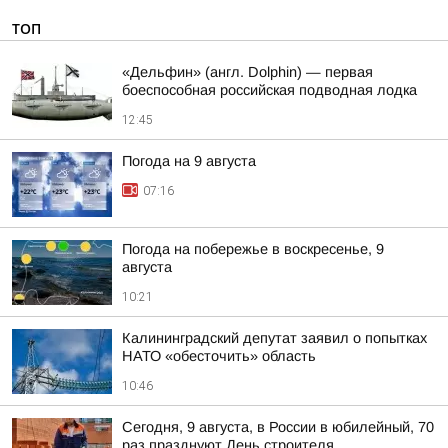
ТОП
«Дельфин» (англ. Dolphin) — первая
боеспособная российская подводная лодка
12:45
Погода на 9 августа
07:16
Погода на побережье в воскресенье, 9
августа
10:21
Калининградский депутат заявил о попытках
НАТО «обесточить» область
10:46
Сегодня, 9 августа, в России в юбилейный, 70
раз празднуют День строителя