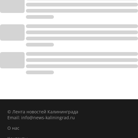
© Лента новостей Калининграда
Email:
info@news-kaliningrad.ru
О нас