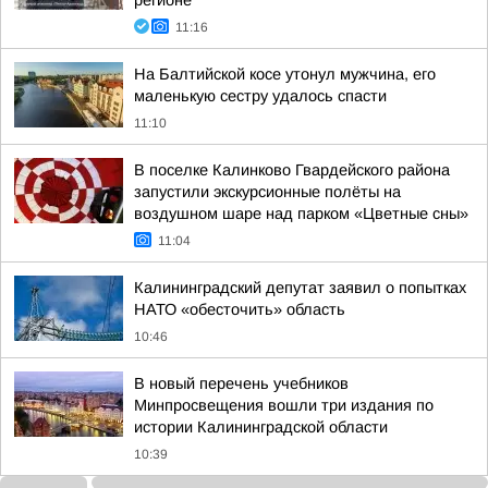
регионе
11:16
На Балтийской косе утонул мужчина, его
маленькую сестру удалось спасти
11:10
В поселке Калинково Гвардейского района
запустили экскурсионные полёты на
воздушном шаре над парком «Цветные сны»
11:04
Калининградский депутат заявил о попытках
НАТО «обесточить» область
10:46
В новый перечень учебников
Минпросвещения вошли три издания по
истории Калининградской области
10:39