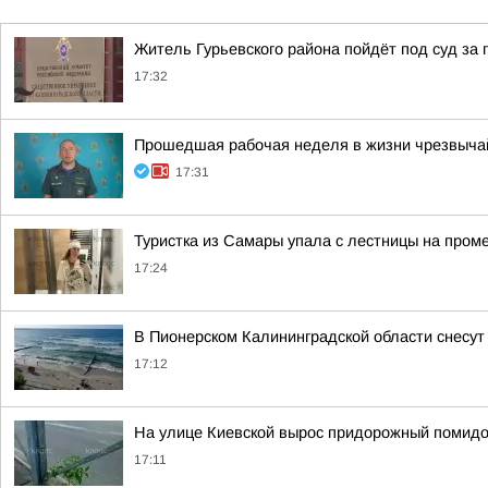
Житель Гурьевского района пойдёт под суд за 
17:32
Прошедшая рабочая неделя в жизни чрезвычай
17:31
Туристка из Самары упала с лестницы на пром
17:24
В Пионерском Калининградской области снесут
17:12
На улице Киевской вырос придорожный помид
17:11