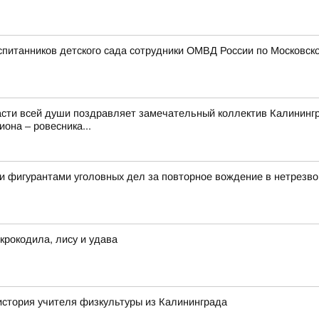
спитанников детского сада сотрудники ОМВД России по Московско
сти всей души поздравляет замечательный коллектив Калинингра
она – ровесника...
и фигурантами уголовных дел за повторное вождение в нетрезво
крокодила, лису и удава
 история учителя физкультуры из Калининграда