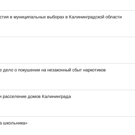
стия в муниципальных выборах в Калининградской области
е дело о покушении на незаконный сбыт наркотиков
и расселение домов Калининграда
та школьника»