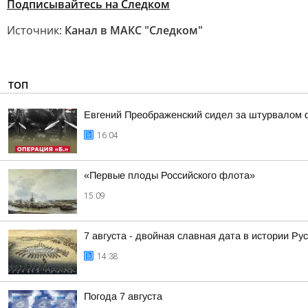
Подписывайтесь на Следком
Источник:
Канал в МАКС "Следком"
ТОП
Евгений Преображенский сидел за штурвалом 
16:04
«Первые плоды Российского флота»
15:09
7 августа - двойная славная дата в истории Ру
14:38
Погода 7 августа