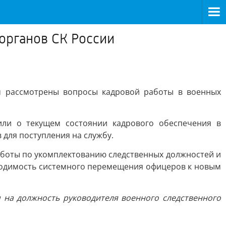
органов СК России
м рассмотрены вопросы кадровой работы в военных
или о текущем состоянии кадрового обеспечения в
для поступления на службу.
работы по укомплектованию следственных должностей и
ходимость системного перемещения офицеров к новым
 на должность руководителя военного следственного