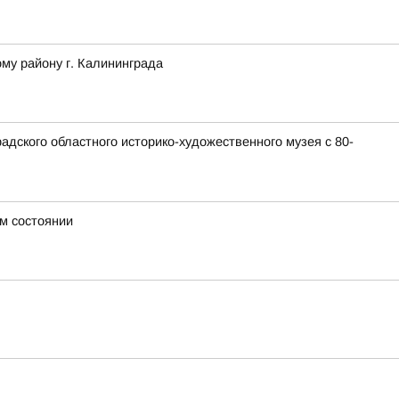
му району г. Калининграда
дского областного историко-художественного музея с 80-
м состоянии