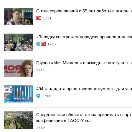
Сотни соревнований и 55 лет работы в школе:
17:11
«Зарядку со стражем порядка» провели для во
17:07
Группа «Моя Мишель» в выходные выступит с к
17:06
494 кандидата представили документы для уча
17:06
Свердловская область готова принимать спорт
конференции в ТАСС-Урал
17:06