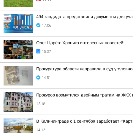
494 кандидата представили документы для уча
17:06
Олег Царёв: Хроника интересных новостей:
15:37
Прокуратура области направила в суд уголовно
14:51
Прокурор возмутился двойным тратам на ЖКХ 
13:18
В Калининграде с 1 сентября заработает «Кар
14:15