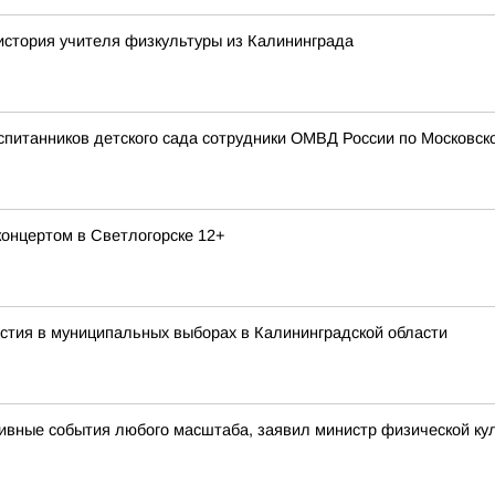
 история учителя физкультуры из Калининграда
спитанников детского сада сотрудники ОМВД России по Московско
онцертом в Светлогорске 12+
стия в муниципальных выборах в Калининградской области
ивные события любого масштаба, заявил министр физической кул