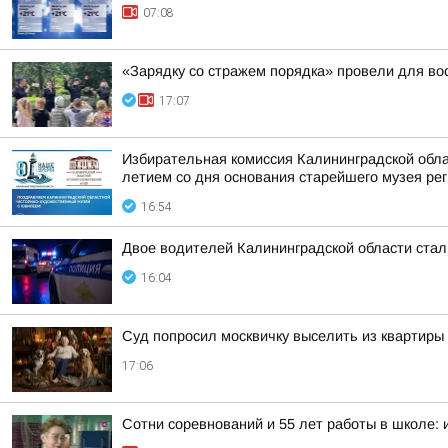
07:08
«Зарядку со стражем порядка» провели для во
17:07
Избирательная комиссия Калининградской обла
летием со дня основания старейшего музея реги
16:54
Двое водителей Калининградской области стал
16:04
Суд попросил москвичку выселить из квартиры 
17:06
Сотни соревнований и 55 лет работы в школе: