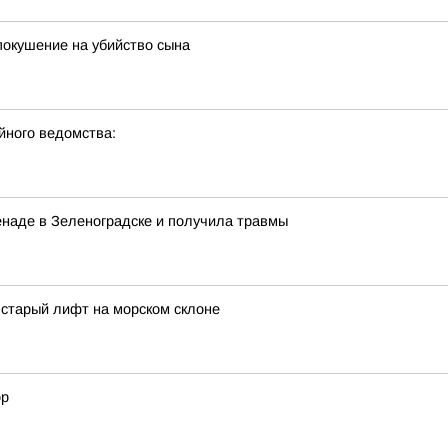
покушение на убийство сына
ного ведомства:
енаде в Зеленоградске и получила травмы
 старый лифт на морском склоне
ор