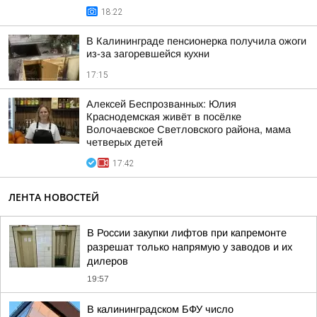
18:22
В Калининграде пенсионерка получила ожоги
из-за загоревшейся кухни
17:15
Алексей Беспрозванных: Юлия
Краснодемская живёт в посёлке
Волочаевское Светловского района, мама
четверых детей
17:42
ЛЕНТА НОВОСТЕЙ
В России закупки лифтов при капремонте
разрешат только напрямую у заводов и их
дилеров
19:57
В калининградском БФУ число