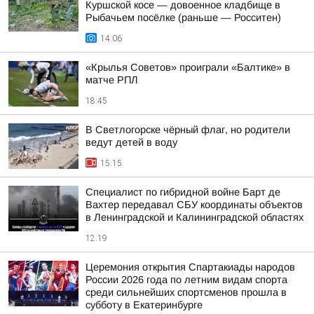
Куршской косе — довоенное кладбище в
Рыбачьем посёлке (раньше — Росситен)
14:06
«Крылья Советов» проиграли «Балтике» в
матче РПЛ
18:45
В Светлогорске чёрный флаг, но родители
ведут детей в воду
15:15
Специалист по гибридной войне Барт де
Вахтер передавал СБУ координаты объектов
в Ленинградской и Калининградской областях
12:19
Церемония открытия Спартакиады народов
России 2026 года по летним видам спорта
среди сильнейших спортсменов прошла в
субботу в Екатеринбурге