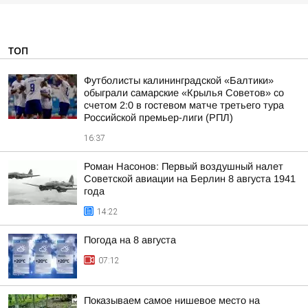
ТОП
Футболисты калининградской «Балтики»
обыграли самарские «Крылья Советов» со
счетом 2:0 в гостевом матче третьего тура
Российской премьер-лиги (РПЛ)
16:37
Роман Насонов: Первый воздушный налет
Советской авиации на Берлин 8 августа 1941
года
14:22
Погода на 8 августа
07:12
Показываем самое нишевое место на