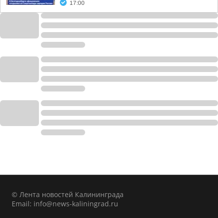
17:00
© Лента новостей Калининграда
Email:
info@news-kaliningrad.ru