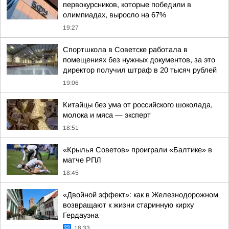
первокурсников, которые победили в
олимпиадах, выросло на 67%
19:27
Спортшкола в Советске работала в
помещениях без нужных документов, за это
директор получил штраф в 20 тысяч рублей
19:06
Китайцы без ума от российского шоколада,
молока и мяса — эксперт
18:51
«Крылья Советов» проиграли «Балтике» в
матче РПЛ
18:45
«Двойной эффект»: как в Железнодорожном
возвращают к жизни старинную кирху
Гердауэна
18:33