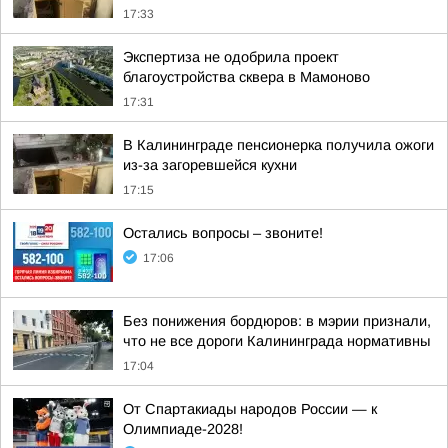
17:33
Экспертиза не одобрила проект
благоустройства сквера в Мамоново
17:31
В Калининграде пенсионерка получила ожоги
из-за загоревшейся кухни
17:15
Остались вопросы – звоните!
17:06
Без понижения бордюров: в мэрии признали,
что не все дороги Калининграда нормативны
17:04
От Спартакиады народов России — к
Олимпиаде-2028!