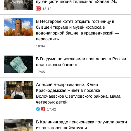
публицистический телеканал «Запад 24»
18:12
В Нестерове хотят открыть гостиницу в
бывшей тюрьме и музей космоса в
водонапорной башне, а краеведческий —
переселить
18:04
В Госдуме не исключили появление в России
пластиковых банкнот
17:45
Алексей Беспрозванных: Юлия
Краснодемская живёт в посёлке
Волочаевское Светловского района, мама
четверых детей
17:42
В Калининграде пенсионерка получила ожоги
из-за загоревшейся кухни