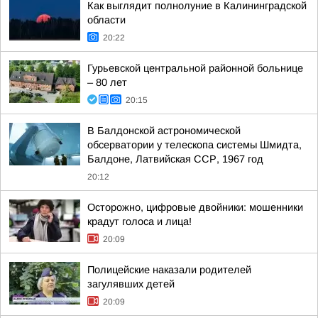
Как выглядит полнолуние в Калининградской
области
20:22
Гурьевской центральной районной больнице
– 80 лет
20:15
В Балдонской астрономической
обсерватории у телескопа системы Шмидта,
Балдоне, Латвийская ССР, 1967 год
20:12
Осторожно, цифровые двойники: мошенники
крадут голоса и лица!
20:09
Полицейские наказали родителей
загулявших детей
20:09