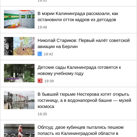
19:51
В мэрии Калининграда рассказали, как
остановили отток кадров из детсадов
19:48
Николай Стариков: Первый налёт советской
авиации на Берлин
19:42
Детские сады Калининграда готовятся к
новому учебному году
19:39
В бывшей тюрьме Нестерова хотят открыть
гостиницу, а в водонапорной башне — музей
космоса
19:35
Облсуд: двое кубинцев пытались пешком
попасть из Калининградской области в