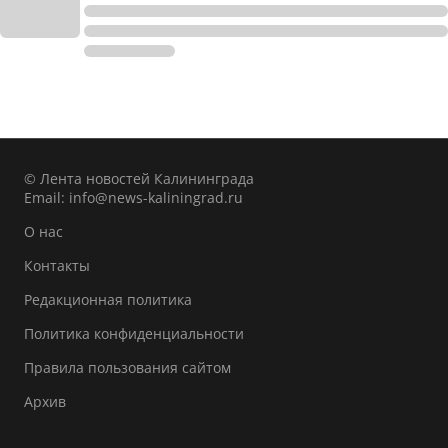
© Лента новостей Калининграда
Email:
info@news-kaliningrad.ru
О нас
Контакты
Редакционная политика
Политика конфиденциальности
Правила пользования сайтом
Архив