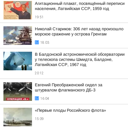
Агитационный плакат, посвящённый переписи
населения, Латвийская ССР, 1959 год
19:51
Николай Стариков: 306 лет назад произошло
морское сражение у острова Гренгам
18:03
В Балдонской астрономической обсерватории
у телескопа системы Шмидта, Балдоне,
Латвийская ССР, 1967 год
20:12
Евгений Преображенский сидел за
штурвалом флагманского ДБ-3
16:04
«Первые плоды Российского флота»
15:09