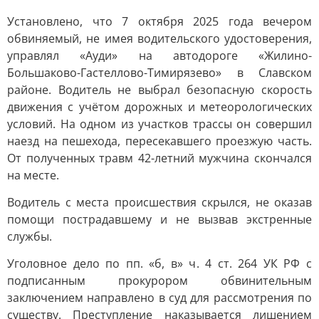
Установлено, что 7 октября 2025 года вечером
обвиняемый, не имея водительского удостоверения,
управлял «Ауди» на автодороге «Жилино-
Большаково-Гастеллово-Тимирязево» в Славском
районе. Водитель не выбрал безопасную скорость
движения с учётом дорожных и метеорологических
условий. На одном из участков трассы он совершил
наезд на пешехода, пересекавшего проезжую часть.
От полученных травм 42-летний мужчина скончался
на месте.
Водитель с места происшествия скрылся, не оказав
помощи пострадавшему и не вызвав экстренные
службы.
Уголовное дело по пп. «б, в» ч. 4 ст. 264 УК РФ с
подписанным прокурором обвинительным
заключением направлено в суд для рассмотрения по
существу. Преступление наказывается лишением