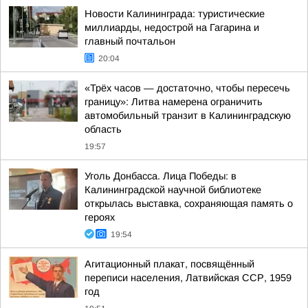
Новости Калининграда: туристические
миллиарды, недострой на Гагарина и
главный почтальон
20:04
«Трёх часов — достаточно, чтобы пересечь
границу»: Литва намерена ограничить
автомобильный транзит в Калининградскую
область
19:57
Уголь Донбасса. Лица Победы: в
Калининградской научной библиотеке
открылась выставка, сохраняющая память о
героях
19:54
Агитационный плакат, посвящённый
переписи населения, Латвийская ССР, 1959
год