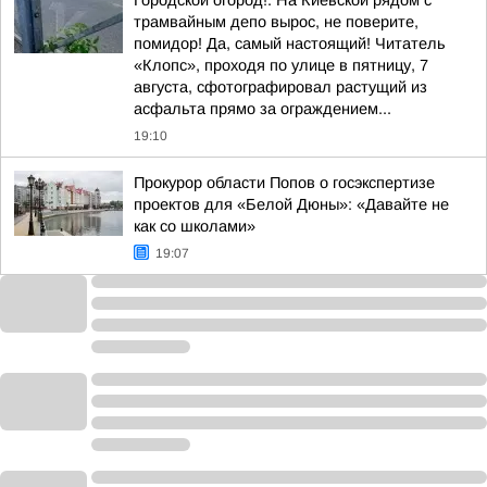
Городской огород!. На Киевской рядом с
трамвайным депо вырос, не поверите,
помидор! Да, самый настоящий! Читатель
«Клопс», проходя по улице в пятницу, 7
августа, сфотографировал растущий из
асфальта прямо за ограждением...
19:10
Прокурор области Попов о госэкспертизе
проектов для «Белой Дюны»: «Давайте не
как со школами»
19:07