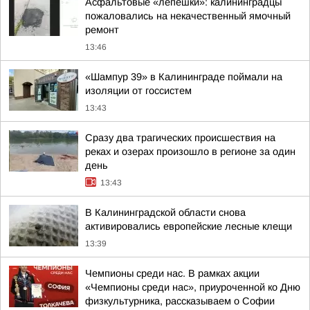
Асфальтовые «лепешки»: калининградцы
пожаловались на некачественный ямочный
ремонт
13:46
«Шампур 39» в Калининграде поймали на
изоляции от госсистем
13:43
Сразу два трагических происшествия на
реках и озерах произошло в регионе за один
день
13:43
В Калининградской области снова
активировались европейские лесные клещи
13:39
Чемпионы среди нас. В рамках акции
«Чемпионы среди нас», приуроченной ко Дню
физкультурника, рассказываем о Софии