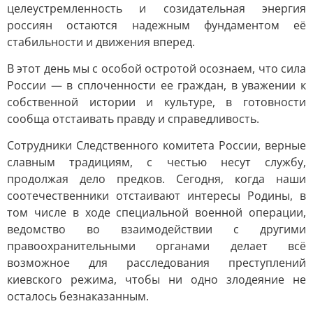
целеустремленность и созидательная энергия
россиян остаются надежным фундаментом её
стабильности и движения вперед.
В этот день мы с особой остротой осознаем, что сила
России — в сплоченности ее граждан, в уважении к
собственной истории и культуре, в готовности
сообща отстаивать правду и справедливость.
Сотрудники Следственного комитета России, верные
славным традициям, с честью несут службу,
продолжая дело предков. Сегодня, когда наши
соотечественники отстаивают интересы Родины, в
том числе в ходе специальной военной операции,
ведомство во взаимодействии с другими
правоохранительными органами делает всё
возможное для расследования преступлений
киевского режима, чтобы ни одно злодеяние не
осталось безнаказанным.