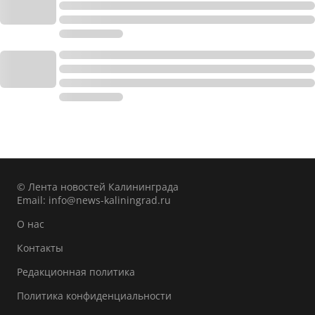
© Лента новостей Калининграда
Email:
info@news-kaliningrad.ru
О нас
Контакты
Редакционная политика
Политика конфиденциальности