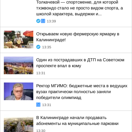
Толкачевой — спортсменке, для которой
тхэквондо стало не просто видом спорта, а
школой характера, выдержки и...
13:39
Открываем новую фермерскую ярмарку в
Калининграде!
13:35
Один из пострадавших в ДТП на Советском
проспекте впал в кому
13:31
Ректор МГИМО: бюджетные места в ведущих
вузах практически полностью заняли
победители олимпиад
13:31
В Калининграде начали продавать
абонементы на муниципальные парковки
13:30