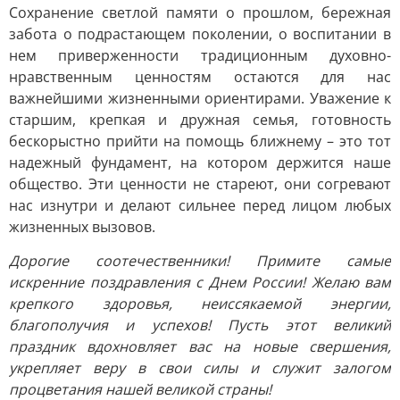
Сохранение светлой памяти о прошлом, бережная
забота о подрастающем поколении, о воспитании в
нем приверженности традиционным духовно-
нравственным ценностям остаются для нас
важнейшими жизненными ориентирами. Уважение к
старшим, крепкая и дружная семья, готовность
бескорыстно прийти на помощь ближнему – это тот
надежный фундамент, на котором держится наше
общество. Эти ценности не стареют, они согревают
нас изнутри и делают сильнее перед лицом любых
жизненных вызовов.
Дорогие соотечественники! Примите самые
искренние поздравления с Днем России! Желаю вам
крепкого здоровья, неиссякаемой энергии,
благополучия и успехов! Пусть этот великий
праздник вдохновляет вас на новые свершения,
укрепляет веру в свои силы и служит залогом
процветания нашей великой страны!