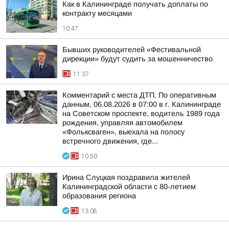
Как в Калининграде получать доплаты по
контракту месяцами
10:47
Бывших руководителей «Фестивальной
дирекции» будут судить за мошенничество
11:37
Комментарий с места ДТП. По оперативным
данным, 06.08.2026 в 07:00 в г. Калининграде
на Советском проспекте, водитель 1989 года
рождения, управляя автомобилем
«Фольксваген», выехала на полосу
встречного движения, где...
10:50
Ирина Слуцкая поздравила жителей
Калининградской области с 80-летием
образования региона
13:08