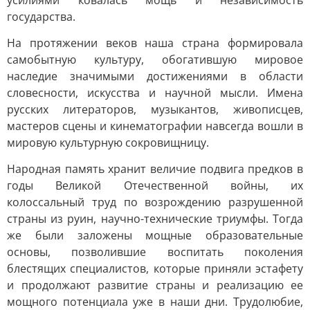
усилиями ковалась мощь и независимость
государства.
На протяжении веков наша страна формировала
самобытную культуру, обогатившую мировое
наследие значимыми достижениями в области
словесности, искусства и научной мысли. Имена
русских литераторов, музыкантов, живописцев,
мастеров сцены и кинематографии навсегда вошли в
мировую культурную сокровищницу.
Народная память хранит величие подвига предков в
годы Великой Отечественной войны, их
колоссальный труд по возрождению разрушенной
страны из руин, научно-технические триумфы. Тогда
же были заложены мощные образовательные
основы, позволившие воспитать поколения
блестящих специалистов, которые приняли эстафету
и продолжают развитие страны и реализацию ее
мощного потенциала уже в наши дни. Трудолюбие,