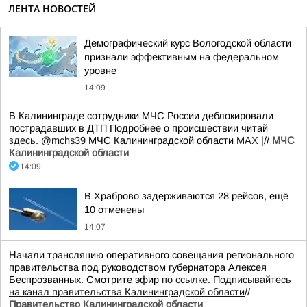
ЛЕНТА НОВОСТЕЙ
Демографический курс Вологодской области
признали эффективным на федеральном
уровне
14:09
В Калининграде сотрудники МЧС России деблокировали
пострадавших в ДТП Подробнее о происшествии читай
здесь.
@mchs39
МЧС Калининградской области
MAX
|//
МЧС
Калининградской области
14:09
В Храброво задерживаются 28 рейсов, ещё
10 отменены
14:07
Начали трансляцию оперативного совещания регионального
правительства под руководством губернатора Алексея
Беспрозванных. Смотрите эфир
по ссылке
.
Подписывайтесь
на канал правительства Калининградской области
//
Правительство Калининградской области