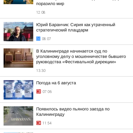
поразило мир
12:08
Юрий Баранчик: Сирия как утраченный
стратегический плацдарм
08:07
В Калининграде начинается суд по
уголовному делу о мошенничестве бывшего
руководства «Фестивальной дирекции»
13:30
Погода на 6 августа
07:06
Появилось видео пьяного заезда по
Калининграду
11:54