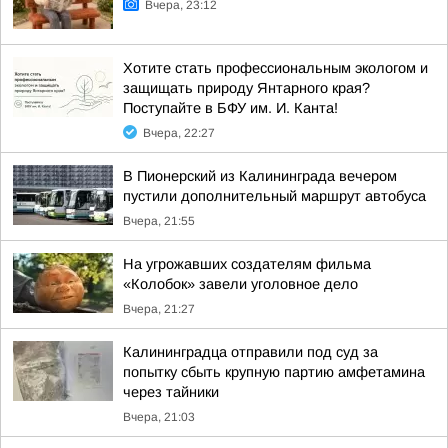
Вчера, 23:12
Хотите стать профессиональным экологом и
защищать природу Янтарного края?
Поступайте в БФУ им. И. Канта!
Вчера, 22:27
В Пионерский из Калининграда вечером
пустили дополнительный маршрут автобуса
Вчера, 21:55
На угрожавших создателям фильма
«Колобок» завели уголовное дело
Вчера, 21:27
Калининградца отправили под суд за
попытку сбыть крупную партию амфетамина
через тайники
Вчера, 21:03