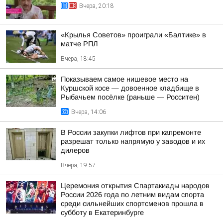
Вчера, 20:18
«Крылья Советов» проиграли «Балтике» в
матче РПЛ
Вчера, 18:45
Показываем самое нишевое место на
Куршской косе — довоенное кладбище в
Рыбачьем посёлке (раньше — Росситен)
Вчера, 14:06
В России закупки лифтов при капремонте
разрешат только напрямую у заводов и их
дилеров
Вчера, 19:57
Церемония открытия Спартакиады народов
России 2026 года по летним видам спорта
среди сильнейших спортсменов прошла в
субботу в Екатеринбурге