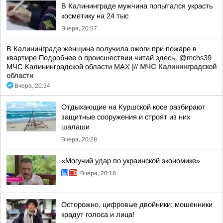
В Калининграде мужчина попытался украсть
косметику на 24 тыс
Вчера, 20:57
В Калининграде женщина получила ожоги при пожаре в
квартире Подробнее о происшествии читай
здесь.
@mchs39
МЧС Калининградской области
MAX
|//
МЧС Калининградской
области
Вчера, 20:34
Отдыхающие на Куршской косе разбирают
защитные сооружения и строят из них
шалаши
Вчера, 20:28
«Могучий удар по украинской экономике»
Вчера, 20:18
Осторожно, цифровые двойники: мошенники
крадут голоса и лица!