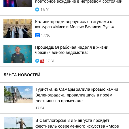
повторное вождение в нетрезвом состоянии
16:04
Калининградки вернулись с титулами с
конкурса «Мисс и Миссис Великая Русь»
17:36
Прошедшая рабочая неделя в жизни
чрезвычайного ведомства:
17:31
ЛЕНТА НОВОСТЕЙ
Туристка из Самары залила кровью камни
Зеленоградска, провалившись в проём
лестницы на променаде
17:54
В Светлогорске 8 и 9 августа пройдёт
фестиваль современного искусства «Море