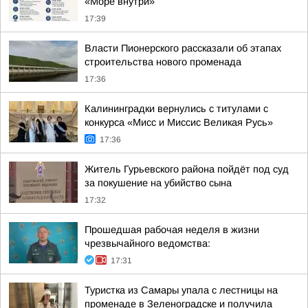
«Море внутри»
17:39
Власти Пионерского рассказали об этапах
строительства нового променада
17:36
Калининградки вернулись с титулами с
конкурса «Мисс и Миссис Великая Русь»
17:36
Житель Гурьевского района пойдёт под суд
за покушение на убийство сына
17:32
Прошедшая рабочая неделя в жизни
чрезвычайного ведомства:
17:31
Туристка из Самары упала с лестницы на
променаде в Зеленоградске и получила