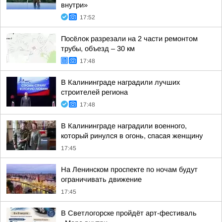
внутри»
17:52
Посёлок разрезали на 2 части ремонтом
трубы, объезд – 30 км
17:48
В Калининграде наградили лучших
строителей региона
17:48
В Калининграде наградили военного,
который ринулся в огонь, спасая женщину
17:45
На Ленинском проспекте по ночам будут
ограничивать движение
17:45
В Светлогорске пройдёт арт-фестиваль