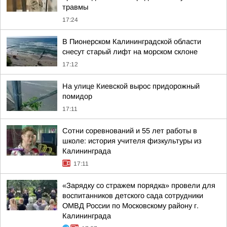
травмы
17:24
В Пионерском Калининградской области
снесут старый лифт на морском склоне
17:12
На улице Киевской вырос придорожный
помидор
17:11
Сотни соревнований и 55 лет работы в
школе: история учителя физкультуры из
Калининграда
17:11
«Зарядку со стражем порядка» провели для
воспитанников детского сада сотрудники
ОМВД России по Московскому району г.
Калининграда