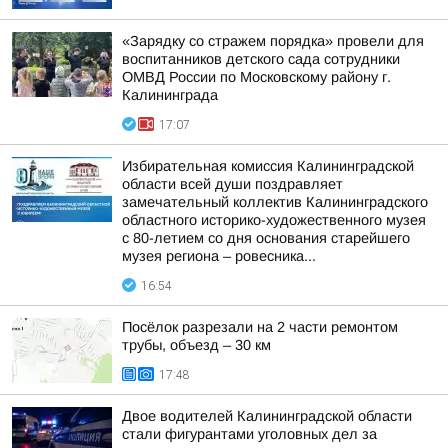
«Зарядку со стражем порядка» провели для
воспитанников детского сада сотрудники
ОМВД России по Московскому району г.
Калининграда
17:07
Избирательная комиссия Калининградской
области всей души поздравляет
замечательный коллектив Калининградского
областного историко-художественного музея
с 80-летием со дня основания старейшего
музея региона – ровесника...
16:54
Посёлок разрезали на 2 части ремонтом
трубы, объезд – 30 км
17:48
Двое водителей Калининградской области
стали фигурантами уголовных дел за