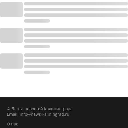
© Лента новостей Калининграда
Email:
info@news-kaliningrad.ru
О нас