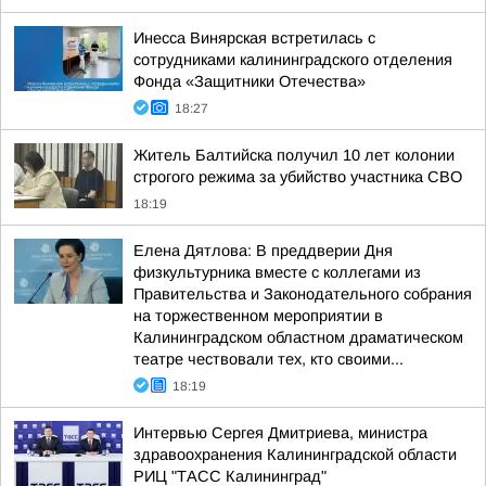
Инесса Винярская встретилась с
сотрудниками калининградского отделения
Фонда «Защитники Отечества»
18:27
Житель Балтийска получил 10 лет колонии
строгого режима за убийство участника СВО
18:19
Елена Дятлова: В преддверии Дня
физкультурника вместе с коллегами из
Правительства и Законодательного собрания
на торжественном мероприятии в
Калининградском областном драматическом
театре чествовали тех, кто своими...
18:19
Интервью Сергея Дмитриева, министра
здравоохранения Калининградской области
РИЦ "ТАСС Калининград"