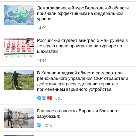
Демографический курс Вологодской области
признали эффективным на федеральном
уровне
14:09
Российский студент выиграл 5 млн рублей в
лотерею после проигрыша на турнире по
шахматам
14:44
В Калининградской области следователи
регионального управления СКР отработали
действия при расследовании теракта с
применением взрывного устройства
16:25
Главное о новостях Европы и ближнего
зарубежья:
13:16