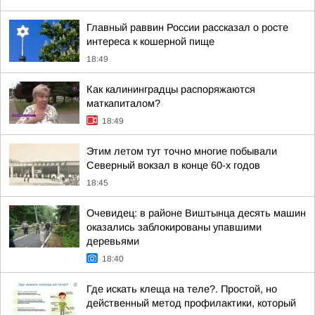
Главный раввин России рассказал о росте
интереса к кошерной пище
18:49
Как калининградцы распоряжаются
маткапиталом?
18:49
Этим летом тут точно многие побывали
Северный вокзал в конце 60-х годов
18:45
Очевидец: в районе Виштынца десять машин
оказались заблокированы упавшими
деревьями
18:40
Где искать клеща на теле?. Простой, но
действенный метод профилактики, который