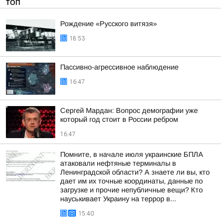
ТОП
Рождение «Русского витязя»
18:53
Пассивно-агрессивное наблюдение
16:47
Сергей Мардан: Вопрос демографии уже
который год стоит в России ребром
16:47
Помните, в начале июля украинские БПЛА
атаковали нефтяные терминалы в
Ленинградской области? А знаете ли вы, кто
дает им их точные координаты, данные по
загрузке и прочие непубличные вещи? Кто
науськивает Украину на террор в...
15:40