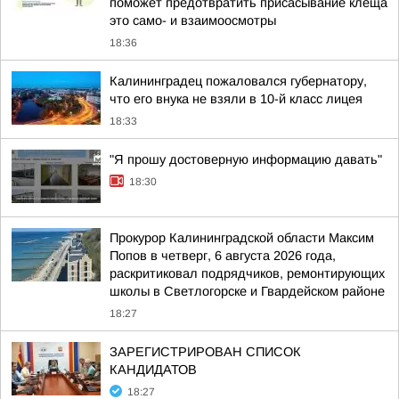
поможет предотвратить присасывание клеща
это само- и взаимоосмотры
18:36
Калининградец пожаловался губернатору,
что его внука не взяли в 10-й класс лицея
18:33
"Я прошу достоверную информацию давать"
18:30
Прокурор Калининградской области Максим
Попов в четверг, 6 августа 2026 года,
раскритиковал подрядчиков, ремонтирующих
школы в Светлогорске и Гвардейском районе
18:27
ЗАРЕГИСТРИРОВАН СПИСОК
КАНДИДАТОВ
18:27