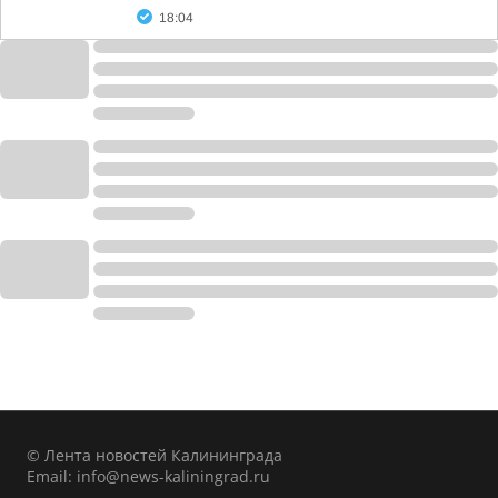
18:04
© Лента новостей Калининграда
Email:
info@news-kaliningrad.ru