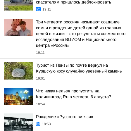
спасателям пришлось деблокировать
19:11
Три четверти россиян называют создание
семьи и рождение детей одной из главных
целей в жизни – это результаты совместного
исследования ВЦИОМ и Национального
центра «Россия»
19:11
Турист из Пензы по почте вернул на
Куршскую косу случайно увезённый камень
19:01
Что никак нельзя пропустить на
Калининград.Ru в четверг, 6 августа?
18:54
Рождение «Русского витязя»
18:53