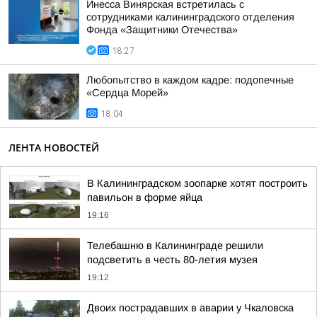
Инесса Винярская встретилась с
сотрудниками калининградского отделения
Фонда «Защитники Отечества»
18:27
Любопытство в каждом кадре: подопечные
«Сердца Морей»
18:04
ЛЕНТА НОВОСТЕЙ
В Калининградском зоопарке хотят построить
павильон в форме яйца
19:16
Телебашню в Калининграде решили
подсветить в честь 80-летия музея
19:12
Двоих пострадавших в аварии у Чкаловска