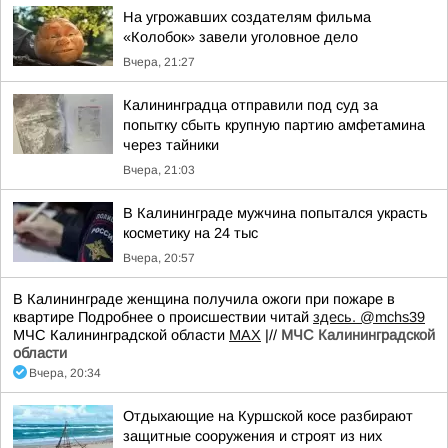
На угрожавших создателям фильма
«Колобок» завели уголовное дело
Вчера, 21:27
Калининградца отправили под суд за
попытку сбыть крупную партию амфетамина
через тайники
Вчера, 21:03
В Калининграде мужчина попытался украсть
косметику на 24 тыс
Вчера, 20:57
В Калининграде женщина получила ожоги при пожаре в
квартире Подробнее о происшествии читай
здесь.
@mchs39
МЧС Калининградской области
MAX
|//
МЧС Калининградской
области
Вчера, 20:34
Отдыхающие на Куршской косе разбирают
защитные сооружения и строят из них