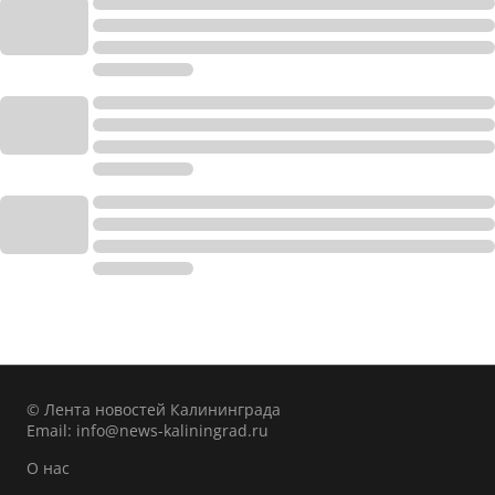
© Лента новостей Калининграда
Email:
info@news-kaliningrad.ru
О нас