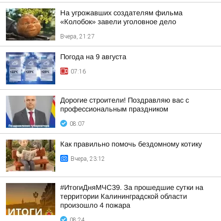
На угрожавших создателям фильма
«Колобок» завели уголовное дело
Вчера, 21:27
Погода на 9 августа
07:16
Дорогие строители! Поздравляю вас с
профессиональным праздником
08:07
Как правильно помочь бездомному котику
Вчера, 23:12
#ИтогиДняМЧС39. За прошедшие сутки на
территории Калининградской области
произошло 4 пожара
08:24