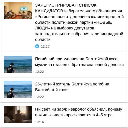
ЗАРЕГИСТРИРОВАН СПИСОК
КАНДИДАТОВ избирательного объединения
«Региональное отделение в калининградской
области политической партии «НОВЫЕ
ЛЮДИ» на выборах депутатов
законодательного собрания калининградской
области
13:27
Погибший при купании на Балтийской косе
мужчина оказался братом спасенной девочки
13:22
26-летний житель Балтийска погиб на
Балтийской косе
13:22
Ни свет ни заря: невролог объяснил, почему
пожилые часто просыпаются в 4–5 утра
13:16