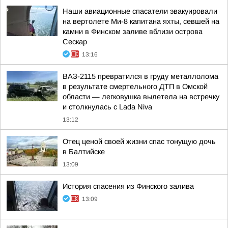
Наши авиационные спасатели эвакуировали
на вертолете Ми-8 капитана яхты, севшей на
камни в Финском заливе вблизи острова
Сескар
13:16
ВАЗ-2115 превратился в груду металлолома
в результате смертельного ДТП в Омской
области — легковушка вылетела на встречку
и столкнулась с Lada Niva
13:12
Отец ценой своей жизни спас тонущую дочь
в Балтийске
13:09
История спасения из Финского залива
13:09