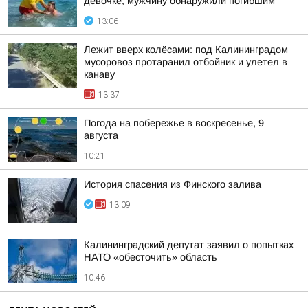
девочке, мужчину обнаружили погибшим
13:06
Лежит вверх колёсами: под Калининградом
мусоровоз протаранил отбойник и улетел в
канаву
13:37
Погода на побережье в воскресенье, 9
августа
10:21
История спасения из Финского залива
13:09
Калининградский депутат заявил о попытках
НАТО «обесточить» область
10:46