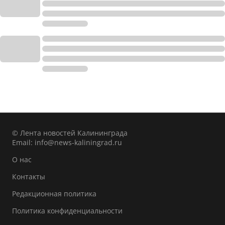
© Лента новостей Калининграда
Email:
info@news-kaliningrad.ru
О нас
Контакты
Редакционная политика
Политика конфиденциальности