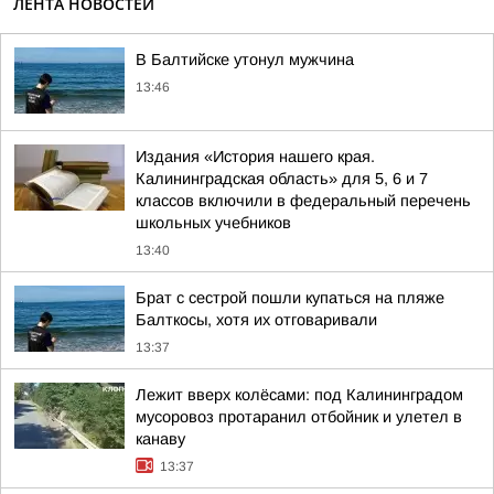
ЛЕНТА НОВОСТЕЙ
В Балтийске утонул мужчина
13:46
Издания «История нашего края.
Калининградская область» для 5, 6 и 7
классов включили в федеральный перечень
школьных учебников
13:40
Брат с сестрой пошли купаться на пляже
Балткосы, хотя их отговаривали
13:37
Лежит вверх колёсами: под Калининградом
мусоровоз протаранил отбойник и улетел в
канаву
13:37