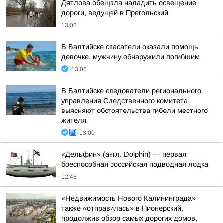
Дятлова обещала наладить освещение
дороги, ведущей в Прегольский
13:06
В Балтийске спасатели оказали помощь
девочке, мужчину обнаружили погибшим
13:06
В Балтийске следователи регионального
управления Следственного комитета
выясняют обстоятельства гибели местного
жителя
13:00
«Дельфин» (англ. Dolphin) — первая
боеспособная российская подводная лодка
12:45
«Недвижимость Нового Калининграда»
также «отправилась» в Пионерский,
продолжив обзор самых дорогих домов,