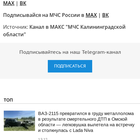
MAX
|
ВК
Подписывайся на МЧС России в
MAX
|
ВК
Источник:
Канал в МАКС "МЧС Калининградской
области"
Подписывайтесь на наш Telegram-канал
ПОДПИСАТЬСЯ
ТОП
ВАЗ-2115 превратился в груду металлолома
в результате смертельного ДТП в Омской
области — легковушка вылетела на встречку
и столкнулась с Lada Niva
13:12