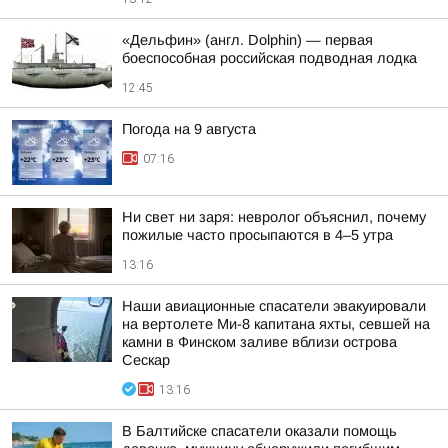
«Дельфин» (англ. Dolphin) — первая
боеспособная российская подводная лодка
12:45
Погода на 9 августа
07:16
Ни свет ни заря: невролог объяснил, почему
пожилые часто просыпаются в 4–5 утра
13:16
Наши авиационные спасатели эвакуировали
на вертолете Ми-8 капитана яхты, севшей на
камни в Финском заливе вблизи острова
Сескар
13:16
В Балтийске спасатели оказали помощь