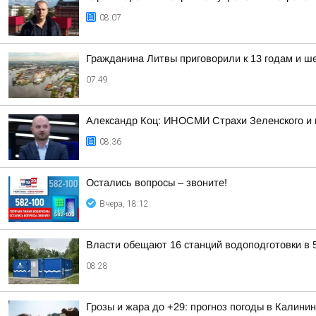
08:07
Гражданина Литвы приговорили к 13 годам и ш
07:49
Александр Коц: ИНОСМИ Страхи Зеленского и 
08:36
Остались вопросы – звоните!
Вчера, 18:12
Власти обещают 16 станций водоподготовки в 5
08:28
Грозы и жара до +29: прогноз погоды в Калинин