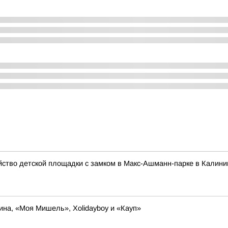
йство детской площадки с замком в Макс-Ашманн-парке в Калини
на, «Моя Мишель», Xolidayboy и «Кауп»