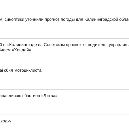
см: синоптики уточнили прогноз погоды для Калининградской обла
0 в г.Калининграде на Советском проспекте, водитель, управляя
билем «Хендай»
ai сбил мотоциклиста
танавливают бастион «Литва»
аходку