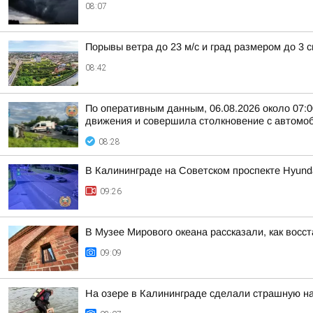
08:07
Порывы ветра до 23 м/с и град размером до 3 
08:42
По оперативным данным, 06.08.2026 около 07:0
движения и совершила столкновение с автомо
08:28
В Калининграде на Советском проспекте Hyund
09:26
В Музее Мирового океана рассказали, как восс
09:09
На озере в Калининграде сделали страшную н