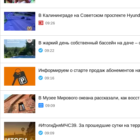
В Калининграде на Советском проспекте Hyund
09:26
В жаркий день собственный бассейн на даче –
09:22
Информируем о старте продаж абонементов на
09:16
В Музее Мирового океана рассказали, как вос
09:09
#ИтогиДняМЧС39. За прошедшие сутки на терр
09:09