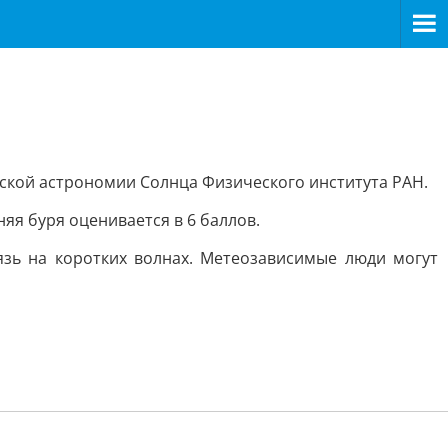
вской астрономии Солнца Физического института РАН.
яя буря оценивается в 6 баллов.
язь на коротких волнах. Метеозависимые люди могут