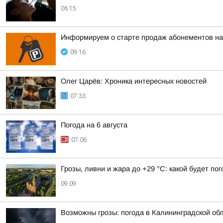
06:15
Информируем о старте продаж абонементов на
09:16
Олег Царёв: Хроника интересных новостей
07:33
Погода на 6 августа
07:06
Грозы, ливни и жара до +29 °C: какой будет по
09:09
Возможны грозы: погода в Калининградской обл