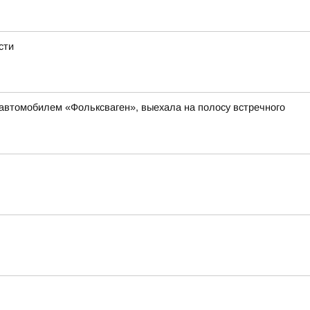
сти
 автомобилем «Фольксваген», выехала на полосу встречного