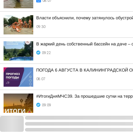
08:07
Власти объяснили, почему затянулось обустро
09:30
В жаркий день собственный бассейн на даче –
09:22
ПОГОДА 6 АВГУСТА В КАЛИНИНГРАДСКОЙ 
08:07
#ИтогиДняМЧС39. За прошедшие сутки на терр
09:09