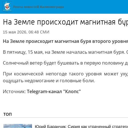
На Земле происходит магнитная бу
СМИ
15 мая 2026, 06:48
На Земле происходит магнитная буря второго уровн
В пятницу, 15 мая, на Земле началась магнитная бур
Солнечный ветер будет бушевать в первую половину дн
При космической непогоде такого уровня может уху
ощущать недомогание и головные боли.
Источник:
Telegram-канал "Клопс"
ТОП
Юрий Баранчик: Сирия как утраченный стратег