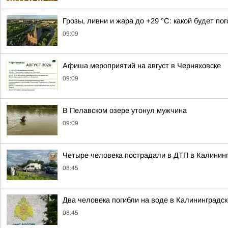
Грозы, ливни и жара до +29 °C: какой будет по
09:09
Афиша мероприятий на август в Черняховске
09:09
В Пелавском озере утонул мужчина
09:09
Четыре человека пострадали в ДТП в Калининг
08:45
Два человека погибли на воде в Калининградск
08:45