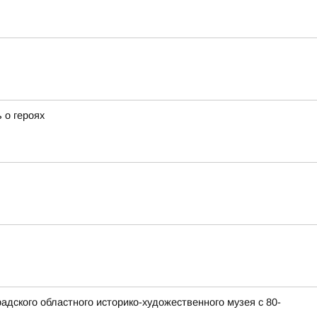
 о героях
дского областного историко-художественного музея с 80-