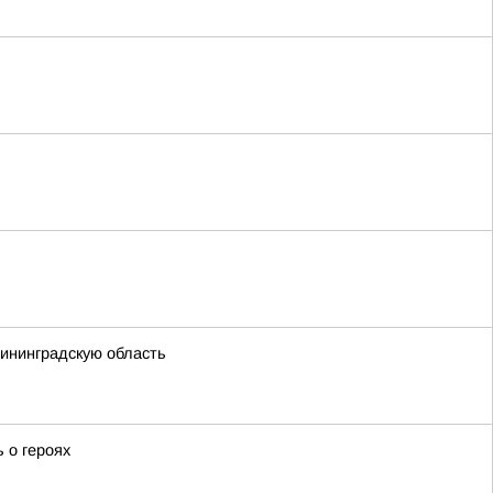
лининградскую область
 о героях