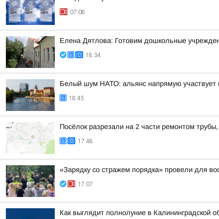
07:08
Елена Дятлова: Готовим дошкольные учрежден
18:34
Белый шум НАТО: альянс напрямую участвует 
18:45
Посёлок разрезали на 2 части ремонтом трубы,
17:48
«Зарядку со стражем порядка» провели для во
17:07
Как выглядит полнолуние в Калининградской о