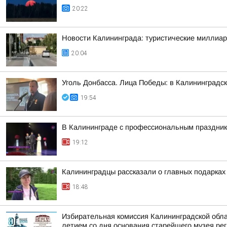
20:22
Новости Калининграда: туристические миллиар
20:04
Уголь Донбасса. Лица Победы: в Калининградск
19:54
В Калининграде с профессиональным праздник
19:12
Калининградцы рассказали о главных подарках
18:48
Избирательная комиссия Калининградской обла
летием со дня основания старейшего музея реги