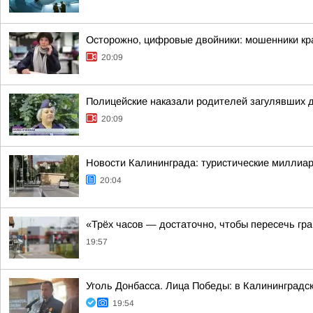
Осторожно, цифровые двойники: мошенники кра
20:09
Полицейские наказали родителей загулявших 
20:09
Новости Калининграда: туристические миллиар
20:04
«Трёх часов — достаточно, чтобы пересечь гр
19:57
Уголь Донбасса. Лица Победы: в Калининградс
19:54