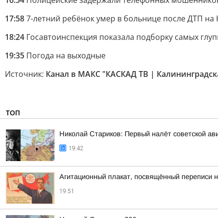
16:54
Полицейские задержали телефонных мошенников
17:58
7-летний ребёнок умер в больнице после ДТП н
18:24
Госавтоинспекция показала подборку самых глуп
19:35
Погода на выходные
Источник:
Канал в МАКС "КАСКАД ТВ | Калининградск
ТОП
Николай Стариков: Первый налёт советской ав
19:42
Агитационный плакат, посвящённый переписи н
19:51