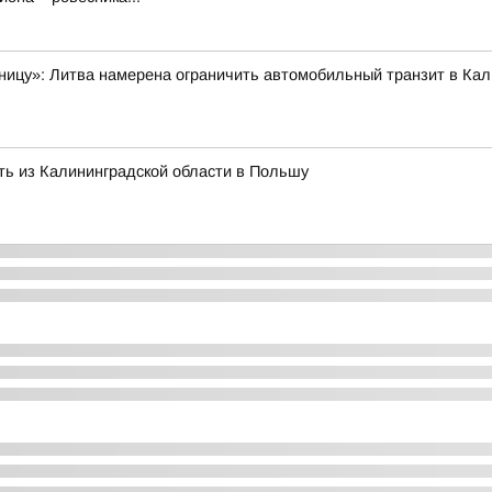
аницу»: Литва намерена ограничить автомобильный транзит в Ка
ть из Калининградской области в Польшу