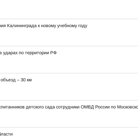
ия Калининграда к новому учебному году
в ударах по территории РФ
 объезд – 30 км
спитанников детского сада сотрудники ОМВД России по Московско
бласти