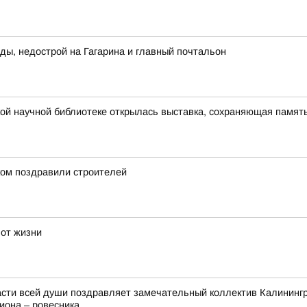
ды, недострой на Гагарина и главный почтальон
ой научной библиотеке открылась выставка, сохраняющая память
ом поздравили строителей
 от жизни
сти всей души поздравляет замечательный коллектив Калинингра
она – ровесника...