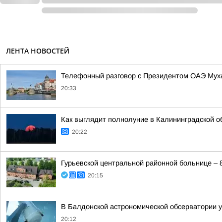
ЛЕНТА НОВОСТЕЙ
Телефонный разговор с Президентом ОАЭ Му
20:33
Как выглядит полнолуние в Калининградской о
20:22
Гурьевской центральной районной больнице – 
20:15
В Балдонской астрономической обсерватории у
20:12