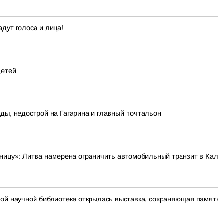
дут голоса и лица!
детей
ды, недострой на Гагарина и главный почтальон
аницу»: Литва намерена ограничить автомобильный транзит в Ка
кой научной библиотеке открылась выставка, сохраняющая память