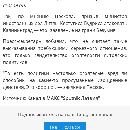
сказал он.
Так, по мнению Пескова, призыв министра
иностранных дел Литвы Кястутиса Будриса атаковать
Калининград — это "заявление на грани безумия".
Пресс-секретарь добавил, что не считает такие
высказывания требующими серьезного отношения,
это только свидетельство оголтелости литовских
политиков.
"То есть политики настолько оголтелые вряд ли
способны на какие-то продуманные изощренные
действия. Это хорошо", — заключил Песков.
Источник:
Канал в МАКС "Sputnik Латвия"
Подписывайтесь на наш Telegram-канал
ПОДПИСАТЬСЯ