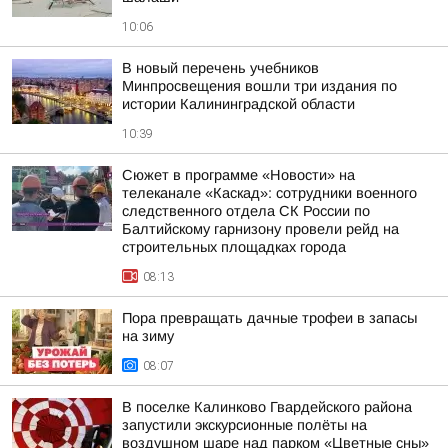
10:06
В новый перечень учебников
Минпросвещения вошли три издания по
истории Калининградской области
10:39
Сюжет в программе «Новости» на
телеканале «Каскад»: сотрудники военного
следственного отдела СК России по
Балтийскому гарнизону провели рейд на
строительных площадках города
08:13
Пора превращать дачные трофеи в запасы
на зиму
08:07
В поселке Калинково Гвардейского района
запустили экскурсионные полёты на
воздушном шаре над парком «Цветные сны»