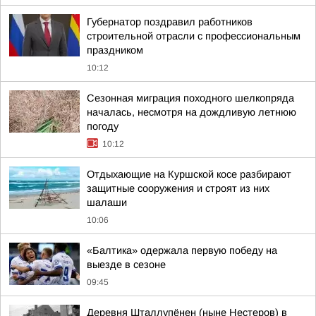
Губернатор поздравил работников
строительной отрасли с профессиональным
праздником
10:12
Сезонная миграция походного шелкопряда
началась, несмотря на дождливую летнюю
погоду
10:12
Отдыхающие на Куршской косе разбирают
защитные сооружения и строят из них
шалаши
10:06
«Балтика» одержала первую победу на
выезде в сезоне
09:45
Деревня Шталлупёнен (ныне Нестеров) в