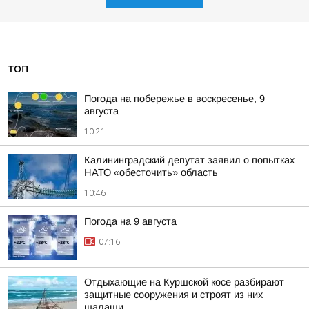
ТОП
Погода на побережье в воскресенье, 9
августа
10:21
Калининградский депутат заявил о попытках
НАТО «обесточить» область
10:46
Погода на 9 августа
07:16
Отдыхающие на Куршской косе разбирают
защитные сооружения и строят из них
шалаши