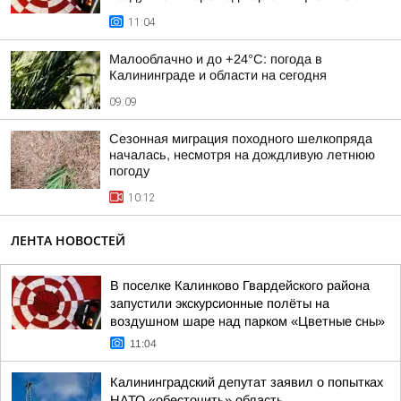
11:04
Малооблачно и до +24°С: погода в
Калининграде и области на сегодня
09:09
Сезонная миграция походного шелкопряда
началась, несмотря на дождливую летнюю
погоду
10:12
ЛЕНТА НОВОСТЕЙ
В поселке Калинково Гвардейского района
запустили экскурсионные полёты на
воздушном шаре над парком «Цветные сны»
11:04
Калининградский депутат заявил о попытках
НАТО «обесточить» область