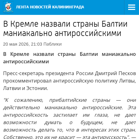
В Кремле назвали страны Балтии
маниакально антироссийскими
Паблики
20 мая 2026, 21:03
В Кремле назвали страны Балтии маниакально
антироссийскими
Пресс-секретарь президента России Дмитрий Песков
прокомментировал антироссийскую политику Литвы,
Латвии и Эстонии.
"К сожалению, прибалтийские страны — они
действительно маниакально антироссийские. Эта
антироссийскость застилает им глаза, не дает
возможности думать о будущем, не дает
возможность делать то, что в интересах этих стран.
Собственно, это их не красит — эта антирусскость", —