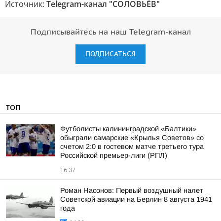
Источник:
Telegram-канал "СОЛОВЬЁВ"
Подписывайтесь на наш Telegram-канал
ПОДПИСАТЬСЯ
ТОП
Футболисты калининградской «Балтики»
обыграли самарские «Крылья Советов» со
счетом 2:0 в гостевом матче третьего тура
Российской премьер-лиги (РПЛ)
16:37
Роман Насонов: Первый воздушный налет
Советской авиации на Берлин 8 августа 1941
года