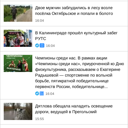
Двое мужчин заблудились в лесу возле
посёлка Октябрьское и попали в болото
16:04
В Калининграде прошёл культурный забег
РУТС
16:04
Чемпионы среди нас. В рамках акции
«Чемпионы среди нас», приуроченной ко Дню
физкультурника, рассказываем о Екатерине
Радышевой — спортсменке по вольной
борьбе, пятикратной победительнице
первенств России, победительнице...
16:04
Дятлова обещала наладить освещение
дороги, ведущей в Прегольский
15:55