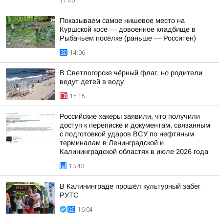
11:40
Показываем самое нишевое место на
Куршской косе — довоенное кладбище в
Рыбачьем посёлке (раньше — Росситен)
14:06
В Светлогорске чёрный флаг, но родители
ведут детей в воду
15:15
Российские хакеры заявили, что получили
доступ к переписке и документам, связанным
с подготовкой ударов ВСУ по нефтяным
терминалам в Ленинградской и
Калининградской областях в июле 2026 года
13:43
В Калининграде прошёл культурный забег
РУТС
16:04