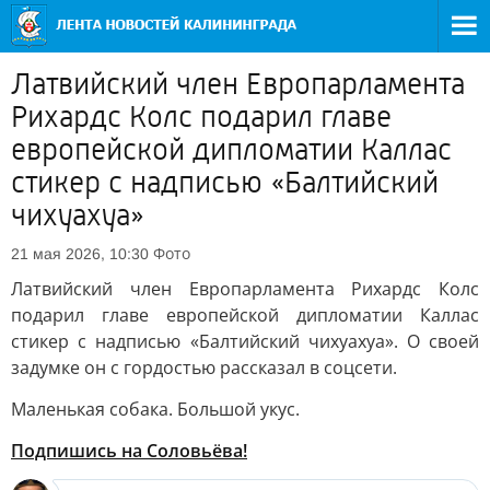
Латвийский член Европарламента
Рихардс Колс подарил главе
европейской дипломатии Каллас
стикер с надписью «Балтийский
чихуахуа»
Фото
21 мая 2026, 10:30
Латвийский член Европарламента Рихардс Колс
подарил главе европейской дипломатии Каллас
стикер с надписью «Балтийский чихуахуа». О своей
задумке он с гордостью рассказал в соцсети.
Маленькая собака. Большой укус.
Подпишись на Соловьёва!