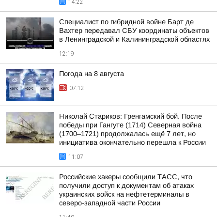
14:22
Специалист по гибридной войне Барт де
Вахтер передавал СБУ координаты объектов
в Ленинградской и Калининградской областях
12:19
Погода на 8 августа
07:12
Николай Стариков: Гренгамский бой. После
победы при Гангуте (1714) Северная война
(1700–1721) продолжалась ещё 7 лет, но
инициатива окончательно перешла к России
11:07
Российские хакеры сообщили ТАСС, что
получили доступ к документам об атаках
украинских войск на нефтетерминалы в
северо-западной части России