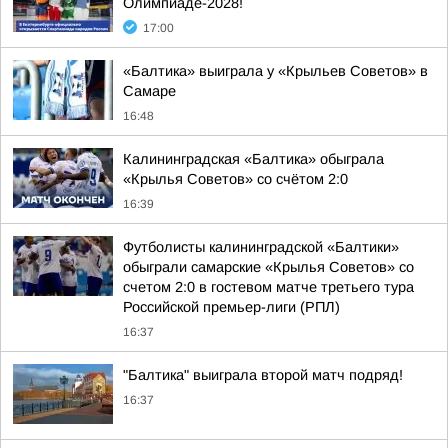
Олимпиаде-2028!
17:00
«Балтика» выиграла у «Крыльев Советов» в
Самаре
16:48
Калининградская «Балтика» обыграла
«Крылья Советов» со счётом 2:0
16:39
Футболисты калининградской «Балтики»
обыграли самарские «Крылья Советов» со
счетом 2:0 в гостевом матче третьего тура
Российской премьер-лиги (РПЛ)
16:37
"Балтика" выиграла второй матч подряд!
16:37