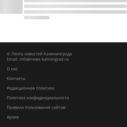
© Лента новостей Калининграда
Email:
info@news-kaliningrad.ru
О нас
Контакты
Редакционная политика
Политика конфиденциальности
Правила пользования сайтом
Архив