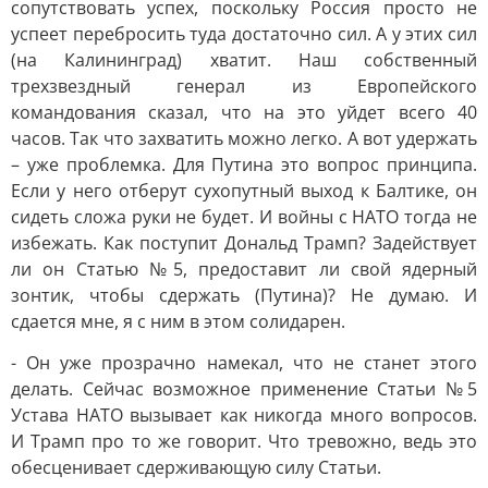
сопутствовать успех, поскольку Россия просто не
успеет перебросить туда достаточно сил. А у этих сил
(на Калининград) хватит. Наш собственный
трехзвездный генерал из Европейского
командования сказал, что на это уйдет всего 40
часов. Так что захватить можно легко. А вот удержать
– уже проблемка. Для Путина это вопрос принципа.
Если у него отберут сухопутный выход к Балтике, он
сидеть сложа руки не будет. И войны с НАТО тогда не
избежать. Как поступит Дональд Трамп? Задействует
ли он Статью №5, предоставит ли свой ядерный
зонтик, чтобы сдержать (Путина)? Не думаю. И
сдается мне, я с ним в этом солидарен.
- Он уже прозрачно намекал, что не станет этого
делать. Сейчас возможное применение Статьи №5
Устава НАТО вызывает как никогда много вопросов.
И Трамп про то же говорит. Что тревожно, ведь это
обесценивает сдерживающую силу Статьи.