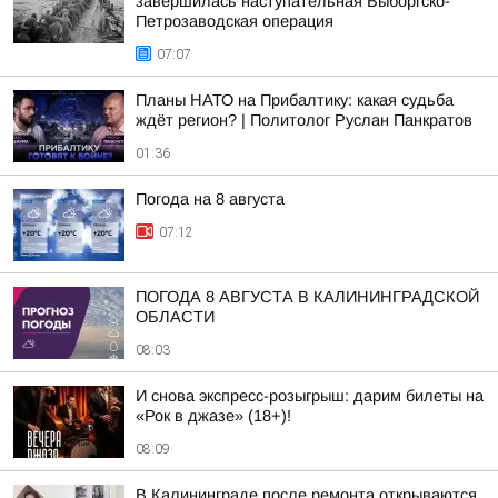
завершилась наступательная Выборгско-
Петрозаводская операция
07:07
Планы НАТО на Прибалтику: какая судьба
ждёт регион? | Политолог Руслан Панкратов
01:36
Погода на 8 августа
07:12
ПОГОДА 8 АВГУСТА В КАЛИНИНГРАДСКОЙ
ОБЛАСТИ
08:03
И снова экспресс-розыгрыш: дарим билеты на
«Рок в джазе» (18+)!
08:09
В Калининграде после ремонта открываются