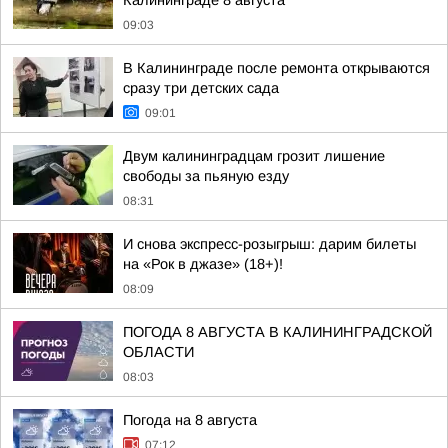
Калининграде 8 августа
09:03
В Калининграде после ремонта открываются
сразу три детских сада
09:01
Двум калининградцам грозит лишение
свободы за пьяную езду
08:31
И снова экспресс-розыгрыш: дарим билеты
на «Рок в джазе» (18+)!
08:09
ПОГОДА 8 АВГУСТА В КАЛИНИНГРАДСКОЙ
ОБЛАСТИ
08:03
Погода на 8 августа
07:12