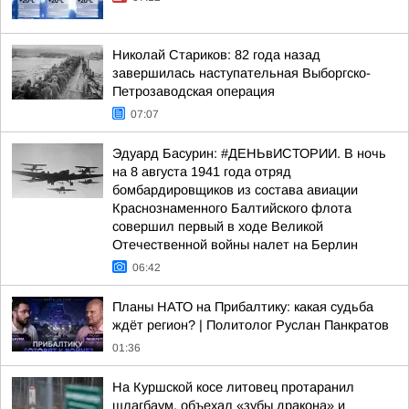
Николай Стариков: 82 года назад
завершилась наступательная Выборгско-
Петрозаводская операция
07:07
Эдуард Басурин: #ДЕНЬвИСТОРИИ. В ночь
на 8 августа 1941 года отряд
бомбардировщиков из состава авиации
Краснознаменного Балтийского флота
совершил первый в ходе Великой
Отечественной войны налет на Берлин
06:42
Планы НАТО на Прибалтику: какая судьба
ждёт регион? | Политолог Руслан Панкратов
01:36
На Куршской косе литовец протаранил
шлагбаум, объехал «зубы дракона» и