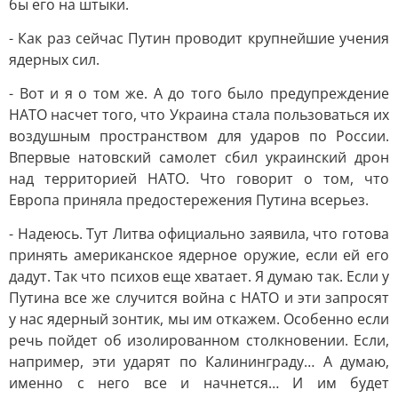
бы его на штыки.
- Как раз сейчас Путин проводит крупнейшие учения
ядерных сил.
- Вот и я о том же. А до того было предупреждение
НАТО насчет того, что Украина стала пользоваться их
воздушным пространством для ударов по России.
Впервые натовский самолет сбил украинский дрон
над территорией НАТО. Что говорит о том, что
Европа приняла предостережения Путина всерьез.
- Надеюсь. Тут Литва официально заявила, что готова
принять американское ядерное оружие, если ей его
дадут. Так что психов еще хватает. Я думаю так. Если у
Путина все же случится война с НАТО и эти запросят
у нас ядерный зонтик, мы им откажем. Особенно если
речь пойдет об изолированном столкновении. Если,
например, эти ударят по Калининграду… А думаю,
именно с него все и начнется… И им будет