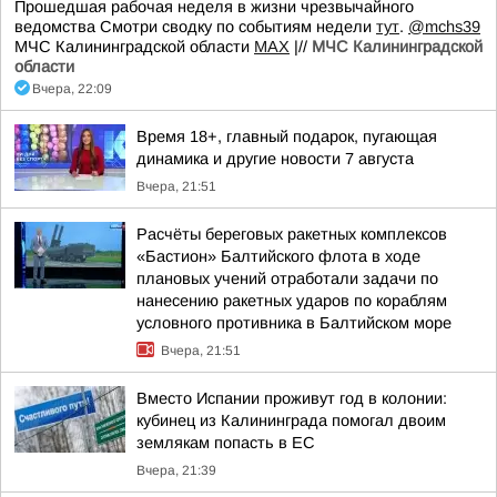
Прошедшая рабочая неделя в жизни чрезвычайного
ведомства Смотри сводку по событиям недели
тут
.
@mchs39
МЧС Калининградской области
MAX
|//
МЧС Калининградской
области
Вчера, 22:09
Время 18+, главный подарок, пугающая
динамика и другие новости 7 августа
Вчера, 21:51
Расчёты береговых ракетных комплексов
«Бастион» Балтийского флота в ходе
плановых учений отработали задачи по
нанесению ракетных ударов по кораблям
условного противника в Балтийском море
Вчера, 21:51
Вместо Испании проживут год в колонии:
кубинец из Калининграда помогал двоим
землякам попасть в ЕС
Вчера, 21:39