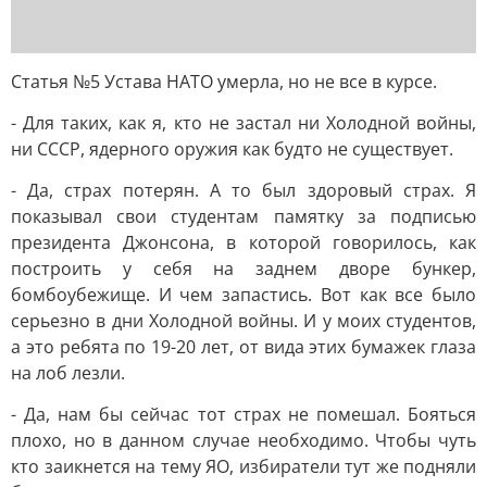
Статья №5 Устава НАТО умерла, но не все в курсе.
- Для таких, как я, кто не застал ни Холодной войны,
ни СССР, ядерного оружия как будто не существует.
- Да, страх потерян. А то был здоровый страх. Я
показывал свои студентам памятку за подписью
президента Джонсона, в которой говорилось, как
построить у себя на заднем дворе бункер,
бомбоубежище. И чем запастись. Вот как все было
серьезно в дни Холодной войны. И у моих студентов,
а это ребята по 19-20 лет, от вида этих бумажек глаза
на лоб лезли.
- Да, нам бы сейчас тот страх не помешал. Бояться
плохо, но в данном случае необходимо. Чтобы чуть
кто заикнется на тему ЯО, избиратели тут же подняли