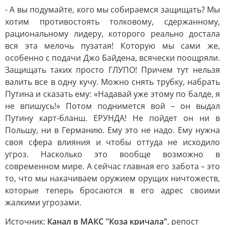
- А вы подумайте, кого мы собираемся защищать? Мы
хотим противостоять толковому, сдержанному,
рациональному лидеру, которого реально достала
вся эта мелочь пузатая! Которую мы сами же,
особенно с подачи Джо Байдена, всячески поощряли.
Защищать таких просто ГЛУПО! Причем тут нельзя
валить все в одну кучу. Можно снять трубку, набрать
Путина и сказать ему: «Надавай уже этому по балде, я
не впишусь!» Потом поднимется вой – он выдал
Путину карт-бланш. ЕРУНДА! Не пойдет он ни в
Польшу, ни в Германию. Ему это не надо. Ему нужна
своя сфера влияния и чтобы оттуда не исходило
угроз. Насколько это вообще возможно в
современном мире. А сейчас главная его забота – это
то, что мы накачиваем оружием орущих ничтожеств,
которые теперь бросаются в его адрес своими
жалкими угрозами.
Источник:
Канал в МАКС "Коза кричала"
, репост