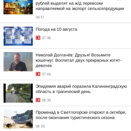
рублей выделят на ж/д перевозки
направляемой на экспорт сельхозпродукции
06:51
Погода на 10 августа
07:08
Николай Долгачёв: Друзья! Возьмите
кошечку!. Воспитал двух прекрасных котят-
девочек
07:46
Эпидемия аварий поразила Калининградскую
область в трагический день
08:39
Променад в Светлогорске откроют в октябре,
после окончания туристического сезона
08:30