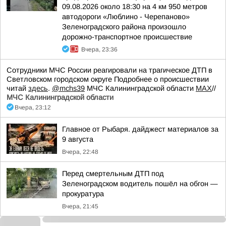
09.08.2026 около 18:30 на 4 км 950 метров
автодороги «Люблино - Черепаново»
Зеленоградского района произошло
дорожно-транспортное происшествие
Вчера, 23:36
Сотрудники МЧС России реагировали на трагическое ДТП в
Светловском городском округе Подробнее о происшествии
читай
здесь
.
@mchs39
МЧС Калининградской области
MAX
//
МЧС Калининградской области
Вчера, 23:12
Главное от Рыбаря. дайджест материалов за
9 августа
Вчера, 22:48
Перед смертельным ДТП под
Зеленоградском водитель пошёл на обгон —
прокуратура
Вчера, 21:45