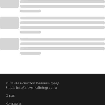
© Лента новостей Калининграда
Email:
info@news-kaliningrad.ru
О нас
Контакты