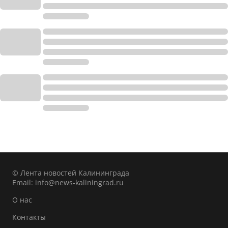
© Лента новостей Калининграда
Email:
info@news-kaliningrad.ru
О нас
Контакты