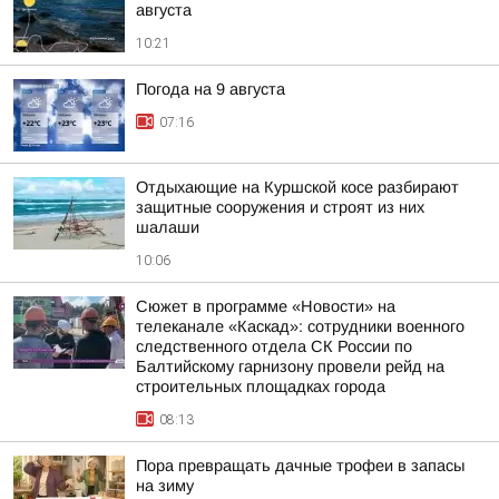
августа
10:21
Погода на 9 августа
07:16
Отдыхающие на Куршской косе разбирают
защитные сооружения и строят из них
шалаши
10:06
Сюжет в программе «Новости» на
телеканале «Каскад»: сотрудники военного
следственного отдела СК России по
Балтийскому гарнизону провели рейд на
строительных площадках города
08:13
Пора превращать дачные трофеи в запасы
на зиму