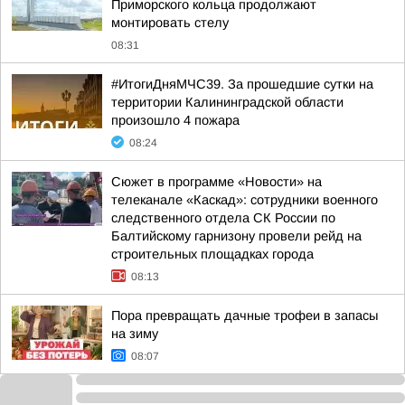
Приморского кольца продолжают
монтировать стелу
08:31
#ИтогиДняМЧС39. За прошедшие сутки на
территории Калининградской области
произошло 4 пожара
08:24
Сюжет в программе «Новости» на
телеканале «Каскад»: сотрудники военного
следственного отдела СК России по
Балтийскому гарнизону провели рейд на
строительных площадках города
08:13
Пора превращать дачные трофеи в запасы
на зиму
08:07