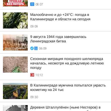
08:07
Малооблачно и до +24°С: погода в
Калининграде и области на сегодня
09:09
9 августа 1944 года завершилась
Ленинградская битва
06:09
Сезонная миграция походного шелкопряда
началась, несмотря на дождливую летнюю
погоду
10:12
В Калининграде мужчина попытался украсть
косметику на 24 тыс
09:30
Деревня Шталлупёнен (ныне Нестеров) в