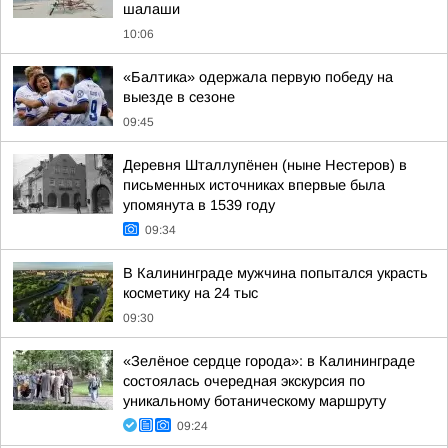
шалаши
10:06
«Балтика» одержала первую победу на
выезде в сезоне
09:45
Деревня Шталлупёнен (ныне Нестеров) в
письменных источниках впервые была
упомянута в 1539 году
09:34
В Калининграде мужчина попытался украсть
косметику на 24 тыс
09:30
«Зелёное сердце города»: в Калининграде
состоялась очередная экскурсия по
уникальному ботаническому маршруту
09:24