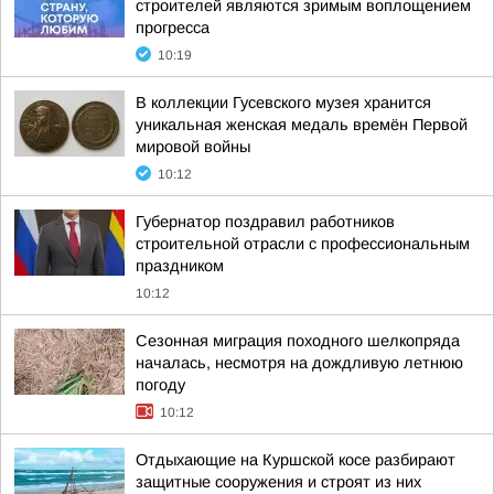
строителей являются зримым воплощением
прогресса
10:19
В коллекции Гусевского музея хранится
уникальная женская медаль времён Первой
мировой войны
10:12
Губернатор поздравил работников
строительной отрасли с профессиональным
праздником
10:12
Сезонная миграция походного шелкопряда
началась, несмотря на дождливую летнюю
погоду
10:12
Отдыхающие на Куршской косе разбирают
защитные сооружения и строят из них