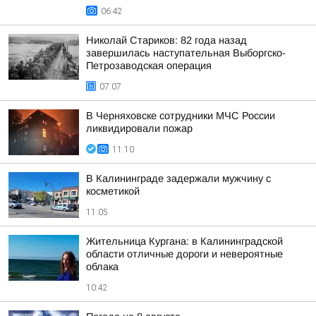
06:42
Николай Стариков: 82 года назад
завершилась наступательная Выборгско-
Петрозаводская операция
07:07
В Черняховске сотрудники МЧС России
ликвидировали пожар
11:10
В Калининграде задержали мужчину с
косметикой
11:05
Жительница Кургана: в Калининградской
области отличные дороги и невероятные
облака
10:42