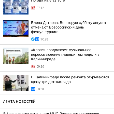
Погода на 8 августа
07:12
Елена Дятлова: Во вторую субботу августа
отмечают Всероссийский день
физкультурника
10:28
«Клопс» продолжает музыкальное
переосмысление главных тем недели в
Калининграде
09:39
В Калининграде после ремонта открываются
сразу три детских сада
09:01
ЛЕНТА НОВОСТЕЙ
В Черняховске сотрудники МЧС России ликвидировали