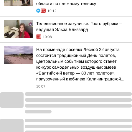
области по пляжному теннису
10:12
Телевизионное закулисье. Гость рубрики –
ведущая Эльза Близзард
10:08
На променаде поселка Лесной 22 августа
состоится традиционный День полетов,
центральным событием которого станет
конкурс самодельных воздушных змеев
«Балтийский ветер — 80 лет полетов»,
приуроченный к юбилею Калининградской...
10:07