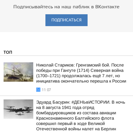
Подписывайтесь на наш паблик в ВКонтакте
ПОДПИСАТЬСЯ
ТОП
Николай Стариков: Гренгамский бой. После
победы при Гангуте (1714) Северная война
(1700–1721) продолжалась ещё 7 лет, но
инициатива окончательно перешла к России
11:07
Эдуард Басурин: #ДЕНЬвИСТОРИИ. В ночь
на 8 августа 1941 года отряд
бомбардировщиков из состава авиации
Краснознаменного Балтийского флота
совершил первый в ходе Великой
Отечественной войны налет на Берлин