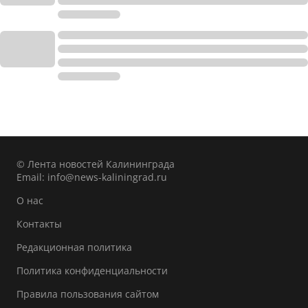
© Лента новостей Калининграда
Email:
info@news-kaliningrad.ru
О нас
Контакты
Редакционная политика
Политика конфиденциальности
Правила пользования сайтом