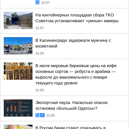
11:07
На контейнерных площадках сбора ТКО
Советска устанавливают «умные» камеры
11:07
В Калининграде задержали мужчину с
косметикой
11:05
В июле мировые биржевые цены на кофе
основных сортов — робуста и арабика —
выросли до максимального с января
текущего года уровня
11:05
Экспортная пауза. Насколько опасна
остановка «Большой Одессы»?
11:05
В России банки станут отказывать в