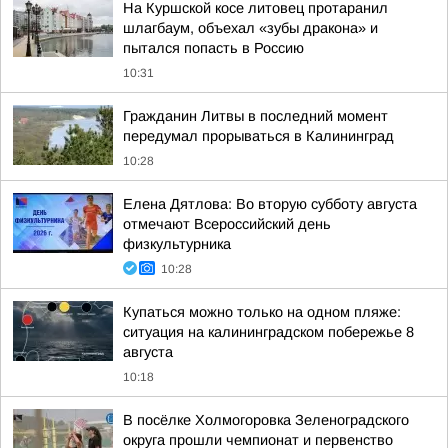
На Куршской косе литовец протаранил
шлагбаум, объехал «зубы дракона» и
пытался попасть в Россию
10:31
Гражданин Литвы в последний момент
передумал прорываться в Калининград
10:28
Елена Дятлова: Во вторую субботу августа
отмечают Всероссийский день
физкультурника
10:28
Купаться можно только на одном пляже:
ситуация на калининградском побережье 8
августа
10:18
В посёлке Холмогоровка Зеленоградского
округа прошли чемпионат и первенство