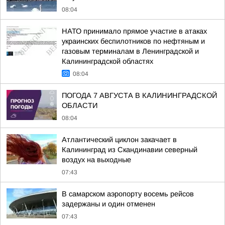
08:04
НАТО принимало прямое участие в атаках
украинских беспилотников по нефтяным и
газовым терминалам в Ленинградской и
Калининградской областях
08:04
ПОГОДА 7 АВГУСТА В КАЛИНИНГРАДСКОЙ
ОБЛАСТИ
08:04
Атлантический циклон закачает в
Калининград из Скандинавии северный
воздух на выходные
07:43
В самарском аэропорту восемь рейсов
задержаны и один отменен
07:43