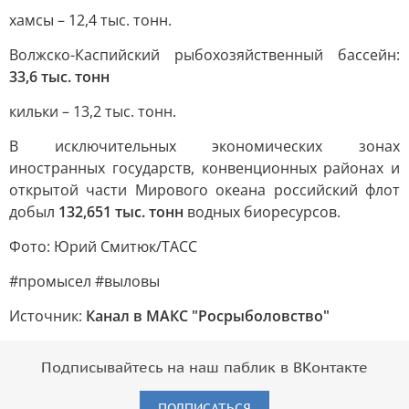
хамсы – 12,4 тыс. тонн.
Волжско-Каспийский рыбохозяйственный бассейн:
33,6 тыс. тонн
кильки – 13,2 тыс. тонн.
В исключительных экономических зонах
иностранных государств, конвенционных районах и
открытой части Мирового океана российский флот
добыл
132,651 тыс. тонн
водных биоресурсов.
Фото: Юрий Смитюк/ТАСС
#промысел #выловы
Источник:
Канал в МАКС "Росрыболовство"
Подписывайтесь на наш паблик в ВКонтакте
ПОДПИСАТЬСЯ