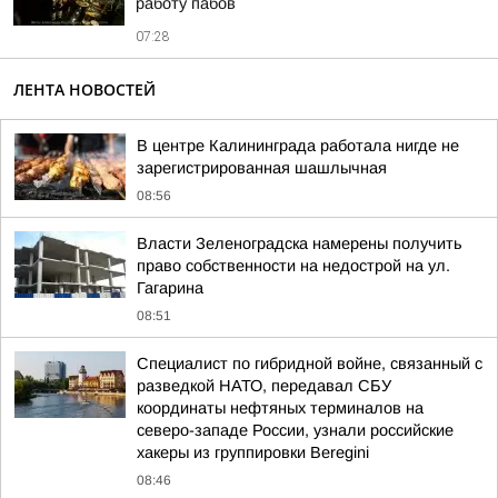
работу пабов
07:28
ЛЕНТА НОВОСТЕЙ
В центре Калининграда работала нигде не
зарегистрированная шашлычная
08:56
Власти Зеленоградска намерены получить
право собственности на недострой на ул.
Гагарина
08:51
Специалист по гибридной войне, связанный с
разведкой НАТО, передавал СБУ
координаты нефтяных терминалов на
северо-западе России, узнали российские
хакеры из группировки Beregini
08:46