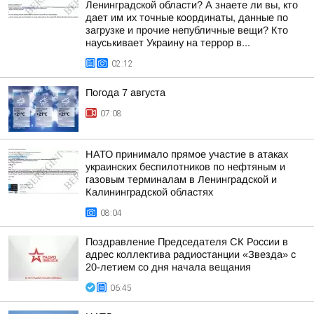
Ленинградской области? А знаете ли вы, кто
дает им их точные координаты, данные по
загрузке и прочие непубличные вещи? Кто
науськивает Украину на террор в...
02:12
Погода 7 августа
07:08
НАТО принимало прямое участие в атаках
украинских беспилотников по нефтяным и
газовым терминалам в Ленинградской и
Калининградской областях
08:04
Поздравление Председателя СК России в
адрес коллектива радиостанции «Звезда» с
20-летием со дня начала вещания
06:45