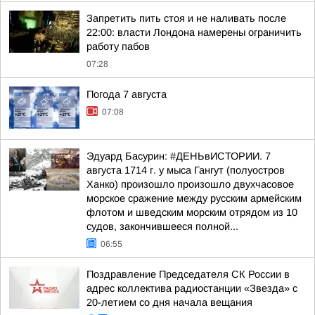
Запретить пить стоя и не наливать после
22:00: власти Лондона намерены ограничить
работу пабов
07:28
Погода 7 августа
07:08
Эдуард Басурин: #ДЕНЬвИСТОРИИ. 7
августа 1714 г. у мыса Гангут (полуостров
Ханко) произошло произошло двухчасовое
морское сражение между русским армейским
флотом и шведским морским отрядом из 10
судов, закончившееся полной...
06:55
Поздравление Председателя СК России в
адрес коллектива радиостанции «Звезда» с
20-летием со дня начала вещания