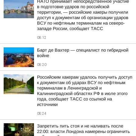
НАТО принимает непосредственное участие
в подготовке ударов по российской
территории, — российские хакеры получили
доступ к документам об организации ударов
ВСУ по нефтяным терминалам на северо-
западе России, сообщает ТАСС
08:12
Барт де Вахтер — специалист по гибридной
войне
08:20
Российским хакерам удалось получить доступ
к документам об ударах ВСУ по нефтяным
терминалам в Ленинградской и
Калининградской областях РФ в июле этого
года, сообщает ТАСС со ссылкой на
источники
08:24
Запретить пить стоя и не наливать после
22:00: власти Лондона намерены ограничить