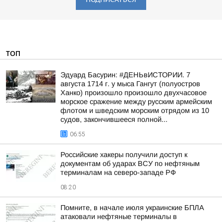
ТОП
Эдуард Басурин: #ДЕНЬвИСТОРИИ. 7
августа 1714 г. у мыса Гангут (полуостров
Ханко) произошло произошло двухчасовое
морское сражение между русским армейским
флотом и шведским морским отрядом из 10
судов, закончившееся полной...
06:55
Российские хакеры получили доступ к
документам об ударах ВСУ по нефтяным
терминалам на северо-западе РФ
08:20
Помните, в начале июля украинские БПЛА
атаковали нефтяные терминалы в