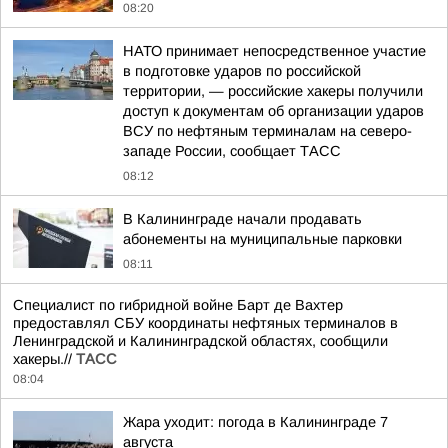
08:20
НАТО принимает непосредственное участие
в подготовке ударов по российской
территории, — российские хакеры получили
доступ к документам об организации ударов
ВСУ по нефтяным терминалам на северо-
западе России, сообщает ТАСС
08:12
В Калининграде начали продавать
абонементы на муниципальные парковки
08:11
Специалист по гибридной войне Барт де Вахтер
предоставлял СБУ координаты нефтяных терминалов в
Ленинградской и Калининградской областях, сообщили
хакеры.//
ТАСС
08:04
Жара уходит: погода в Калининграде 7
августа