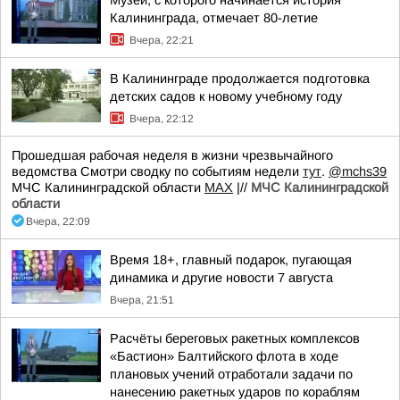
Музей, с которого начинается история
Калининграда, отмечает 80-летие
Вчера, 22:21
В Калининграде продолжается подготовка
детских садов к новому учебному году
Вчера, 22:12
Прошедшая рабочая неделя в жизни чрезвычайного
ведомства Смотри сводку по событиям недели
тут
.
@mchs39
МЧС Калининградской области
MAX
|//
МЧС Калининградской
области
Вчера, 22:09
Время 18+, главный подарок, пугающая
динамика и другие новости 7 августа
Вчера, 21:51
Расчёты береговых ракетных комплексов
«Бастион» Балтийского флота в ходе
плановых учений отработали задачи по
нанесению ракетных ударов по кораблям