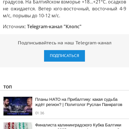
градусов. На Балтийском взморье +18...+21°C. осадков
не ожидается. Ветер юго-восточный, восточный 4-9
м/с, порывы до 10-12 м/с.
Источник:
Telegram-канал "Клопс"
Подписывайтесь на наш Telegram-канал
ПОДПИСАТЬСЯ
ТОП
Планы НАТО на Прибалтику: какая судьба
ждёт регион? | Политолог Руслан Панкратов
01:36
Финалиста калининградского Кубка Балтики