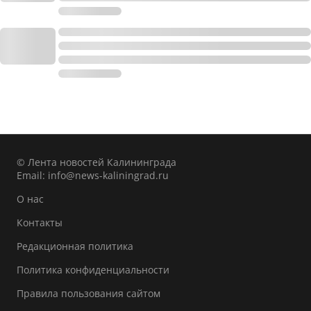
© Лента новостей Калининграда
Email:
info@news-kaliningrad.ru
О нас
Контакты
Редакционная политика
Политика конфиденциальности
Правила пользования сайтом