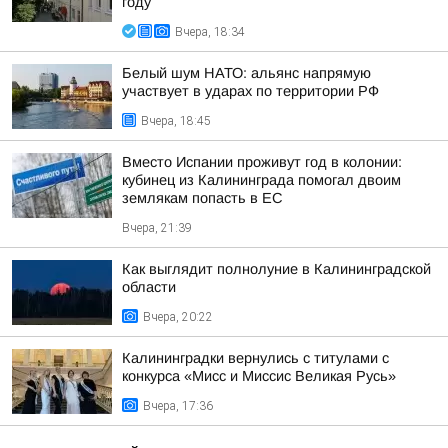
году
Вчера, 18:34
Белый шум НАТО: альянс напрямую
участвует в ударах по территории РФ
Вчера, 18:45
Вместо Испании проживут год в колонии:
кубинец из Калининграда помогал двоим
землякам попасть в ЕС
Вчера, 21:39
Как выглядит полнолуние в Калининградской
области
Вчера, 20:22
Калининградки вернулись с титулами с
конкурса «Мисс и Миссис Великая Русь»
Вчера, 17:36