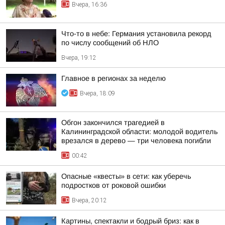
Вчера, 16:36
Что-то в небе: Германия установила рекорд
по числу сообщений об НЛО
Вчера, 19:12
Главное в регионах за неделю
Вчера, 18:09
Обгон закончился трагедией в
Калининградской области: молодой водитель
врезался в дерево — три человека погибли
00:42
Опасные «квесты» в сети: как уберечь
подростков от роковой ошибки
Вчера, 20:12
Картины, спектакли и бодрый бриз: как в