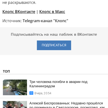
не раскрываются.
Клопс ВКонтакте
|
Клопс в Mакс
Источник:
Telegram-канал "Клопс"
Подписывайтесь на наш паблик в ВКонтакте
ПОДПИСАТЬСЯ
ТОП
Три человека погибли в аварии под
Калининградом
Вчера, 20:54
Алексей Беспрозванных: Недавно прошёлся
по променаду в Светлогорске, посмотрел, как