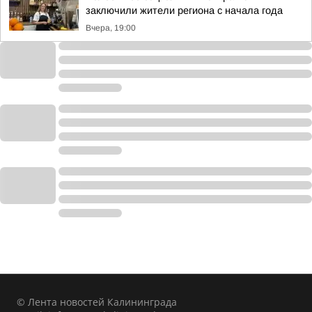
заключили жители региона с начала года
Вчера, 19:00
© Лента новостей Калининграда