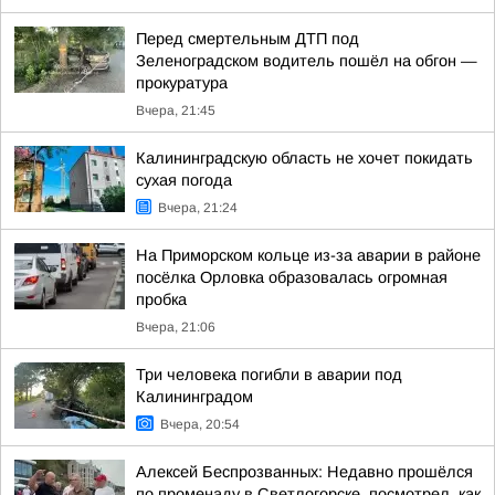
Перед смертельным ДТП под
Зеленоградском водитель пошёл на обгон —
прокуратура
Вчера, 21:45
Калининградскую область не хочет покидать
сухая погода
Вчера, 21:24
На Приморском кольце из-за аварии в районе
посёлка Орловка образовалась огромная
пробка
Вчера, 21:06
Три человека погибли в аварии под
Калининградом
Вчера, 20:54
Алексей Беспрозванных: Недавно прошёлся
по променаду в Светлогорске, посмотрел, как