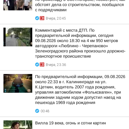
обстоят дела со строительством, пообщался
с подрядчиками
Вчера, 20:45
Комментарий с места ДТП. По
предварительной информации, сегодня
09.08.2026 около 18:30 на 4 км 950 метров
автодороги «Люблино - Черепаново»
Зеленоградского района произошло дорожно-
транспортное происшествие
Вчера, 23:36
По предварительной информации, 09.08.2026
около 22:33 в г. Калининграде на ул.
К.Цеткин, водитель 2007 года рождения,
управляя автомобилем «Фольксваген», при
движении задним ходом допустил наезд на
пешехода 1969 года рождения
00:48
Вилла 19 века, огонь и сотни картин