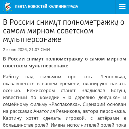
В России снимут полнометражку о
самом мирном советском
мультперсонаже
СМИ
2 июня 2026, 21:07
В России снимут полнометражку о самом мирном
советском мультперсонаже
Работу над фильмом про кота Леопольда,
оказавшегося в нашем времени, планируют начать
осенью. Режиссёром станет Владислав Богуш,
известный по комедии «На деревню дедушке» и
семейному фильму «Распаковка». Сценарий основан
на рассказах Анатолия Резникова, автора персонажа.
Картину хотят сделать игровой, с актёрами в
большинстве ролей. Имена исполнителей ролей пока