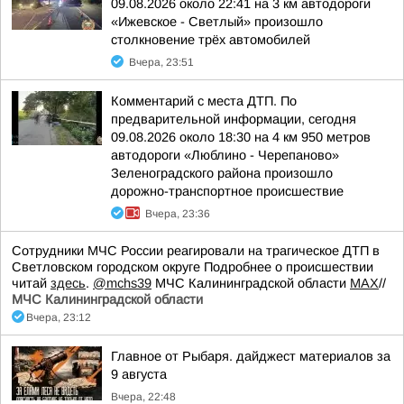
09.08.2026 около 22:41 на 3 км автодороги
«Ижевское - Светлый» произошло
столкновение трёх автомобилей
Вчера, 23:51
Комментарий с места ДТП. По
предварительной информации, сегодня
09.08.2026 около 18:30 на 4 км 950 метров
автодороги «Люблино - Черепаново»
Зеленоградского района произошло
дорожно-транспортное происшествие
Вчера, 23:36
Сотрудники МЧС России реагировали на трагическое ДТП в
Светловском городском округе Подробнее о происшествии
читай
здесь
.
@mchs39
МЧС Калининградской области
MAX
//
МЧС Калининградской области
Вчера, 23:12
Главное от Рыбаря. дайджест материалов за
9 августа
Вчера, 22:48