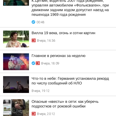
К.Цеткин, водитель 2007 года рождения,
управляя автомобилем «Фольксваген», при
движении задним ходом допустил наезд на
пешехода 1969 года рождения
00:48
Вилла 19 века, огонь и сотни картин
Вчера, 16:36
Главное в регионах за неделю
Вчера, 18:09
Что-то в небе: Германия установила рекорд
по числу сообщений об НЛО
Вчера, 19:12
Опасные «квесты» в сети: как уберечь
подростков от роковой ошибки
Вчера, 20:12