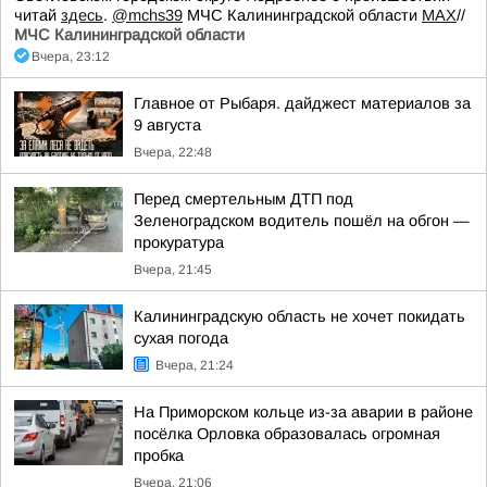
читай
здесь
.
@mchs39
МЧС Калининградской области
MAX
//
МЧС Калининградской области
Вчера, 23:12
Главное от Рыбаря. дайджест материалов за
9 августа
Вчера, 22:48
Перед смертельным ДТП под
Зеленоградском водитель пошёл на обгон —
прокуратура
Вчера, 21:45
Калининградскую область не хочет покидать
сухая погода
Вчера, 21:24
На Приморском кольце из-за аварии в районе
посёлка Орловка образовалась огромная
пробка
Вчера, 21:06