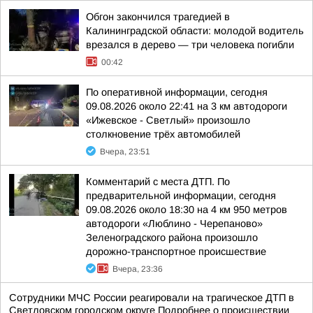
Обгон закончился трагедией в
Калининградской области: молодой водитель
врезался в дерево — три человека погибли
00:42
По оперативной информации, сегодня
09.08.2026 около 22:41 на 3 км автодороги
«Ижевское - Светлый» произошло
столкновение трёх автомобилей
Вчера, 23:51
Комментарий с места ДТП. По
предварительной информации, сегодня
09.08.2026 около 18:30 на 4 км 950 метров
автодороги «Люблино - Черепаново»
Зеленоградского района произошло
дорожно-транспортное происшествие
Вчера, 23:36
Сотрудники МЧС России реагировали на трагическое ДТП в
Светловском городском округе Подробнее о происшествии