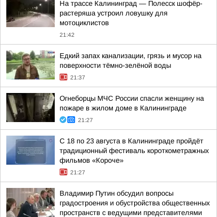
На трассе Калининград — Полесск шофёр-
растеряша устроил ловушку для
мотоциклистов
21:42
Едкий запах канализации, грязь и мусор на
поверхности тёмно-зелёной воды
21:37
Огнеборцы МЧС России спасли женщину на
пожаре в жилом доме в Калининграде
21:27
С 18 по 23 августа в Калининграде пройдёт
традиционный фестиваль короткометражных
фильмов «Короче»
21:27
Владимир Путин обсудил вопросы
градостроения и обустройства общественных
пространств с ведущими представителями