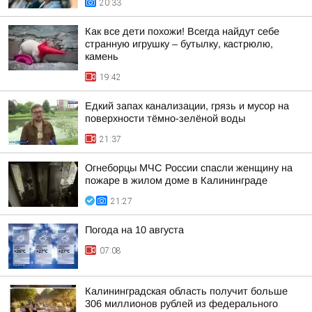
20:33
Как все дети похожи! Всегда найдут себе
странную игрушку – бутылку, кастрюлю,
камень
19:42
Едкий запах канализации, грязь и мусор на
поверхности тёмно-зелёной воды
21:37
Огнеборцы МЧС России спасли женщину на
пожаре в жилом доме в Калининграде
21:27
Погода на 10 августа
07:08
Калининградская область получит больше
306 миллионов рублей из федерального