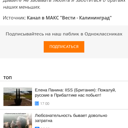
Давайте не забывать любить и заботиться о братьях
наших меньших.
Источник:
Канал в МАКС "Вести - Калининград"
Подписывайтесь на наш паблик в Одноклассниках
ПОДПИСАТЬСЯ
ТОП
Елена Панина: IISS (Британия): Пожалуй,
русские в Прибалтике нас побьют!
17:00
Любознательность бывает довольно
затратна