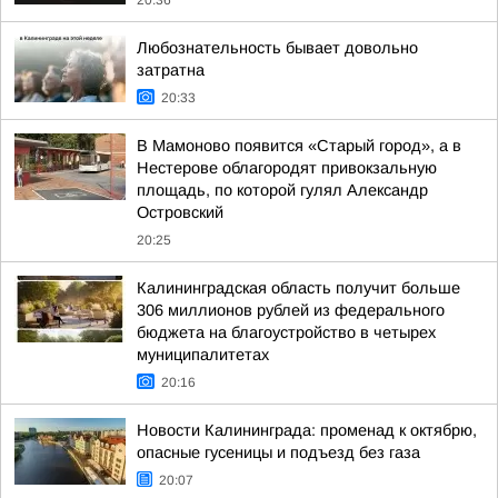
20:36
Любознательность бывает довольно
затратна
20:33
В Мамоново появится «Старый город», а в
Нестерове облагородят привокзальную
площадь, по которой гулял Александр
Островский
20:25
Калининградская область получит больше
306 миллионов рублей из федерального
бюджета на благоустройство в четырех
муниципалитетах
20:16
Новости Калининграда: променад к октябрю,
опасные гусеницы и подъезд без газа
20:07