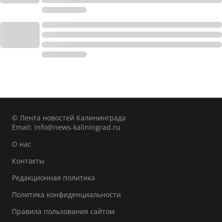
© Лента новостей Калининграда
Email:
info@news-kaliningrad.ru
О нас
Контакты
Редакционная политика
Политика конфиденциальности
Правила пользования сайтом