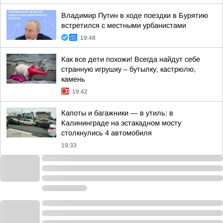
Владимир Путин в ходе поездки в Бурятию
встретился с местными урбанистами
19:48
Как все дети похожи! Всегда найдут себе
странную игрушку – бутылку, кастрюлю,
камень
19:42
Капоты и багажники — в утиль: в
Калининграде на эстакадном мосту
столкнулись 4 автомобиля
19:33