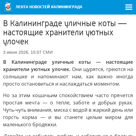
В Калининграде уличные коты —
настоящие хранители уютных
улочек
СМИ
3 июня 2026, 15:07
В Калининграде уличные коты — настоящие
хранители уютных улочек.
Они щурятся, греются на
солнышке и напоминают нам, как важно иногда
просто остановиться и наслаждаться моментом.
Но за этим кошачьим спокойствием часто прячется
простая мечта — о тепле, заботе и добрых руках.
Чуть-чуть внимания, миска с водой в жаркий день или
горсть корма — и вы станете целым миром для
маленького бродяжки.