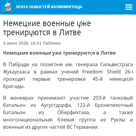
Немецкие военные уже
тренируются в Литве
Паблики
3 июня 2026, 18:51
Немецкие военные уже тренируются в Литве
В Пабраде на полигоне им. генерала Сильвестраса
Жукаускаса в рамках учений Freedom Shield 26-I
проходят первые тренировки 45-й немецкой
бригады.
В маневрах принимают участие 203-й танковый
батальон из Аугустдорфа, 122-й бронепехотный
батальон из Оберфихтаха, а также
многонациональная боевая группа из Руклы и
военные из других частей ВС Германии.