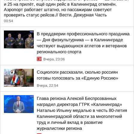
и 25 на прилёт, ещё один рейс в Калининград отменён.
Аэропорт работает штатно, но пассажирам советуют
проверять статус рейсов.//
Вести. Дежурная Часть
00:54
В преддверии профессионального праздника
— Дня физкультурника — в Калининграде
чествуют выдающихся атлетов и ветеранов
регионального спорта
Вчера, 23:06
Социологи рассказали, сколько россиян
готовы голосовать за «Единую Россию»
Вчера, 22:54
Глава региона Алексей Беспрозванных
наградил директора ГТРК «Калининград»
Наталью Ильину медалью в честь 80-летия
Калининградской области за многолетний
труд и личный вклад в развитие
журналистики региона