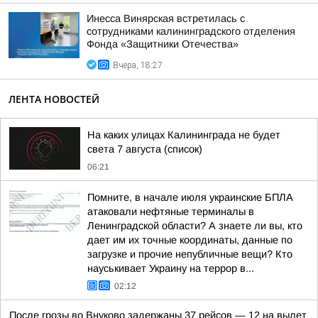
Инесса Винярская встретилась с
сотрудниками калининградского отделения
Фонда «Защитники Отечества»
Вчера, 18:27
ЛЕНТА НОВОСТЕЙ
На каких улицах Калининграда не будет
света 7 августа (список)
06:21
Помните, в начале июля украинские БПЛА
атаковали нефтяные терминалы в
Ленинградской области? А знаете ли вы, кто
дает им их точные координаты, данные по
загрузке и прочие непубличные вещи? Кто
науськивает Украину на террор в...
02:12
После грозы во Внуково задержаны 37 рейсов — 12 на вылет