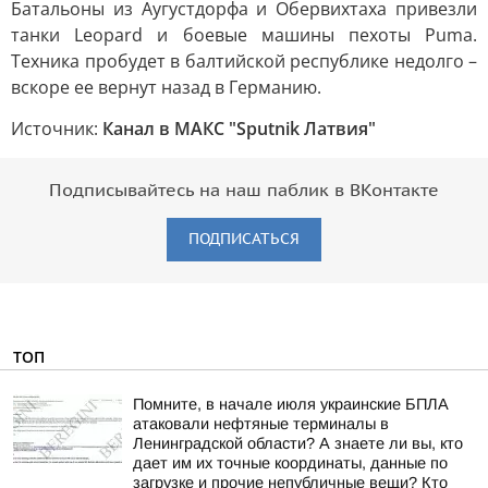
Батальоны из Аугустдорфа и Обервихтаха привезли
танки Leopard и боевые машины пехоты Puma.
Техника пробудет в балтийской республике недолго –
вскоре ее вернут назад в Германию.
Источник:
Канал в МАКС "Sputnik Латвия"
Подписывайтесь на наш паблик в ВКонтакте
ПОДПИСАТЬСЯ
ТОП
Помните, в начале июля украинские БПЛА
атаковали нефтяные терминалы в
Ленинградской области? А знаете ли вы, кто
дает им их точные координаты, данные по
загрузке и прочие непубличные вещи? Кто