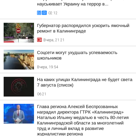
науськивает Украину на террор в...
02:12
Губернатор распорядился ускорить ямочный
ремонт в Калининграде
Вчера, 21:21
Соцсети могут ухудшать успеваемость
школьников
Вчера, 19:54
На каких улицах Калининграда не будет света
7 августа (список)
06:21
Глава региона Алексей Беспрозванных
наградил директора ГТРК «Калининград»
Наталью Ильину медалью в честь 80-летия
Калининградской области за многолетний
труд и личный вклад в развитие
журналистики региона