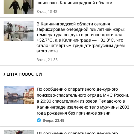
шпионаж в Калининградской области
Вчера, 18:48
В Калининградской области сегодня
зафиксирован очередной пик летней жары:
температура воздуха в регионе достигала
+32,7°С, а в Калининграде — +31,3°С, что
стало четвёртым тридцатиградусным днём
этого лета
Вчера, 21:33
ЛЕНТА НОВОСТЕЙ
По сообщению оперативного дежурного
поисково-спасательного отряда МЧС России,
в 20:30 спасателями из озера Пелавского в
Калининграде извлечено тело мужчины 2003
года рождения без признаков жизни
Вчера, 23:45
По сообщению оперативного дежурного