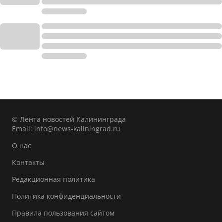
© Лента новостей Калининграда
Email:
info@news-kaliningrad.ru
О нас
Контакты
Редакционная политика
Политика конфиденциальности
Правила пользования сайтом