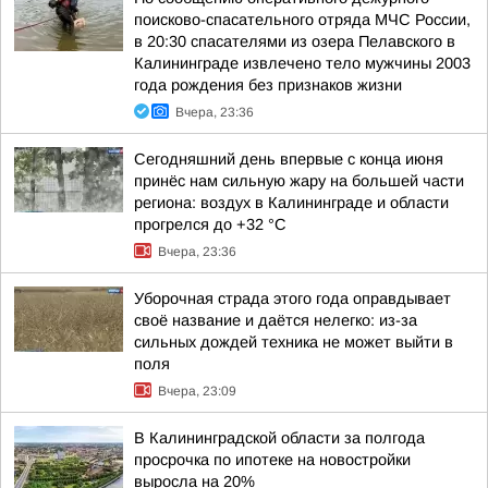
поисково-спасательного отряда МЧС России,
в 20:30 спасателями из озера Пелавского в
Калининграде извлечено тело мужчины 2003
года рождения без признаков жизни
Вчера, 23:36
Сегодняшний день впервые с конца июня
принёс нам сильную жару на большей части
региона: воздух в Калининграде и области
прогрелся до +32 °С
Вчера, 23:36
Уборочная страда этого года оправдывает
своё название и даётся нелегко: из-за
сильных дождей техника не может выйти в
поля
Вчера, 23:09
В Калининградской области за полгода
просрочка по ипотеке на новостройки
выросла на 20%