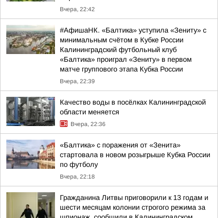
Вчера, 22:42
#АфишаНК. «Балтика» уступила «Зениту» с
минимальным счётом в Кубке России
Калининградский футбольный клуб
«Балтика» проиграл «Зениту» в первом
матче группового этапа Кубка России
Вчера, 22:39
Качество воды в посёлках Калининградской
области меняется
Вчера, 22:36
«Балтика» с поражения от «Зенита»
стартовала в новом розыгрыше Кубка России
по футболу
Вчера, 22:18
Гражданина Литвы приговорили к 13 годам и
шести месяцам колонии строгого режима за
шпионаж, сообщили в Калининградском