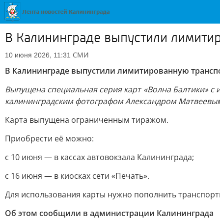
В Калининграде выпустили лимитир
СМИ
10 июня 2026, 11:31
В Калининграде выпустили лимитированную транспо
Выпущена специальная серия карт «Волна Балтики» с 
калининградским фотографом Александром Матвеевы
Карта выпущена ограниченным тиражом.
Приобрести её можно:
с 10 июня — в кассах автовокзала Калининграда;
с 16 июня — в киосках сети «Печать».
Для использования карты нужно пополнить транспорт
Об этом сообщили в администрации Калининграда