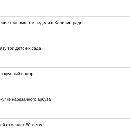
ние главных тем недели в Калининграде
азу три детских сада
ел крупный пожар
купке нарезанного арбуза
ей отмечает 80-летие