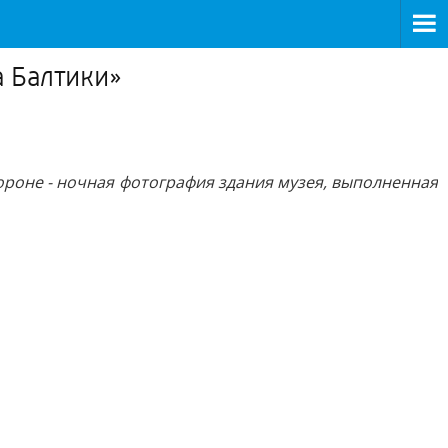
 Балтики»
ороне - ночная фотография здания музея, выполненная