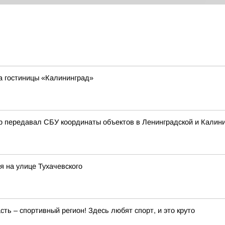
а гостиницы «Калининград»
р передавал СБУ координаты объектов в Ленинградской и Калини
я на улице Тухачевского
ть – спортивный регион! Здесь любят спорт, и это круто