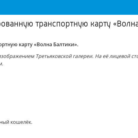
ованную транспортную карту «Волна
ртную карту «Волна Балтики».
изображением Третьяковской галереи. На её лицевой ст
м.
ный кошелёк.