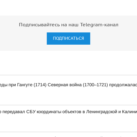
Подписывайтесь на наш Telegram-канал
ПОДПИСАТЬСЯ
еды при Гангуте (1714) Северная война (1700–1721) продолжалас
р передавал СБУ координаты объектов в Ленинградской и Калини