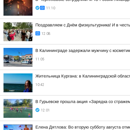
11:10
Поздравляем с Днём физкультурника! И в чест
12:08
В Калининграде задержали мужчину с космети
11:05
Жительница Кургана: в Калининградской облас
10:42
В Гурьевске прошла акция «Зарядка со страже
12:01
Елена Дятлова: Во вторую субботу августа от