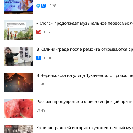
10:28
«Клопс» продолжает музыкальное переосмысле
09:39
В Калининграде после ремонта открываются ср
09:01
В Черняховске на улице Тухачевского произош
11:48
Россиян предупредили о риске инфекций при по
09:49
Калининградский историко-художественный муз