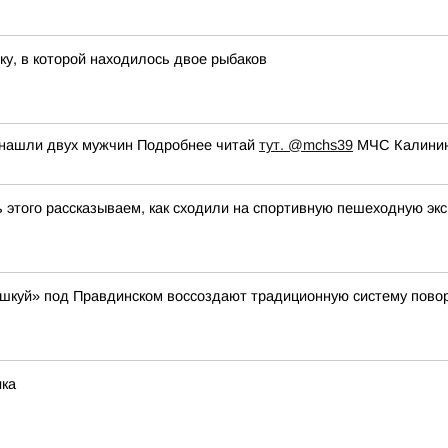
ку, в которой находилось двое рыбаков
 нашли двух мужчин Подробнее читай
тут.
@mchs39
МЧС Калинин
ь этого рассказываем, как сходили на спортивную пешеходную эк
«Ушкуй» под Правдинском воссоздают традиционную систему пово
ика