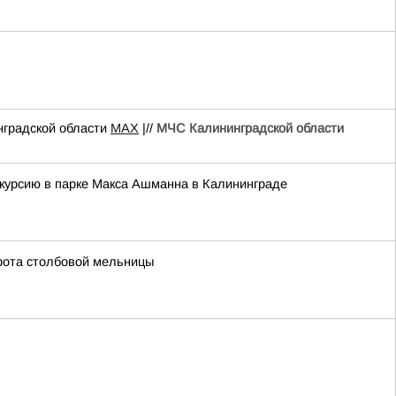
градской области
MAX
|//
МЧС Калининградской области
скурсию в парке Макса Ашманна в Калининграде
рота столбовой мельницы