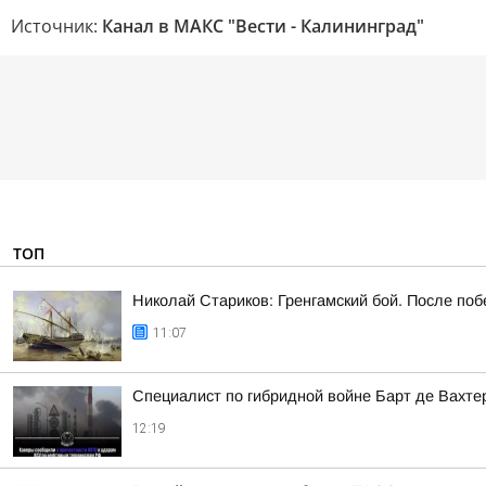
Источник:
Канал в МАКС "Вести - Калининград"
ТОП
Николай Стариков: Гренгамский бой. После поб
11:07
Специалист по гибридной войне Барт де Вахте
12:19