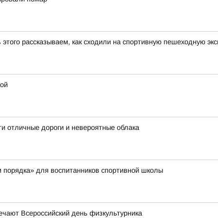
ь этого рассказываем, как сходили на спортивную пешеходную эк
кой
ти отличные дороги и невероятные облака
м порядка» для воспитанников спортивной школы
мечают Всероссийский день физкультурника