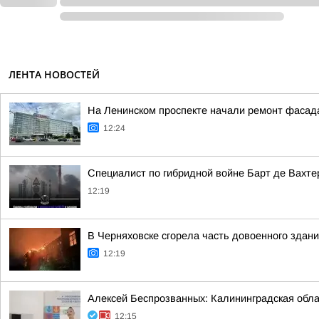
ЛЕНТА НОВОСТЕЙ
На Ленинском проспекте начали ремонт фасад
12:24
Специалист по гибридной войне Барт де Вахте
12:19
В Черняховске сгорела часть довоенного здани
12:19
Алексей Беспрозванных: Калининградская облас
12:15