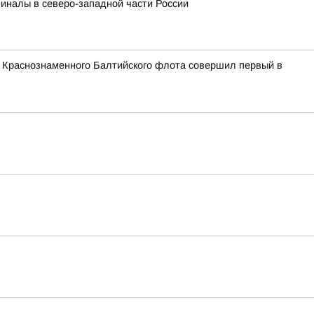
миналы в северо-западной части России
и Краснознаменного Балтийского флота совершил первый в