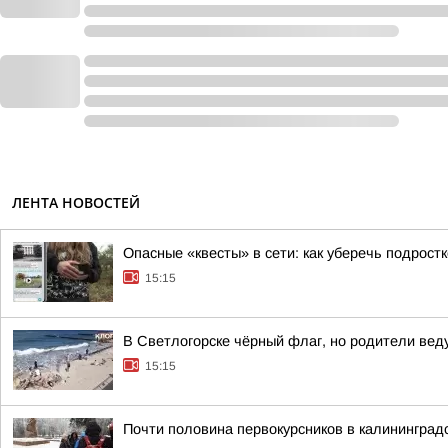
ЛЕНТА НОВОСТЕЙ
Опасные «квесты» в сети: как уберечь подрост
15:15
В Светлогорске чёрный флаг, но родители веду
15:15
Почти половина первокурсников в калинингра