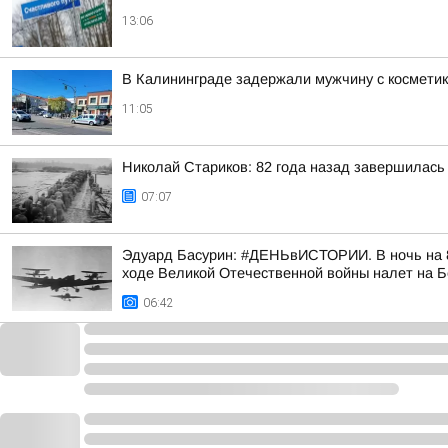
13:06
В Калининграде задержали мужчину с космети
11:05
Николай Стариков: 82 года назад завершилась
07:07
Эдуард Басурин: #ДЕНЬвИСТОРИИ. В ночь на 8
ходе Великой Отечественной войны налет на 
06:42