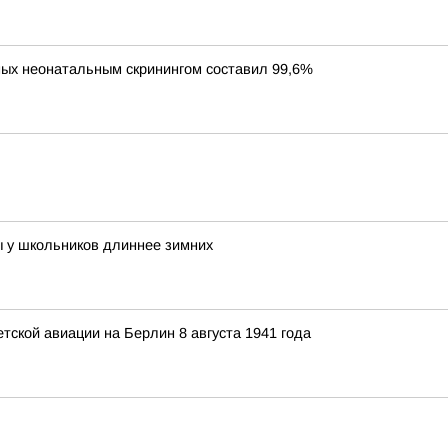
ных неонатальным скринингом составил 99,6%
ы у школьников длиннее зимних
ской авиации на Берлин 8 августа 1941 года