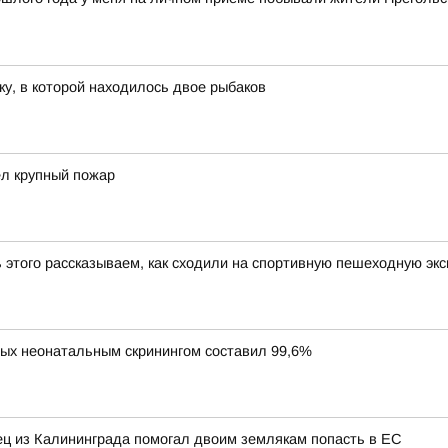
ку, в которой находилось двое рыбаков
ел крупный пожар
ь этого рассказываем, как сходили на спортивную пешеходную эк
ных неонатальным скринингом составил 99,6%
нец из Калининграда помогал двоим землякам попасть в ЕС