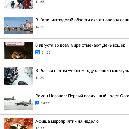
14:55
В Калининградской области охват новорожден
14:36
8 августа во всём мире отмечают День кошек
14:33
В России в этом учебном году осенние каникул
14:30
Роман Насонов: Первый воздушный налет Совет
14:22
Афиша мероприятий на неделю
14:22