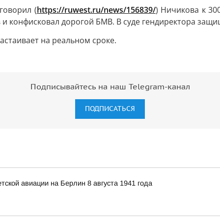
говорил (
https://ruwest.ru/news/156839/
) Ничикова к 3
и конфисковал дорогой БМВ. В суде гендиректора защищ
астаивает на реальном сроке.
Подписывайтесь на наш Telegram-канал
ПОДПИСАТЬСЯ
ской авиации на Берлин 8 августа 1941 года