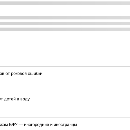
ков от роковой ошибки
т детей в воду
дском БФУ — иногородние и иностранцы