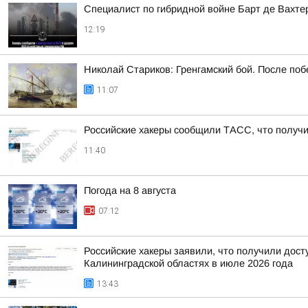
Специалист по гибридной войне Барт де Вахте
12:19
Николай Стариков: Гренгамский бой. После поб
11:07
Российские хакеры сообщили ТАСС, что получил
11:40
Погода на 8 августа
07:12
Российские хакеры заявили, что получили дост
Калининградской областях в июле 2026 года
13:43