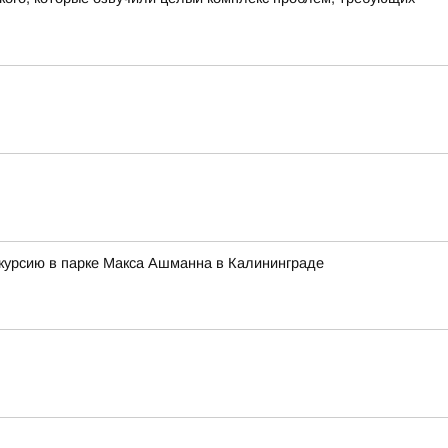
скурсию в парке Макса Ашманна в Калининграде