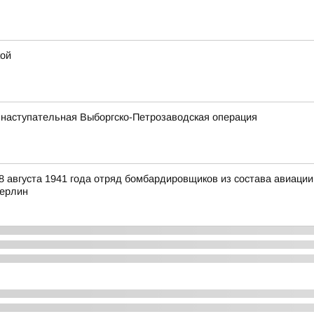
кой
 наступательная Выборгско-Петрозаводская операция
 августа 1941 года отряд бомбардировщиков из состава авиаци
Берлин