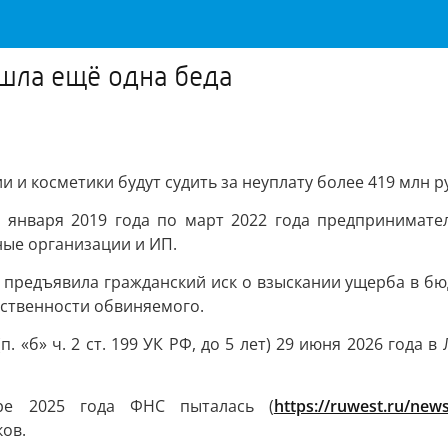
шла ещё одна беда
 и косметики будут судить за неуплату более 419 млн р
с января 2019 года по март 2022 года предпринимате
ные организации и ИП.
предъявила гражданский иск о взыскании ущерба в бю
бственности обвиняемого.
п. «б» ч. 2 ст. 199 УК РФ, до 5 лет) 29 июня 2026 год
ре 2025 года ФНС пыталась (
https://ruwest.ru/new
ков.