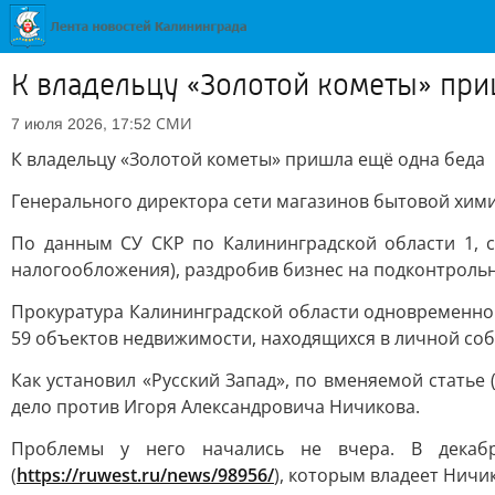
К владельцу «Золотой кометы» при
СМИ
7 июля 2026, 17:52
К владельцу «Золотой кометы» пришла ещё одна беда
Генерального директора сети магазинов бытовой химии
По данным СУ СКР по Калининградской области 1, 
налогообложения), раздробив бизнес на подконтроль
Прокуратура Калининградской области одновременно 
59 объектов недвижимости, находящихся в личной со
Как установил «Русский Запад», по вменяемой статье (
дело против Игоря Александровича Ничикова.
Проблемы у него начались не вчера. В декаб
(
https://ruwest.ru/news/98956/
), которым владеет Ничи