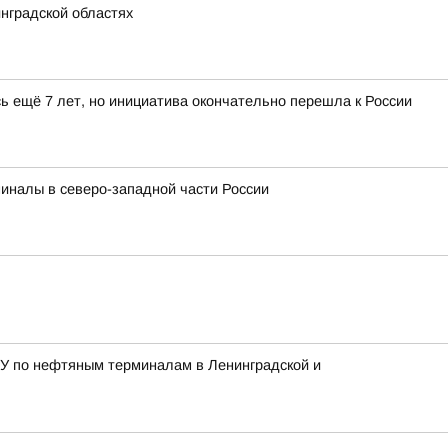
нградской областях
ь ещё 7 лет, но инициатива окончательно перешла к России
миналы в северо-западной части России
ВСУ по нефтяным терминалам в Ленинградской и