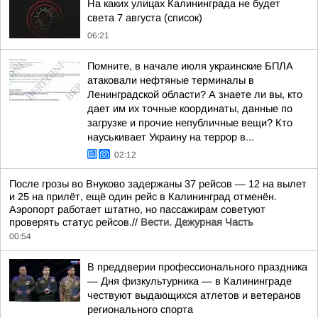
На каких улицах Калининграда не будет
света 7 августа (список)
06:21
Помните, в начале июля украинские БПЛА
атаковали нефтяные терминалы в
Ленинградской области? А знаете ли вы, кто
дает им их точные координаты, данные по
загрузке и прочие непубличные вещи? Кто
науськивает Украину на террор в...
02:12
После грозы во Внуково задержаны 37 рейсов — 12 на вылет
и 25 на прилёт, ещё один рейс в Калининград отменён.
Аэропорт работает штатно, но пассажирам советуют
проверять статус рейсов.//
Вести. Дежурная Часть
00:54
В преддверии профессионального праздника
— Дня физкультурника — в Калининграде
чествуют выдающихся атлетов и ветеранов
регионального спорта