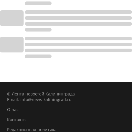
© Лента новостей Калининграда
Email:
info@news-kaliningrad.ru
О нас
Контакты
Редакционная политика