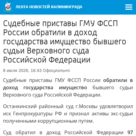
Судебные приставы ГМУ ФССП
России обратили в доход
государства имущество бывшего
судьи Верховного суда
Российской Федерации
Официально
8 июля 2026, 16:43
Судебные приставы ГМУ ФССП России
обратили в
доход государства имущество
бывшего судьи
Верховного суда Российской Федерации.
Останкинский районный суд г.Москвы удовлетворил
иск Генпрокуратуры РФ и признал активы экс-судьи
полученными коррупционным путем.
Суд обратил в доход Российской Федерации
97