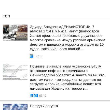
ТОП
Эдуард Басурин: #ДЕНЬвИСТОРИИ. 7
августа 1714 г. у мыса Гангут (полуостров
Ханко) произошло произошло двухчасовое
морское сражение между русским армейским
флотом и шведским морским отрядом из 10
судов, закончившееся полной...
06:55
Помните, в начале июля украинские БПЛА
атаковали нефтяные терминалы в
Ленинградской области? А знаете ли вы, кто
дает им их точные координаты, данные по
загрузке и прочие непубличные вещи? Кто
науськивает Украину на террор в...
02:12
Погода 7 августа