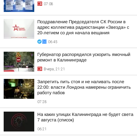
07:08
Поздравление Председателя СК России в
адрес коллектива радиостанции «Звезда» с
20-летием со дня начала вещания
06:45
Губернатор распорядился ускорить ямочный
ремонт в Калининграде
Вчера, 21:21
Запретить пить стоя и не наливать после
22:00: власти Лондона намерены ограничить
работу пабов
07:28
На каких улицах Калининграда не будет света
7 августа (список)
06:21