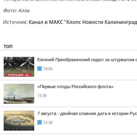
Фото: Алла
Источник:
Канал в МАКС "Клопс Новости Калининград
ТОП
Евгений Преображенский сидел за штурвалом 
16:04
«Первые плоды Российского флота»
15:09
7 августа - двойная славная дата в истории Ру
14:38