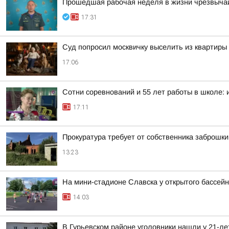
Прошедшая рабочая неделя в жизни чрезвычай
17:31
Суд попросил москвичку выселить из квартиры 
17:06
Сотни соревнований и 55 лет работы в школе:
17:11
Прокуратура требует от собственника заброшки
13:23
На мини-стадионе Славска у открытого бассей
14:03
В Гурьевском районе уголовники нашли у 21-ле