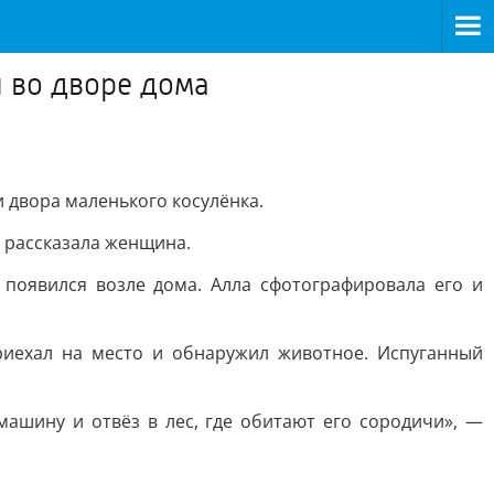
я во дворе дома
 двора маленького косулёнка.
— рассказала женщина.
 появился возле дома. Алла сфотографировала его и
риехал на место и обнаружил животное. Испуганный
 машину и отвёз в лес, где обитают его сородичи», —