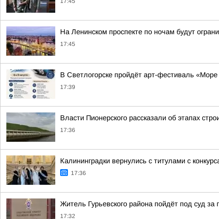
17:45
На Ленинском проспекте по ночам будут огран
17:45
В Светлогорске пройдёт арт-фестиваль «Море
17:39
Власти Пионерского рассказали об этапах стр
17:36
Калининградки вернулись с титулами с конкурс
17:36
Житель Гурьевского района пойдёт под суд за 
17:32