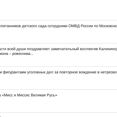
спитанников детского сада сотрудники ОМВД России по Московско
сти всей души поздравляет замечательный коллектив Калинингра
она – ровесника...
и фигурантами уголовных дел за повторное вождение в нетрезво
а «Мисс и Миссис Великая Русь»