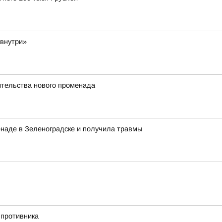
 внутри»
ительства нового променада
енаде в Зеленоградске и получила травмы
 противника