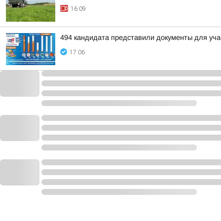
16:09
494 кандидата представили документы для уча
17:06