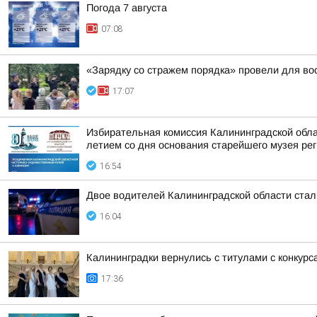
Погода 7 августа
07:08
«Зарядку со стражем порядка» провели для во
17:07
Избирательная комиссия Калининградской обла
летием со дня основания старейшего музея реги
16:54
Двое водителей Калининградской области стал
16:04
Калининградки вернулись с титулами с конкурс
17:36