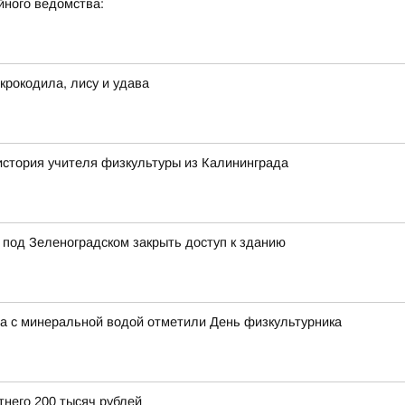
ного ведомства:
крокодила, лису и удава
 история учителя физкультуры из Калининграда
 под Зеленоградском закрыть доступ к зданию
на с минеральной водой отметили День физкультурника
тнего 200 тысяч рублей