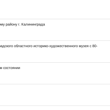
му району г. Калининграда
дского областного историко-художественного музея с 80-
м состоянии