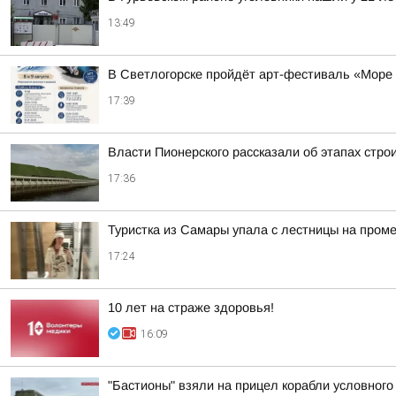
13:49
В Светлогорске пройдёт арт-фестиваль «Море
17:39
Власти Пионерского рассказали об этапах стро
17:36
Туристка из Самары упала с лестницы на пром
17:24
10 лет на страже здоровья!
16:09
"Бастионы" взяли на прицел корабли условного