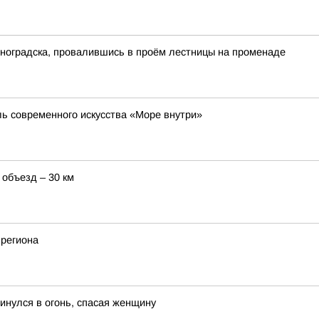
еноградска, провалившись в проём лестницы на променаде
ль современного искусства «Море внутри»
 объезд – 30 км
 региона
инулся в огонь, спасая женщину