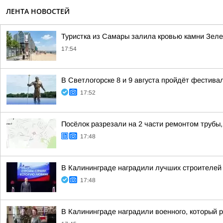
ЛЕНТА НОВОСТЕЙ
Туристка из Самары залила кровью камни Зел
17:54
В Светлогорске 8 и 9 августа пройдёт фестива
17:52
Посёлок разрезали на 2 части ремонтом трубы,
17:48
В Калининграде наградили лучших строителей
17:48
В Калининграде наградили военного, который р