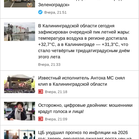
Зеленоградск»
Вчера, 21:51
В Калининградской области сегодня
зафиксирован очередной пик летней жары:
температура воздуха в регионе достигала
+32,7°С, а в Калининграде — +31,3°С, что
стало четвёртым тридцатиградусным днём
этого лета
Вчера, 21:33
Известный исполнитель Антоха МС снял
клип в Калининградской области
Вчера, 21:18
Осторожно, цифровые двойники: мошенники
крадут голоса и лица!
Вчера, 21:09
ЦБ ухудшил прогноз по инфляции на 2026
год: теперь регулятор ожидает роста цен на