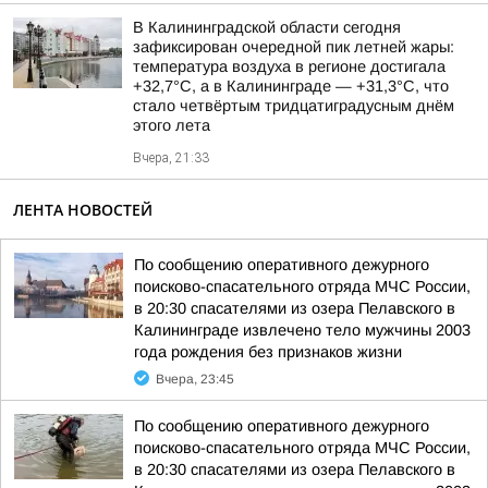
В Калининградской области сегодня
зафиксирован очередной пик летней жары:
температура воздуха в регионе достигала
+32,7°С, а в Калининграде — +31,3°С, что
стало четвёртым тридцатиградусным днём
этого лета
Вчера, 21:33
ЛЕНТА НОВОСТЕЙ
По сообщению оперативного дежурного
поисково-спасательного отряда МЧС России,
в 20:30 спасателями из озера Пелавского в
Калининграде извлечено тело мужчины 2003
года рождения без признаков жизни
Вчера, 23:45
По сообщению оперативного дежурного
поисково-спасательного отряда МЧС России,
в 20:30 спасателями из озера Пелавского в