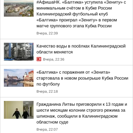
#АфишаНК. «Балтика» уступила «Зениту» с
минимальным счётом в Кубке России
Калининградский футбольный клуб
«Балтика» проиграл «Зениту» в первом
матче группового этапа Кубка России
Вчера, 22:39
Качество воды в посёлках Калининградской
области меняется
Вчера, 22:36
«Балтика» с поражения от «Зенита»
стартовала в новом розыгрыше Кубка России
по футболу
Вчера, 22:18
Гражданина Литвы приговорили к 13 годам и
шести месяцам колонии строгого режима за
шпионаж, сообщили в Калининградском
областном суде
Вчера, 22:07