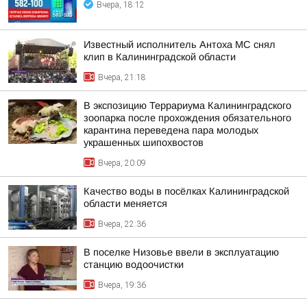
Вчера, 18:12
Известный исполнитель Антоха МС снял
клип в Калининградской области
Вчера, 21:18
В экспозицию Террариума Калининградского
зоопарка после прохождения обязательного
карантина переведена пара молодых
украшенных шипохвостов
Вчера, 20:09
Качество воды в посёлках Калининградской
области меняется
Вчера, 22:36
В поселке Низовье ввели в эксплуатацию
станцию водоочистки
Вчера, 19:36