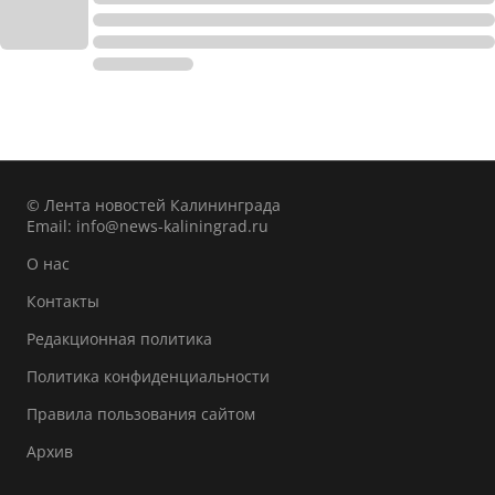
© Лента новостей Калининграда
Email:
info@news-kaliningrad.ru
О нас
Контакты
Редакционная политика
Политика конфиденциальности
Правила пользования сайтом
Архив