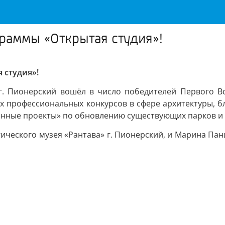
раммы «Открытая студия»!
 студия»!
 г. Пионерский вошёл в число победителей Первого Вс
х профессиональных конкурсов в сфере архитектуры, бл
нные проекты» по обновлению существующих парков и с
гического музея «Рантава» г. Пионерский, и Марина Па