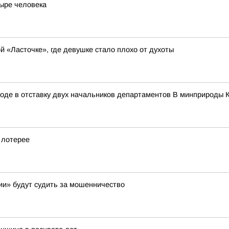
тыре человека
 «Ласточке», где девушке стало плохо от духоты
оде в отставку двух начальников департаментов В минприроды 
 лотерее
и» будут судить за мошенничество