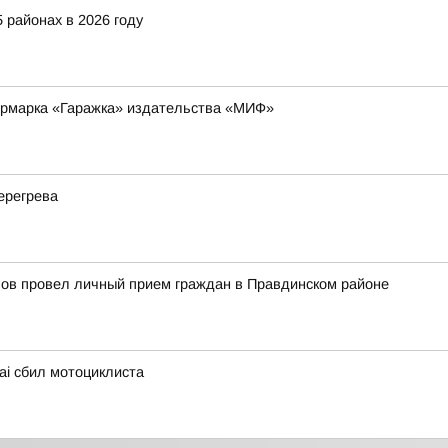
 районах в 2026 году
ярмарка «Гаражка» издательства «МИФ»
ерегрева
пов провел личный прием граждан в Правдинском районе
ai сбил мотоциклиста