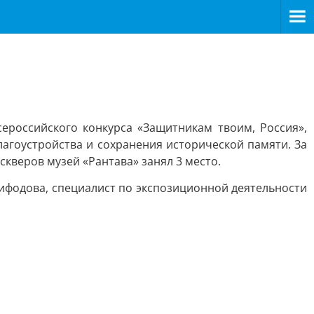
ероссийского конкурса «Защитникам твоим, Россия»,
агоустройства и сохранения исторической памяти. За
кверов музей «Рантава» занял 3 место.
нифодова, специалист по экспозиционной деятельности