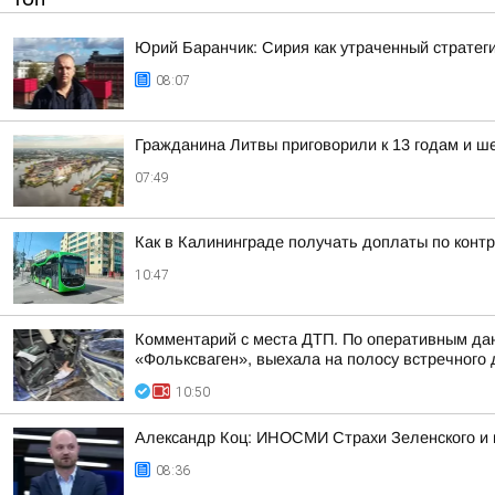
Юрий Баранчик: Сирия как утраченный стратег
08:07
Гражданина Литвы приговорили к 13 годам и ш
07:49
Как в Калининграде получать доплаты по конт
10:47
Комментарий с места ДТП. По оперативным данн
«Фольксваген», выехала на полосу встречного д
10:50
Александр Коц: ИНОСМИ Страхи Зеленского и 
08:36