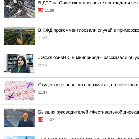
В ДТП на Советском проспекте пострадали че
11:39
В КЖД прокомментировали случай в приморской
11:37
#ЭксклюзивНК. В минприроды рассказали об ух
11:37
Студенту не повезло в шахматах, но повезло в
11:37
Бывших руководителей «Фестивальной дирекци
11:37