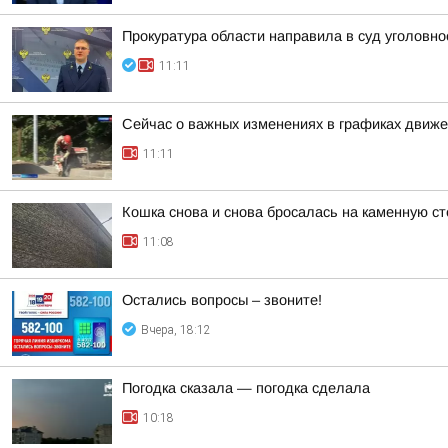
Прокуратура области направила в суд уголов
11:11
Сейчас о важных изменениях в графиках движе
11:11
Кошка снова и снова бросалась на каменную ст
11:08
Остались вопросы – звоните!
Вчера, 18:12
Погодка сказала — погодка сделала
10:18