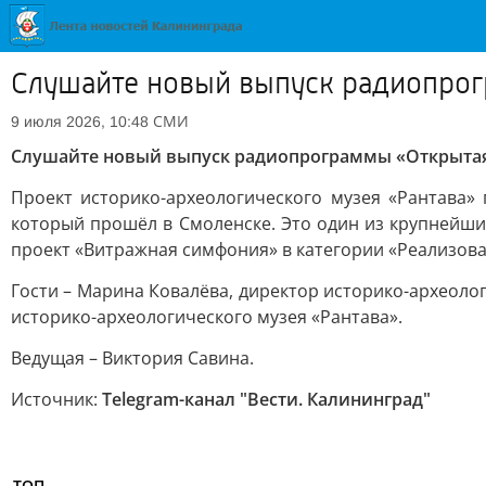
Слушайте новый выпуск радиопрог
СМИ
9 июля 2026, 10:48
Слушайте новый выпуск радиопрограммы «Открытая
Проект историко-археологического музея «Рантава»
который прошёл в Смоленске. Это один из крупнейши
проект «Витражная симфония» в категории «Реализова
Гости – Марина Ковалёва, директор историко-археоло
историко-археологического музея «Рантава».
Ведущая – Виктория Савина.
Источник:
Telegram-канал "Вести. Калининград"
ТОП