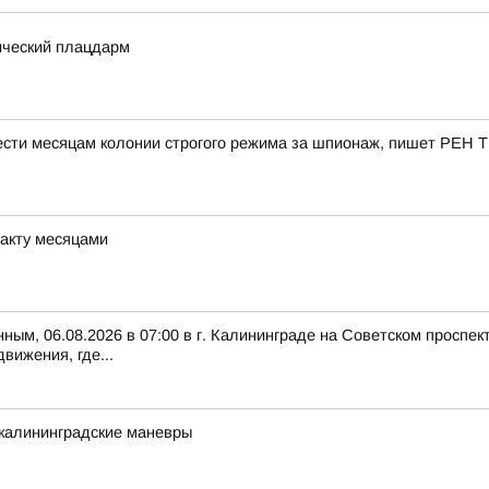
ический плацдарм
ести месяцам колонии строгого режима за шпионаж, пишет РЕН Т
ракту месяцами
ым, 06.08.2026 в 07:00 в г. Калининграде на Советском проспе
вижения, где...
калининградские маневры