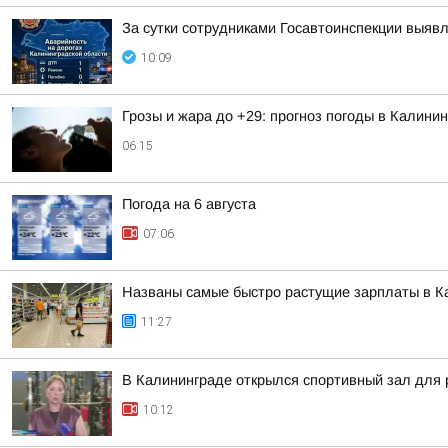
За сутки сотрудниками Госавтоинспекции выяв
10:09
Грозы и жара до +29: прогноз погоды в Калинин
06:15
Погода на 6 августа
07:06
Названы самые быстро растущие зарплаты в К
11:27
В Калининграде открылся спортивный зал для 
10:12