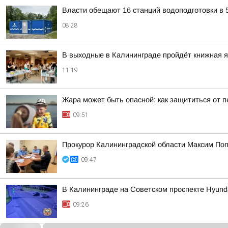
Власти обещают 16 станций водоподготовки в 5
08:28
В выходные в Калининграде пройдёт книжная 
11:19
Жара может быть опасной: как защититься от п
09:51
Прокурор Калининградской области Максим По
09:47
В Калининграде на Советском проспекте Hyund
09:26