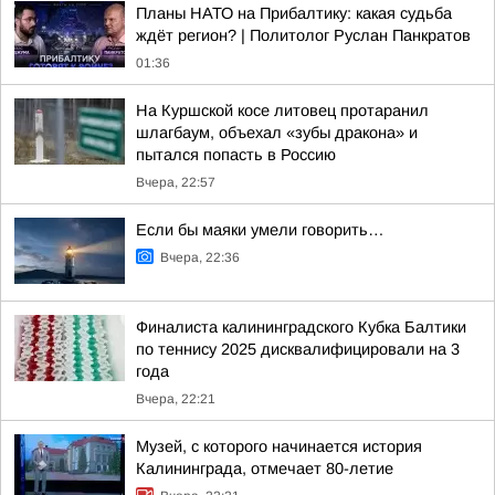
Планы НАТО на Прибалтику: какая судьба
ждёт регион? | Политолог Руслан Панкратов
01:36
На Куршской косе литовец протаранил
шлагбаум, объехал «зубы дракона» и
пытался попасть в Россию
Вчера, 22:57
Если бы маяки умели говорить…
Вчера, 22:36
Финалиста калининградского Кубка Балтики
по теннису 2025 дисквалифицировали на 3
года
Вчера, 22:21
Музей, с которого начинается история
Калининграда, отмечает 80-летие