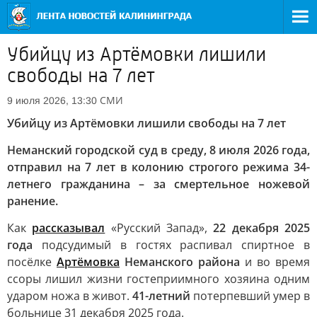
Убийцу из Артёмовки лишили
свободы на 7 лет
СМИ
9 июля 2026, 13:30
Убийцу из Артёмовки лишили свободы на 7 лет
Неманский городской суд в среду, 8 июля 2026 года,
отправил на 7 лет в колонию строгого режима 34-
летнего гражданина – за смертельное ножевой
ранение.
Как
рассказывал
«Русский Запад»,
22 декабря 2025
года
подсудимый в гостях распивал спиртное в
посёлке
Артёмовка
Неманского района
и во время
ссоры лишил жизни гостеприимного хозяина одним
ударом ножа в живот.
41-летний
потерпевший умер в
больнице 31 декабря 2025 года.