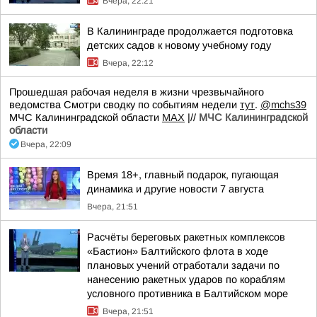
Вчера, 22:21
В Калининграде продолжается подготовка
детских садов к новому учебному году
Вчера, 22:12
Прошедшая рабочая неделя в жизни чрезвычайного
ведомства Смотри сводку по событиям недели
тут
.
@mchs39
МЧС Калининградской области
MAX
|//
МЧС Калининградской
области
Вчера, 22:09
Время 18+, главный подарок, пугающая
динамика и другие новости 7 августа
Вчера, 21:51
Расчёты береговых ракетных комплексов
«Бастион» Балтийского флота в ходе
плановых учений отработали задачи по
нанесению ракетных ударов по кораблям
условного противника в Балтийском море
Вчера, 21:51