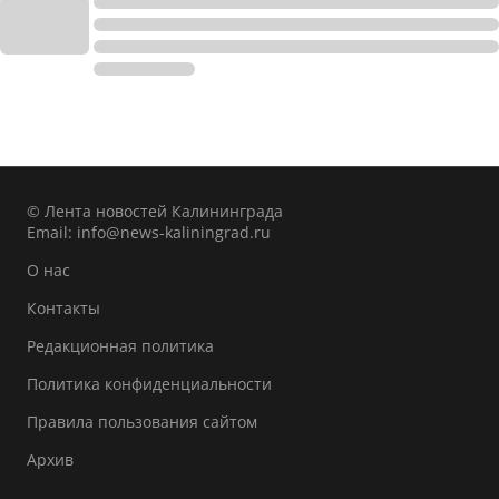
© Лента новостей Калининграда
Email:
info@news-kaliningrad.ru
О нас
Контакты
Редакционная политика
Политика конфиденциальности
Правила пользования сайтом
Архив