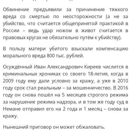
Обвинение предъявили за причинение тяжкого
вреда со смертью по неосторожности (а не за
убийство, что считается общепринятой практикой в
России – ведь удар ножом в живот считается в
правовых кругах не обязательно путём к убийству).
В пользу матери убитого взыскали компенсацию
морального вреда 800 тыс. рублей.
Осуждённый Иван Александрович Киреев числится в
криминальных хрониках со своего 18-летия, когда в
2009 году ему дали условно за кражу, а уже в 2010
году срок стал реальным – за мошенничество. В 2016
году он снова пошёл на 5 месяцев строгого режима
за нарушение режима надзора, и в том же году суд в
Немане отправил его на 2 года и 1 месяц – снова за
кражу.
Нынешний приговор он может обжаловать.