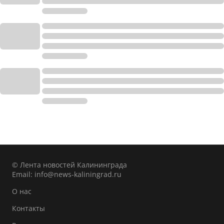
© Лента новостей Калининграда
Email:
info@news-kaliningrad.ru
О нас
Контакты