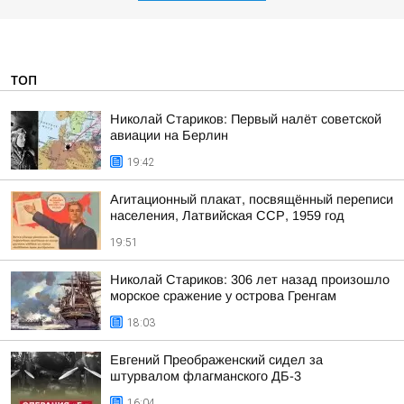
ТОП
Николай Стариков: Первый налёт советской
авиации на Берлин
19:42
Агитационный плакат, посвящённый переписи
населения, Латвийская ССР, 1959 год
19:51
Николай Стариков: 306 лет назад произошло
морское сражение у острова Гренгам
18:03
Евгений Преображенский сидел за
штурвалом флагманского ДБ-3
16:04