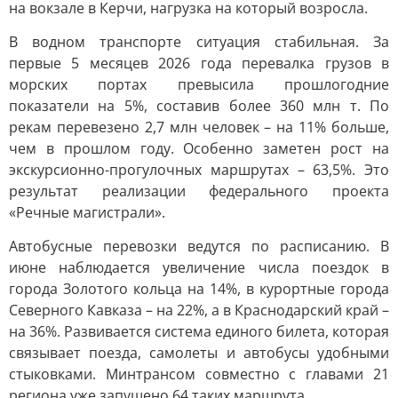
на вокзале в Керчи, нагрузка на который возросла.
В водном транспорте ситуация стабильная. За
первые 5 месяцев 2026 года перевалка грузов в
морских портах превысила прошлогодние
показатели на 5%, составив более 360 млн т. По
рекам перевезено 2,7 млн человек – на 11% больше,
чем в прошлом году. Особенно заметен рост на
экскурсионно-прогулочных маршрутах – 63,5%. Это
результат реализации федерального проекта
«Речные магистрали».
Автобусные перевозки ведутся по расписанию. В
июне наблюдается увеличение числа поездок в
города Золотого кольца на 14%, в курортные города
Северного Кавказа – на 22%, а в Краснодарский край –
на 36%. Развивается система единого билета, которая
связывает поезда, самолеты и автобусы удобными
стыковками. Минтрансом совместно с главами 21
региона уже запущено 64 таких маршрута.