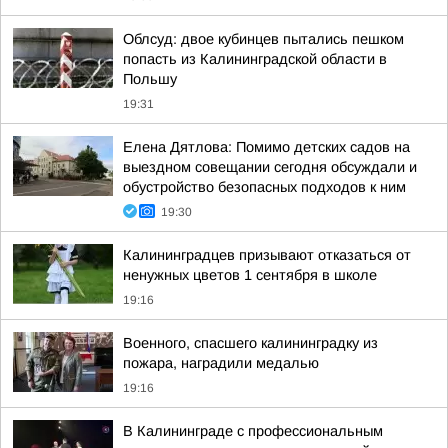
Облсуд: двое кубинцев пытались пешком
попасть из Калининградской области в
Польшу
19:31
Елена Дятлова: Помимо детских садов на
выездном совещании сегодня обсуждали и
обустройство безопасных подходов к ним
19:30
Калининградцев призывают отказаться от
ненужных цветов 1 сентября в школе
19:16
Военного, спасшего калининградку из
пожара, наградили медалью
19:16
В Калининграде с профессиональным