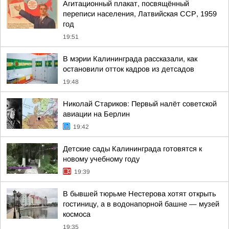
Агитационный плакат, посвящённый
переписи населения, Латвийская ССР, 1959
год
19:51
В мэрии Калининграда рассказали, как
остановили отток кадров из детсадов
19:48
Николай Стариков: Первый налёт советской
авиации на Берлин
19:42
Детские сады Калининграда готовятся к
новому учебному году
19:39
В бывшей тюрьме Нестерова хотят открыть
гостиницу, а в водонапорной башне — музей
космоса
19:35