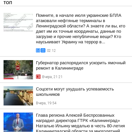
ТОП
Помните, в начале июля украинские БПЛА
атаковали нефтяные терминалы в
Ленинградской области? А знаете ли вы, кто
дает им их точные координаты, данные по
загрузке и прочие непубличные вещи? Кто
науськивает Украину на террор в...
02:12
Губернатор распорядился ускорить ямочный
ремонт в Калининграде
Вчера, 21:21
Соцсети могут ухудшать успеваемость
школьников
Вчера, 19:54
Глава региона Алексей Беспрозванных
наградил директора ГТРК «Калининград»
Наталью Ильину медалью в честь 80-летия
Калининградской области за многолетний