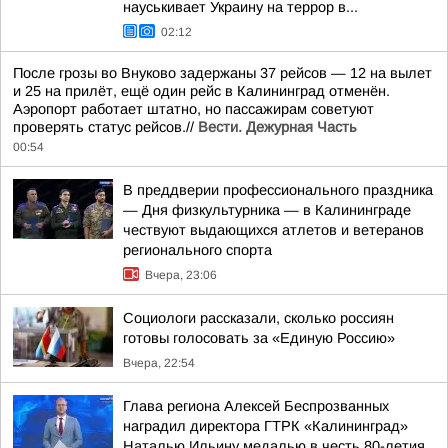
науськивает Украину на террор в...
02:12
После грозы во Внуково задержаны 37 рейсов — 12 на вылет
и 25 на прилёт, ещё один рейс в Калининград отменён.
Аэропорт работает штатно, но пассажирам советуют
проверять статус рейсов.//
Вести. Дежурная Часть
00:54
В преддверии профессионального праздника
— Дня физкультурника — в Калининграде
чествуют выдающихся атлетов и ветеранов
регионального спорта
Вчера, 23:06
Социологи рассказали, сколько россиян
готовы голосовать за «Единую Россию»
Вчера, 22:54
Глава региона Алексей Беспрозванных
наградил директора ГТРК «Калининград»
Наталью Ильину медалью в честь 80-летия