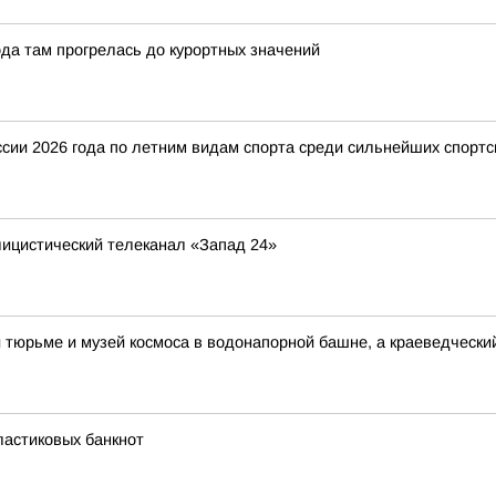
да там прогрелась до курортных значений
ии 2026 года по летним видам спорта среди сильнейших спортс
ицистический телеканал «Запад 24»
й тюрьме и музей космоса в водонапорной башне, а краеведческ
ластиковых банкнот