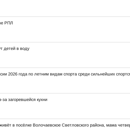
че РПЛ
т детей в воду
ии 2026 года по летним видам спорта среди сильнейших спортс
-за загоревшейся кухни
ивёт в посёлке Волочаевское Светловского района, мама четве