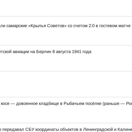
и самарские «Крылья Советов» со счетом 2:0 в гостевом матче 
ской авиации на Берлин 8 августа 1941 года
 косе — довоенное кладбище в Рыбачьем посёлке (раньше — Ро
р передавал СБУ координаты объектов в Ленинградской и Калини