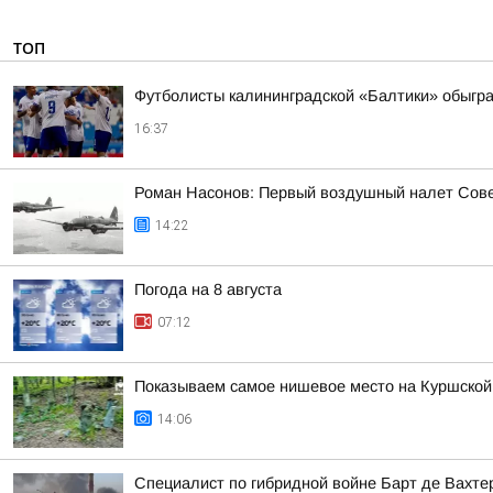
ТОП
Футболисты калининградской «Балтики» обыграл
16:37
Роман Насонов: Первый воздушный налет Совет
14:22
Погода на 8 августа
07:12
Показываем самое нишевое место на Куршской
14:06
Специалист по гибридной войне Барт де Вахте