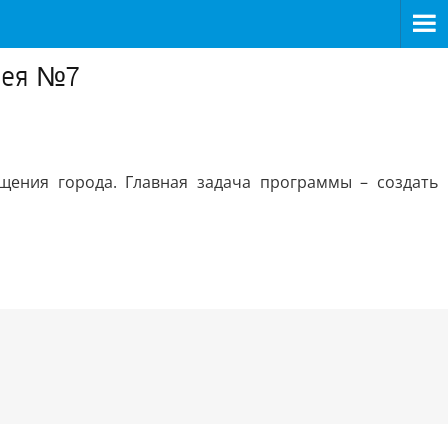
цея №7
щения города. Главная задача программы – создать