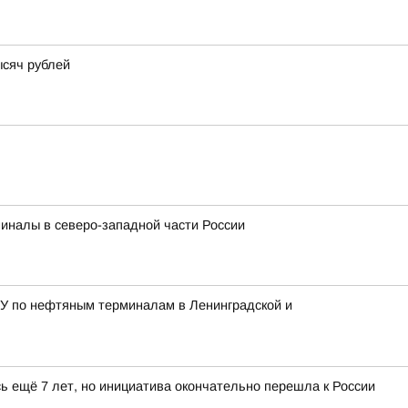
ысяч рублей
миналы в северо-западной части России
ВСУ по нефтяным терминалам в Ленинградской и
ь ещё 7 лет, но инициатива окончательно перешла к России