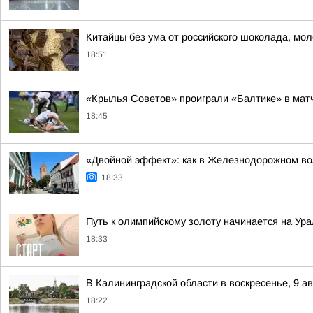
Китайцы без ума от российского шоколада, мол
18:51
«Крылья Советов» проиграли «Балтике» в мат
18:45
«Двойной эффект»: как в Железнодорожном во
18:33
Путь к олимпийскому золоту начинается на Ур
18:33
В Калининградской области в воскресенье, 9 а
18:22