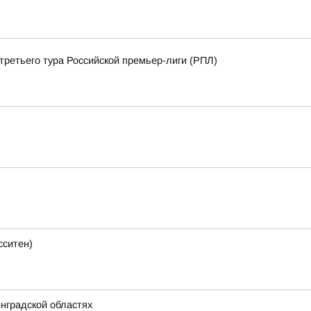
третьего тура Российской премьер-лиги (РПЛ)
сситен)
нградской областях