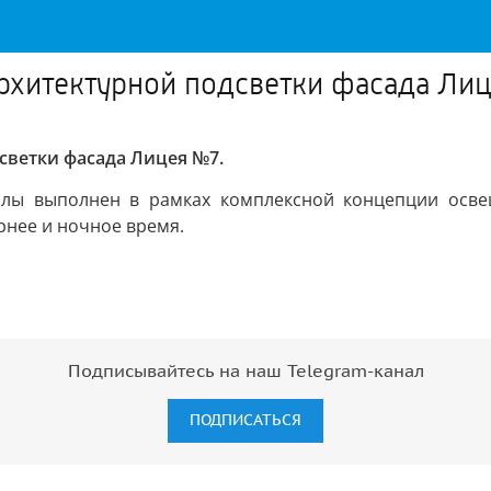
архитектурной подсветки фасада Ли
светки фасада Лицея №7.
олы выполнен в рамках комплексной концепции осве
рнее и ночное время.
Подписывайтесь на наш Telegram-канал
ПОДПИСАТЬСЯ