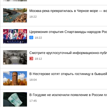
Москва-река превратилась в Черное море — во
18:22
Церемония открытия Спартакиады народов Росс
18:22
Смотрите круглосуточный информационно-публ
18:12
В Нестерове хотят открыть гостиницу в бывше
18:04
В Госдуме не исключили появление в России п
17:45