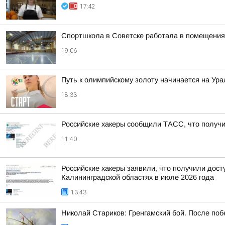
17:42
Спортшкола в Советске работала в помещениях
19:06
Путь к олимпийскому золоту начинается на Ура
18:33
Российские хакеры сообщили ТАСС, что получил
11:40
Российские хакеры заявили, что получили дост
Калининградской областях в июле 2026 года
13:43
Николай Стариков: Гренгамский бой. После поб