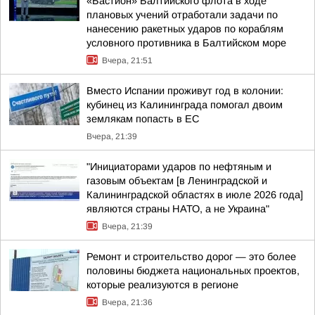
«Бастион» Балтийского флота в ходе
плановых учений отработали задачи по
нанесению ракетных ударов по кораблям
условного противника в Балтийском море
Вчера, 21:51
Вместо Испании проживут год в колонии:
кубинец из Калининграда помогал двоим
землякам попасть в ЕС
Вчера, 21:39
"Инициаторами ударов по нефтяным и
газовым объектам [в Ленинградской и
Калининградской областях в июле 2026 года]
являются страны НАТО, а не Украина"
Вчера, 21:39
Ремонт и строительство дорог — это более
половины бюджета национальных проектов,
которые реализуются в регионе
Вчера, 21:36