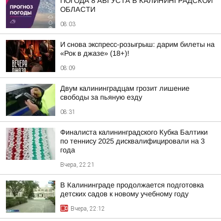
ПОГОДА 8 АВГУСТА В КАЛИНИНГРАДСКОЙ
ОБЛАСТИ
08:03
И снова экспресс-розыгрыш: дарим билеты на
«Рок в джазе» (18+)!
08:09
Двум калининградцам грозит лишение
свободы за пьяную езду
08:31
Финалиста калининградского Кубка Балтики
по теннису 2025 дисквалифицировали на 3
года
Вчера, 22:21
В Калининграде продолжается подготовка
детских садов к новому учебному году
Вчера, 22:12