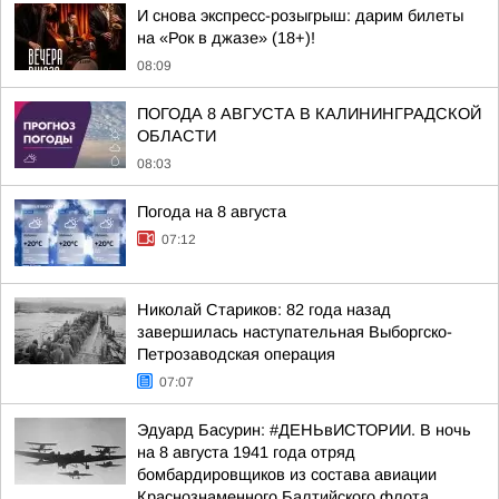
И снова экспресс-розыгрыш: дарим билеты
на «Рок в джазе» (18+)!
08:09
ПОГОДА 8 АВГУСТА В КАЛИНИНГРАДСКОЙ
ОБЛАСТИ
08:03
Погода на 8 августа
07:12
Николай Стариков: 82 года назад
завершилась наступательная Выборгско-
Петрозаводская операция
07:07
Эдуард Басурин: #ДЕНЬвИСТОРИИ. В ночь
на 8 августа 1941 года отряд
бомбардировщиков из состава авиации
Краснознаменного Балтийского флота