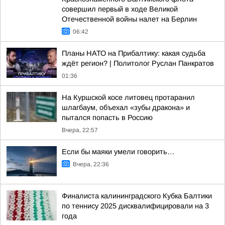
совершил первый в ходе Великой
Отечественной войны налет на Берлин
06:42
Планы НАТО на Прибалтику: какая судьба
ждёт регион? | Политолог Руслан Панкратов
01:36
На Куршской косе литовец протаранил
шлагбаум, объехал «зубы дракона» и
пытался попасть в Россию
Вчера, 22:57
Если бы маяки умели говорить…
Вчера, 22:36
Финалиста калининградского Кубка Балтики
по теннису 2025 дисквалифицировали на 3
года