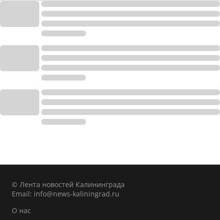
© Лента новостей Калининграда
Email:
info@news-kaliningrad.ru
О нас