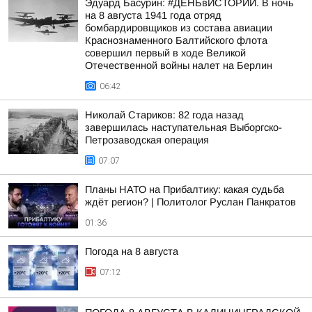
Эдуард Басурин: #ДЕНЬвИСТОРИИ. В ночь
на 8 августа 1941 года отряд
бомбардировщиков из состава авиации
Краснознаменного Балтийского флота
совершил первый в ходе Великой
Отечественной войны налет на Берлин
06:42
Николай Стариков: 82 года назад
завершилась наступательная Выборгско-
Петрозаводская операция
07:07
Планы НАТО на Прибалтику: какая судьба
ждёт регион? | Политолог Руслан Панкратов
01:36
Погода на 8 августа
07:12