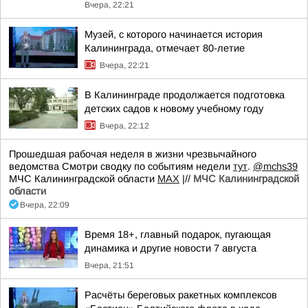
Вчера, 22:21
Музей, с которого начинается история
Калининграда, отмечает 80-летие
Вчера, 22:21
В Калининграде продолжается подготовка
детских садов к новому учебному году
Вчера, 22:12
Прошедшая рабочая неделя в жизни чрезвычайного
ведомства Смотри сводку по событиям недели
тут
.
@mchs39
МЧС Калининградской области
MAX
|//
МЧС Калининградской
области
Вчера, 22:09
Время 18+, главный подарок, пугающая
динамика и другие новости 7 августа
Вчера, 21:51
Расчёты береговых ракетных комплексов