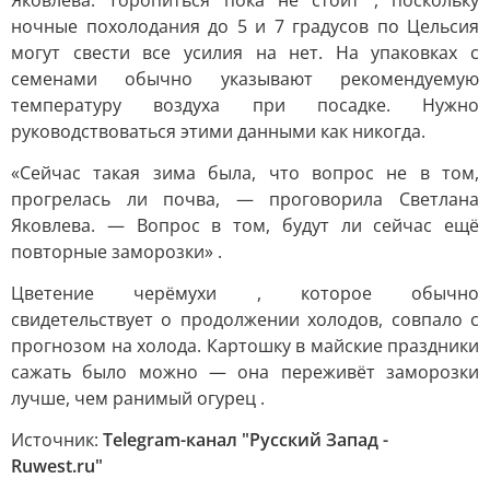
Яковлева. Торопиться пока не стоит , поскольку
ночные похолодания до 5 и 7 градусов по Цельсия
могут свести все усилия на нет. На упаковках с
семенами обычно указывают рекомендуемую
температуру воздуха при посадке. Нужно
руководствоваться этими данными как никогда.
«Сейчас такая зима была, что вопрос не в том,
прогрелась ли почва, — проговорила Светлана
Яковлева. — Вопрос в том, будут ли сейчас ещё
повторные заморозки» .
Цветение черёмухи , которое обычно
свидетельствует о продолжении холодов, совпало с
прогнозом на холода. Картошку в майские праздники
сажать было можно — она переживёт заморозки
лучше, чем ранимый огурец .
Источник:
Telegram-канал "Русский Запад -
Ruwest.ru"