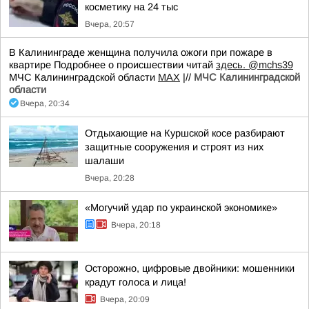
косметику на 24 тыс
Вчера, 20:57
В Калининграде женщина получила ожоги при пожаре в
квартире Подробнее о происшествии читай
здесь.
@mchs39
МЧС Калининградской области
MAX
|//
МЧС Калининградской
области
Вчера, 20:34
Отдыхающие на Куршской косе разбирают
защитные сооружения и строят из них
шалаши
Вчера, 20:28
«Могучий удар по украинской экономике»
Вчера, 20:18
Осторожно, цифровые двойники: мошенники
крадут голоса и лица!
Вчера, 20:09