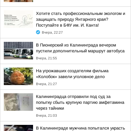
Хотите стать профессиональным экологом и
защищать природу Янтарного края?
Поступайте в БФУ им. И. Канта!
Вчера, 22:27
В Пионерский из Калининграда вечером
пустили дополнительный маршрут автобуса
Вчера, 21:55
На угрожавших создателям фильма
«Колобок» завели уголовное дело
Вчера, 21:27
Калининградца отправили под суд за
попытку сбыть крупную партию амфетамина
через тайники
Вчера, 21:03
В Калининграде мужчина попытался украсть