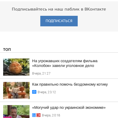
Подписывайтесь на наш паблик в ВКонтакте
ПОДПИСАТЬСЯ
ТОП
На угрожавших создателям фильма
«Колобок» завели уголовное дело
Вчера, 21:27
Как правильно помочь бездомному котику
Вчера, 23:12
«Могучий удар по украинской экономике»
Вчера, 20:18