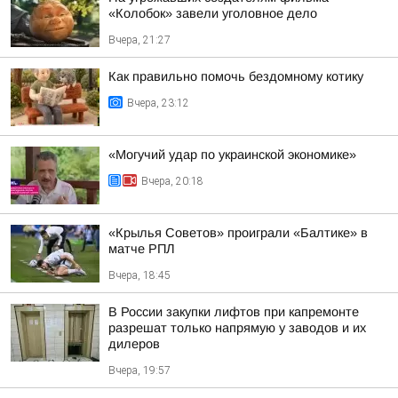
«Колобок» завели уголовное дело
Вчера, 21:27
Как правильно помочь бездомному котику
Вчера, 23:12
«Могучий удар по украинской экономике»
Вчера, 20:18
«Крылья Советов» проиграли «Балтике» в
матче РПЛ
Вчера, 18:45
В России закупки лифтов при капремонте
разрешат только напрямую у заводов и их
дилеров
Вчера, 19:57