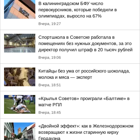
В калининградском БФУ число
первокурсников, которые победили в
олимпиадах, выросло на 67%
Вчера, 19:27
Спортшкола в Советске работала в
помещениях без нужных документов, за это
директор получил штраф в 20 тысяч рублей
Вчера, 19:06
Китайцы без ума от российского шоколада,
молока и мяса — эксперт
Вчера, 18:51
«Крылья Советов» проиграли «Балтике» в
матче РПЛ
Вчера, 18:45
«Двойной эффект»: как в Железнодорожном
возвращают к жизни старинную кирху
Гердауэна