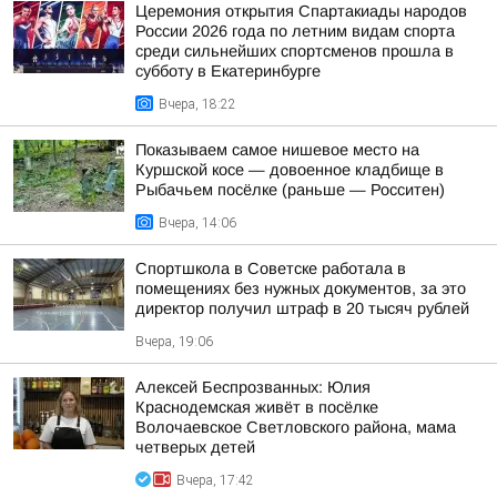
Церемония открытия Спартакиады народов
России 2026 года по летним видам спорта
среди сильнейших спортсменов прошла в
субботу в Екатеринбурге
Вчера, 18:22
Показываем самое нишевое место на
Куршской косе — довоенное кладбище в
Рыбачьем посёлке (раньше — Росситен)
Вчера, 14:06
Спортшкола в Советске работала в
помещениях без нужных документов, за это
директор получил штраф в 20 тысяч рублей
Вчера, 19:06
Алексей Беспрозванных: Юлия
Краснодемская живёт в посёлке
Волочаевское Светловского района, мама
четверых детей
Вчера, 17:42