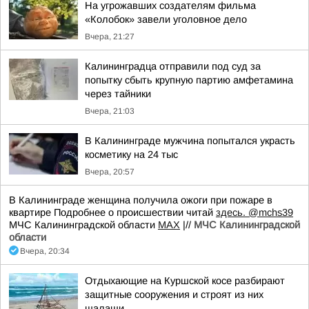
На угрожавших создателям фильма
«Колобок» завели уголовное дело
Вчера, 21:27
Калининградца отправили под суд за
попытку сбыть крупную партию амфетамина
через тайники
Вчера, 21:03
В Калининграде мужчина попытался украсть
косметику на 24 тыс
Вчера, 20:57
В Калининграде женщина получила ожоги при пожаре в
квартире Подробнее о происшествии читай
здесь.
@mchs39
МЧС Калининградской области
MAX
|//
МЧС Калининградской
области
Вчера, 20:34
Отдыхающие на Куршской косе разбирают
защитные сооружения и строят из них
шалаши