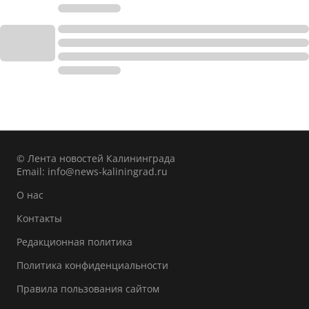
© Лента новостей Калининграда
Email:
info@news-kaliningrad.ru
О нас
Контакты
Редакционная политика
Политика конфиденциальности
Правила пользования сайтом