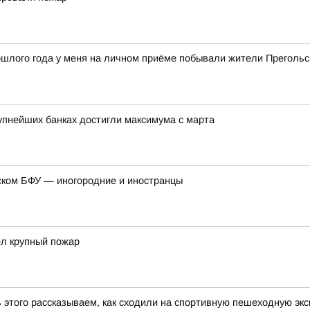
рошлого года у меня на личном приёме побывали жители Прегольс
рупнейших банках достигли максимума с марта
ском БФУ — иногородние и иностранцы
ел крупный пожар
ь этого рассказываем, как сходили на спортивную пешеходную эк