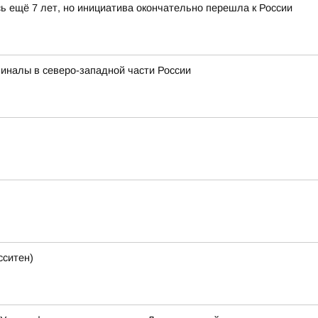
ь ещё 7 лет, но инициатива окончательно перешла к России
миналы в северо-западной части России
сситен)