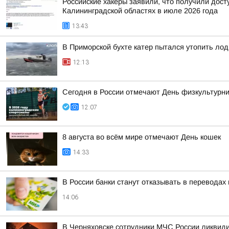
Российские хакеры заявили, что получили дост
Калининградской областях в июле 2026 года
13:43
В Приморской бухте катер пытался утопить лод
12:13
Сегодня в России отмечают День физкультурни
12:07
8 августа во всём мире отмечают День кошек
14:33
В России банки станут отказывать в перевода
14:06
В Черняховске сотрудники МЧС России ликвид