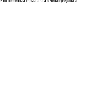
ВСУ по нефтяным терминалам в Ленинградской и