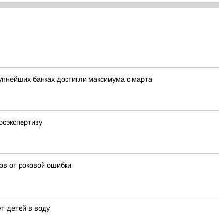
рупнейших банках достигли максимума с марта
осэкспертизу
ков от роковой ошибки
т детей в воду