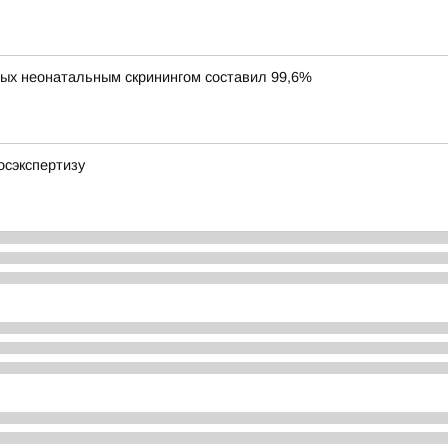
ных неонатальным скринингом составил 99,6%
осэкспертизу