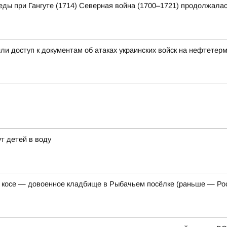
еды при Гангуте (1714) Северная война (1700–1721) продолжалас
и доступ к документам об атаках украинских войск на нефтетер
т детей в воду
 косе — довоенное кладбище в Рыбачьем посёлке (раньше — Ро