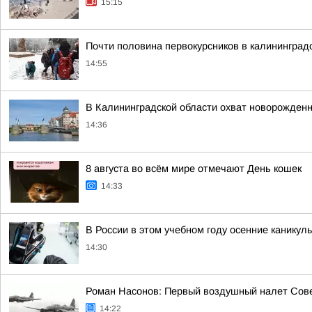
15:15
Почти половина первокурсников в калинингра
14:55
В Калининградской области охват новорожден
14:36
8 августа во всём мире отмечают День кошек
14:33
В России в этом учебном году осенние каникул
14:30
Роман Насонов: Первый воздушный налет Совет
14:22