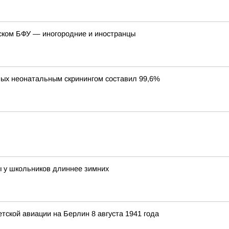
дском БФУ — иногородние и иностранцы
ных неонатальным скринингом составил 99,6%
ы у школьников длиннее зимних
ской авиации на Берлин 8 августа 1941 года