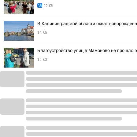
12:08
В Калининградской области охват новорожден
14:36
Благоустройство улиц в Мамоново не прошло г
15:30