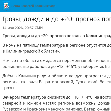
Грозы, дожди и до +20: прогноз по
СМИ
14 мая 2026, 20:57
Грозы, дожди и до +20: прогноз погоды в Калинингра
В ночь на пятницу температура в регионе опустится д
в Калининградской области».
Ночью по области ожидается переменная облачность, 
большинстве районов и до +12…+15°C у побережья. В 
Днём в Калининграде и области воздух прогреется д
региона, включая Багратионовский, Гурьевский, Зел
грозы.
Вечером температура снизится до +10…+14°C, на восто
северной и южной частях региона возможны дожди 
Гусевском и Краснознаменском районах. Ветер южный 