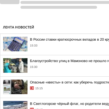
ЛЕНТА НОВОСТЕЙ
В России ставки краткосрочных вкладов в 20 к
15:33
Благоустройство улиц в Мамоново не прошло г
15:30
Опасные «квесты» в сети: как уберечь подрост
15:15
В Светлогорске чёрный флаг, но родители веду