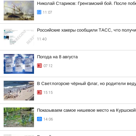
Николай Стариков: Гренгамский бой. После поб
11:07
Российские хакеры сообщили ТАСС, что получил
11:40
Погода на 8 августа
07:12
В Светлогорске чёрный флаг, но родители веду
15:15
Показываем самое нишевое место на Куршской
14:06