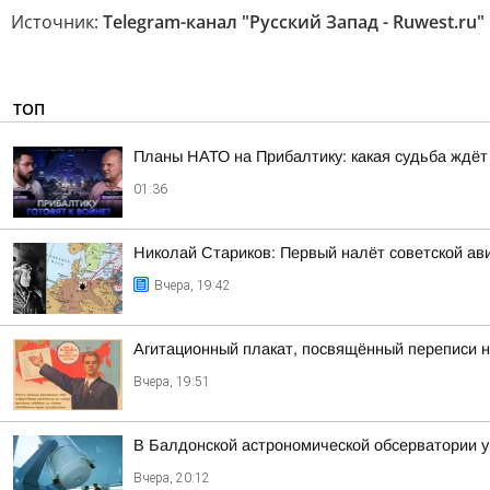
Источник:
Telegram-канал "Русский Запад - Ruwest.ru"
ТОП
Планы НАТО на Прибалтику: какая судьба ждёт
01:36
Николай Стариков: Первый налёт советской ав
Вчера, 19:42
Агитационный плакат, посвящённый переписи н
Вчера, 19:51
В Балдонской астрономической обсерватории у
Вчера, 20:12