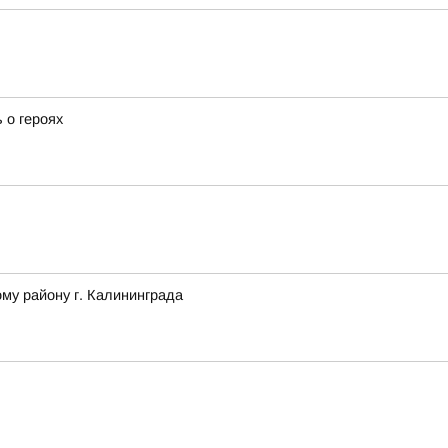
 о героях
му району г. Калининграда