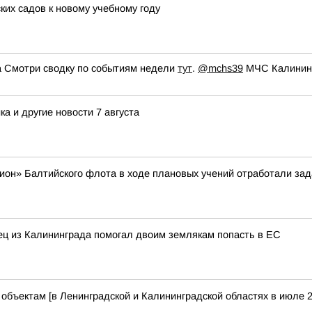
ких садов к новому учебному году
 Смотри сводку по событиям недели
тут
.
@mchs39
МЧС Калининг
а и другие новости 7 августа
ион» Балтийского флота в ходе плановых учений отработали зад
нец из Калининграда помогал двоим землякам попасть в ЕС
бъектам [в Ленинградской и Калининградской областях в июле 2