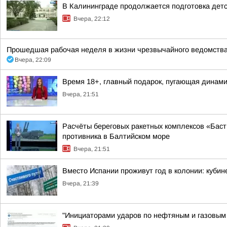
В Калининграде продолжается подготовка детс
Вчера, 22:12
Прошедшая рабочая неделя в жизни чрезвычайного ведомства
Вчера, 22:09
Время 18+, главный подарок, пугающая динамик
Вчера, 21:51
Расчёты береговых ракетных комплексов «Баст
противника в Балтийском море
Вчера, 21:51
Вместо Испании проживут год в колонии: куби
Вчера, 21:39
"Инициаторами ударов по нефтяным и газовым о