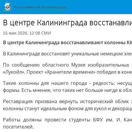
В центре Калининграда восстанавл
СМИ
15 мая 2026, 12:08
В центре Калининграда восстанавливают колонны Кё
В Калининграде восстановят уникальные немецкие эл
По сообщению областного Музея изобразительных и
«Лукойл». Проект «Хранители времени» победил в конк
Такие колонны для нашего города - редкость: нес
формы. Есть мнение, что таких нет больше нигде в обл
Реставрация призвана вернуть исторический облик 
колонны станут идеальным фоном для кукол и декора
Работы должны провести студенты БФУ им. И. Кан
посетителей.