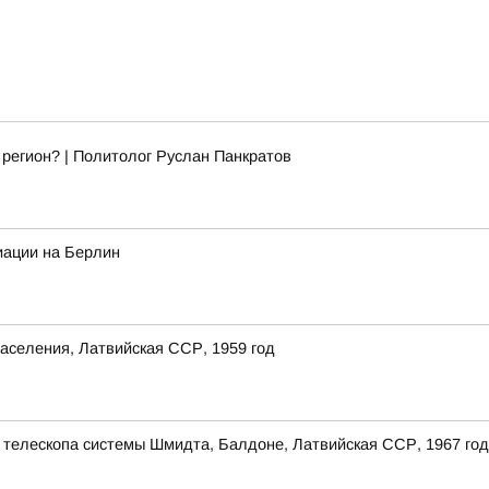
 регион? | Политолог Руслан Панкратов
иации на Берлин
аселения, Латвийская ССР, 1959 год
 телескопа системы Шмидта, Балдоне, Латвийская ССР, 1967 год