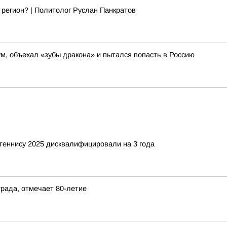
 регион? | Политолог Руслан Панкратов
м, объехал «зубы дракона» и пытался попасть в Россию
 теннису 2025 дисквалифицировали на 3 года
града, отмечает 80-летие