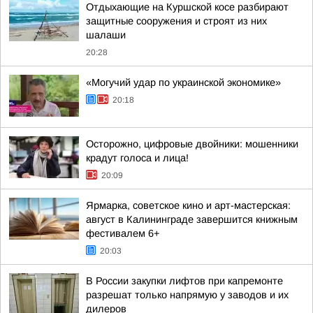
Отдыхающие на Куршской косе разбирают
защитные сооружения и строят из них
шалаши
20:28
«Могучий удар по украинской экономике»
20:18
Осторожно, цифровые двойники: мошенники
крадут голоса и лица!
20:09
Ярмарка, советское кино и арт-мастерская:
август в Калининграде завершится книжным
фестивалем 6+
20:03
В России закупки лифтов при капремонте
разрешат только напрямую у заводов и их
дилеров