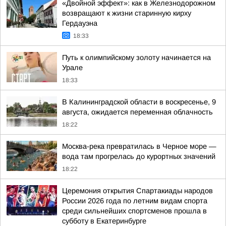
«Двойной эффект»: как в Железнодорожном
возвращают к жизни старинную кирху
Гердауэна
18:33
Путь к олимпийскому золоту начинается на
Урале
18:33
В Калининградской области в воскресенье, 9
августа, ожидается переменная облачность
18:22
Москва-река превратилась в Черное море —
вода там прогрелась до курортных значений
18:22
Церемония открытия Спартакиады народов
России 2026 года по летним видам спорта
среди сильнейших спортсменов прошла в
субботу в Екатеринбурге