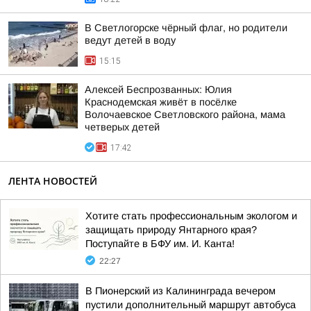
В Светлогорске чёрный флаг, но родители
ведут детей в воду
15:15
Алексей Беспрозванных: Юлия
Краснодемская живёт в посёлке
Волочаевское Светловского района, мама
четверых детей
17:42
ЛЕНТА НОВОСТЕЙ
Хотите стать профессиональным экологом и
защищать природу Янтарного края?
Поступайте в БФУ им. И. Канта!
22:27
В Пионерский из Калининграда вечером
пустили дополнительный маршрут автобуса