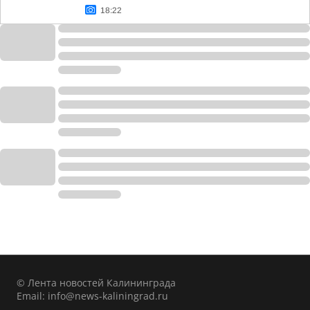
18:22
© Лента новостей Калининграда
Email:
info@news-kaliningrad.ru