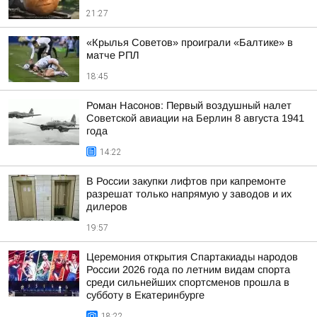
21:27
«Крылья Советов» проиграли «Балтике» в
матче РПЛ
18:45
Роман Насонов: Первый воздушный налет
Советской авиации на Берлин 8 августа 1941
года
14:22
В России закупки лифтов при капремонте
разрешат только напрямую у заводов и их
дилеров
19:57
Церемония открытия Спартакиады народов
России 2026 года по летним видам спорта
среди сильнейших спортсменов прошла в
субботу в Екатеринбурге
18:22