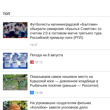
ТОП
Футболисты калининградской «Балтики»
обыграли самарские «Крылья Советов» со
счетом 2:0 в гостевом матче третьего тура
Российской премьер-лиги (РПЛ)
16:37
Погода на 8 августа
07:12
Показываем самое нишевое место на
Куршской косе — довоенное кладбище в
Рыбачьем посёлке (раньше — Росситен)
14:06
На угрожавших создателям фильма
«Колобок» завели уголовное дело