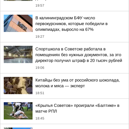
19:57
В калининградском БФУ число
первокурсников, которые победили в
олимпиадах, выросло на 67%
19:27
Спортшкола в Советске работала в
помещениях без нужных документов, за это
директор получил штраф в 20 тысяч рублей
19:06
Китайцы без ума от российского шоколада,
молока и мяса — эксперт
18:51
«Крылья Советов» проиграли «Балтике» в
матче РПЛ
18:45