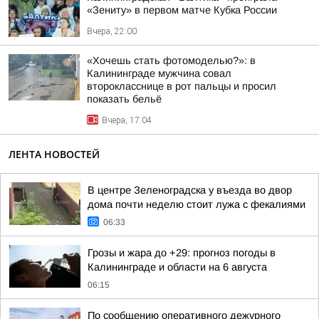
«Зениту» в первом матче Кубка России
Вчера, 22:00
«Хочешь стать фотомоделью?»: в
Калининграде мужчина совал
второкласснице в рот пальцы и просил
показать бельё
Вчера, 17:04
ЛЕНТА НОВОСТЕЙ
В центре Зеленоградска у въезда во двор
дома почти неделю стоит лужа с фекалиями
06:33
Грозы и жара до +29: прогноз погоды в
Калининграде и области на 6 августа
06:15
По сообщению оперативного дежурного