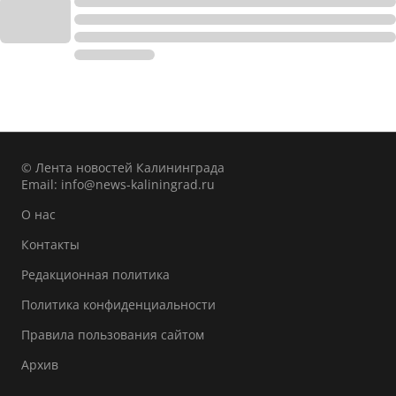
© Лента новостей Калининграда
Email:
info@news-kaliningrad.ru
О нас
Контакты
Редакционная политика
Политика конфиденциальности
Правила пользования сайтом
Архив