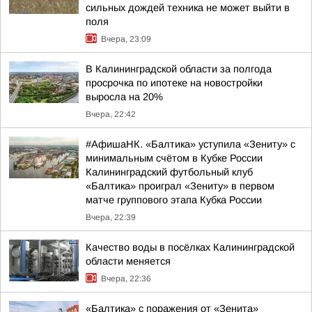
сильных дождей техника не может выйти в
поля
Вчера, 23:09
В Калининградской области за полгода
просрочка по ипотеке на новостройки
выросла на 20%
Вчера, 22:42
#АфишаНК. «Балтика» уступила «Зениту» с
минимальным счётом в Кубке России
Калининградский футбольный клуб
«Балтика» проиграл «Зениту» в первом
матче группового этапа Кубка России
Вчера, 22:39
Качество воды в посёлках Калининградской
области меняется
Вчера, 22:36
«Балтика» с поражения от «Зенита»