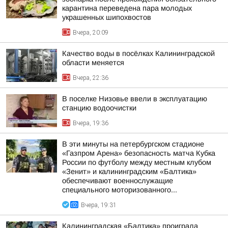
карантина переведена пара молодых
украшенных шипохвостов
Вчера, 20:09
Качество воды в посёлках Калининградской
области меняется
Вчера, 22:36
В поселке Низовье ввели в эксплуатацию
станцию водоочистки
Вчера, 19:36
В эти минуты на петербургском стадионе
«Газпром Арена» безопасность матча Кубка
России по футболу между местным клубом
«Зенит» и калининградским «Балтика»
обеспечивают военнослужащие
специального моторизованного...
Вчера, 19:31
Калининградская «Балтика» проиграла