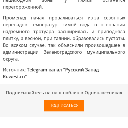
пешеходной зоны у пляжа останется
перегороженной.
Променад начал проваливаться из-за сезонных
перепадов температур: зимой вода в основании
надземного тротуара расширилась и приподняла
плитку, а весной, при таянии, образовались пустоты.
Во всяком случае, так объяснили произошедшее в
администрации Зеленоградского муниципального
округа.
Источник:
Telegram-канал "Русский Запад -
Ruwest.ru"
Подписывайтесь на наш паблик в Одноклассниках
ПОДПИСАТЬСЯ